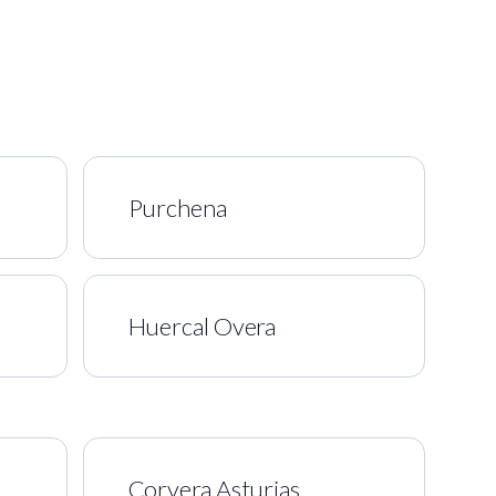
Purchena
Huercal Overa
Corvera Asturias