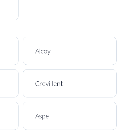
Alcoy
Crevillent
Aspe