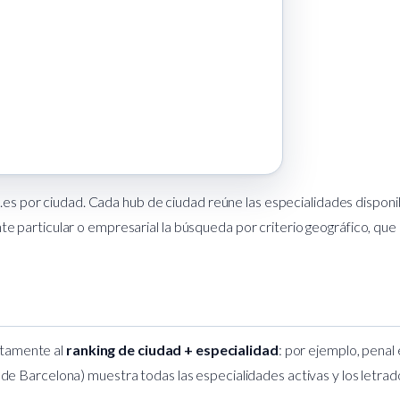
os.es por ciudad. Cada hub de ciudad reúne las especialidades disp
liente particular o empresarial la búsqueda por criterio geográfico, q
ectamente al
ranking de ciudad + especialidad
: por ejemplo,
penal
 de Barcelona
) muestra todas las especialidades activas y los letrad