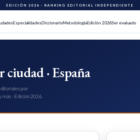
EDICIÓN 2026 · RANKING EDITORIAL INDEPENDIENTE
udades
Especialidades
Diccionario
Metodología
Edición 2026
Ser evaluado
r ciudad · España
ditoriales por
y más · Edición 2026.