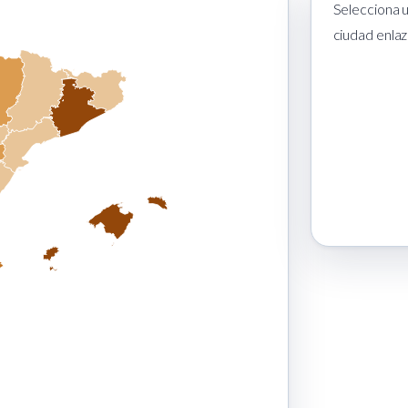
Selecciona u
ciudad enlaz