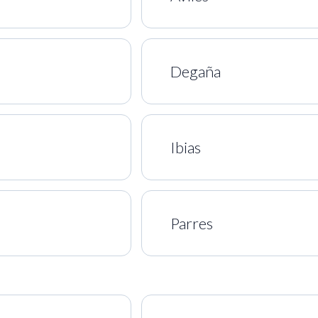
Degaña
Ibias
Parres