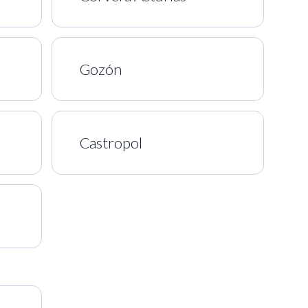
Gozón
Castropol