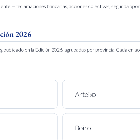
liente —reclamaciones bancarias, acciones colectivas, segunda opor
ición 2026
ng publicado en la Edición 2026, agrupadas por provincia. Cada enlace
Arteixo
Boiro