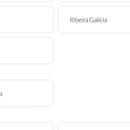
Ribeira Galicia
a