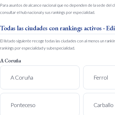
Para asuntos de alcance nacional que no dependen de la sede del c
consultar el
hub nacional
y sus rankings por especialidad.
Todas las ciudades con rankings activos · Ed
El listado siguiente recoge todas las ciudades con al menos un ranki
rankings por especialidad y subespecialidad.
A Coruña
A Coruña
Ferrol
Ponteceso
Carballo