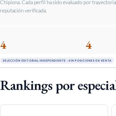
Chipiona. Cada perfil ha sido evaluado por trayectoria
reputación verificada.
4
4
RANKINGS
ESPECIALIDA
SELECCIÓN EDITORIAL INDEPENDIENTE · SIN POSICIONES EN VENTA
Rankings por especia