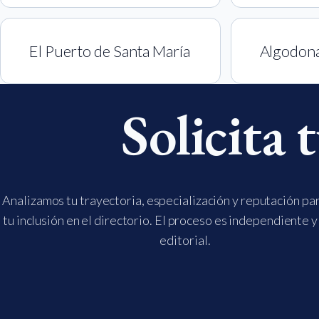
El Puerto de Santa María
Algodona
Solicita 
Analizamos tu trayectoria, especialización y reputación pa
tu inclusión en el directorio. El proceso es independiente y
editorial.