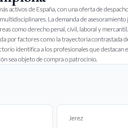
más activos de España, con una oferta de despach
 multidisciplinares. La demanda de asesoramiento 
eas como derecho penal, civil, laboral y mercantil
da por factores como la trayectoria contrastada del
ctorio identifica a los profesionales que destacan 
ión sea objeto de compra o patrocinio.
Jerez