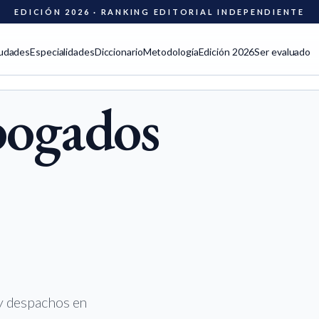
EDICIÓN 2026 · RANKING EDITORIAL INDEPENDIENTE
udades
Especialidades
Diccionario
Metodología
Edición 2026
Ser evaluado
bogados
 y despachos en