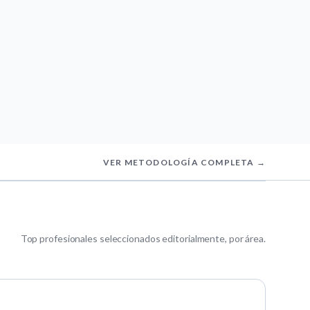
VER METODOLOGÍA COMPLETA →
Top profesionales seleccionados editorialmente, por área.