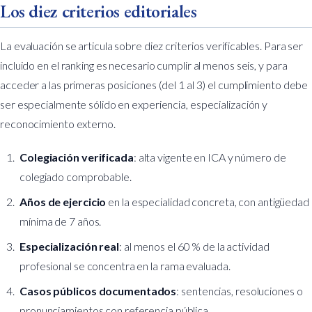
Los diez criterios editoriales
La evaluación se articula sobre diez criterios verificables. Para ser
incluido en el ranking es necesario cumplir al menos seis, y para
acceder a las primeras posiciones (del 1 al 3) el cumplimiento debe
ser especialmente sólido en experiencia, especialización y
reconocimiento externo.
Colegiación verificada
: alta vigente en ICA y número de
colegiado comprobable.
Años de ejercicio
en la especialidad concreta, con antigüedad
mínima de 7 años.
Especialización real
: al menos el 60 % de la actividad
profesional se concentra en la rama evaluada.
Casos públicos documentados
: sentencias, resoluciones o
pronunciamientos con referencia pública.