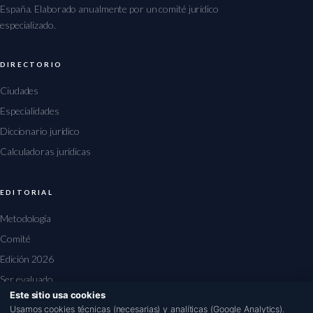
España. Elaborado anualmente por un comité jurídico
especializado.
DIRECTORIO
Ciudades
Especialidades
Diccionario jurídico
Calculadoras jurídicas
EDITORIAL
Metodología
Comité
Edición 2026
Ser evaluado
Este sitio usa cookies
1
Usamos cookies técnicas (necesarias) y analíticas (Google Analytics).