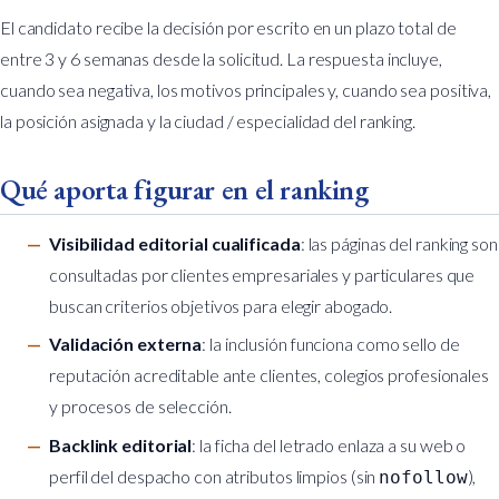
El candidato recibe la decisión por escrito en un plazo total de
entre 3 y 6 semanas desde la solicitud. La respuesta incluye,
cuando sea negativa, los motivos principales y, cuando sea positiva,
la posición asignada y la ciudad / especialidad del ranking.
Qué aporta figurar en el ranking
Visibilidad editorial cualificada
: las páginas del ranking son
consultadas por clientes empresariales y particulares que
buscan criterios objetivos para elegir abogado.
Validación externa
: la inclusión funciona como sello de
reputación acreditable ante clientes, colegios profesionales
y procesos de selección.
Backlink editorial
: la ficha del letrado enlaza a su web o
perfil del despacho con atributos limpios (sin
),
nofollow