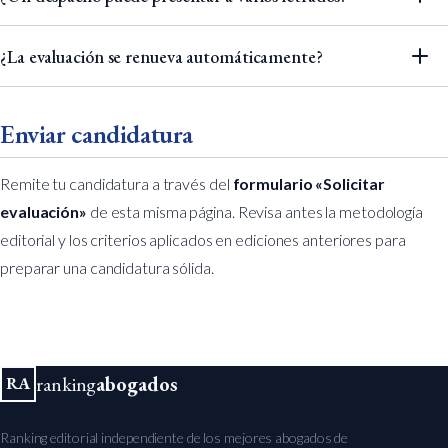
¿La evaluación se renueva automáticamente?
Enviar candidatura
Remite tu candidatura a través del
formulario «Solicitar
evaluación»
de esta misma página. Revisa antes la
metodología
editorial
y los criterios aplicados en ediciones anteriores para
preparar una candidatura sólida.
ranking
abogados
RA
Ranking editorial independiente de los mejores abogados de