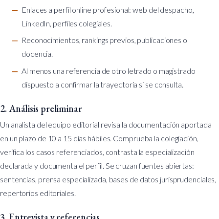
Enlaces a perfil online profesional: web del despacho,
LinkedIn, perfiles colegiales.
Reconocimientos, rankings previos, publicaciones o
docencia.
Al menos una referencia de otro letrado o magistrado
dispuesto a confirmar la trayectoria si se consulta.
2. Análisis preliminar
Un analista del equipo editorial revisa la documentación aportada
en un plazo de 10 a 15 días hábiles. Comprueba la colegiación,
verifica los casos referenciados, contrasta la especialización
declarada y documenta el perfil. Se cruzan fuentes abiertas:
sentencias, prensa especializada, bases de datos jurisprudenciales,
repertorios editoriales.
3. Entrevista y referencias