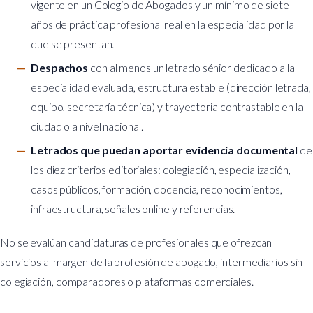
vigente en un Colegio de Abogados y un mínimo de siete
años de práctica profesional real en la especialidad por la
que se presentan.
Despachos
con al menos un letrado sénior dedicado a la
especialidad evaluada, estructura estable (dirección letrada,
equipo, secretaría técnica) y trayectoria contrastable en la
ciudad o a nivel nacional.
Letrados que puedan aportar evidencia documental
de
los diez criterios editoriales: colegiación, especialización,
casos públicos, formación, docencia, reconocimientos,
infraestructura, señales online y referencias.
No se evalúan candidaturas de profesionales que ofrezcan
servicios al margen de la profesión de abogado, intermediarios sin
colegiación, comparadores o plataformas comerciales.