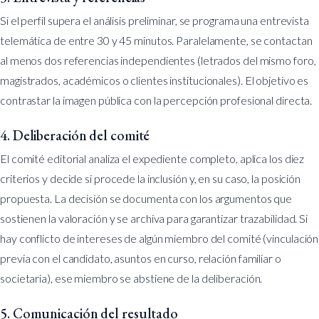
Si el perfil supera el análisis preliminar, se programa una entrevista
telemática de entre 30 y 45 minutos. Paralelamente, se contactan
al menos dos referencias independientes (letrados del mismo foro,
magistrados, académicos o clientes institucionales). El objetivo es
contrastar la imagen pública con la percepción profesional directa.
4. Deliberación del comité
El comité editorial analiza el expediente completo, aplica los diez
criterios y decide si procede la inclusión y, en su caso, la posición
propuesta. La decisión se documenta con los argumentos que
sostienen la valoración y se archiva para garantizar trazabilidad. Si
hay conflicto de intereses de algún miembro del comité (vinculación
previa con el candidato, asuntos en curso, relación familiar o
societaria), ese miembro se abstiene de la deliberación.
5. Comunicación del resultado