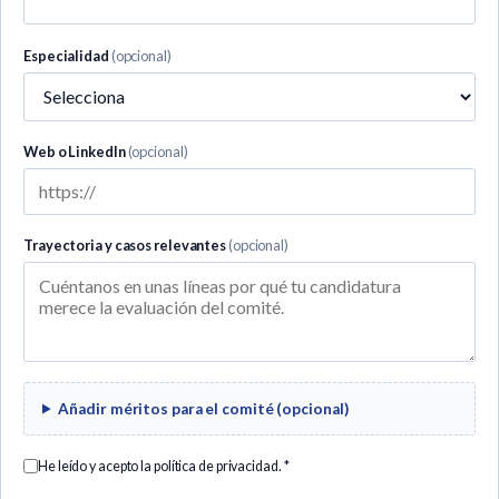
Especialidad
(opcional)
Web o LinkedIn
(opcional)
Trayectoria y casos relevantes
(opcional)
Añadir méritos para el comité (opcional)
He leído y acepto la
política de privacidad
. *