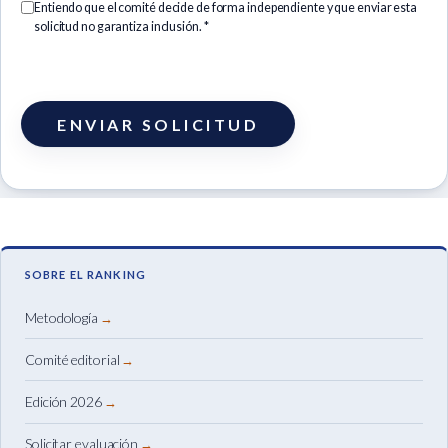
Entiendo que el comité decide de forma independiente y que enviar esta
solicitud no garantiza inclusión. *
ENVIAR SOLICITUD
SOBRE EL RANKING
Metodología
Comité editorial
Edición 2026
Solicitar evaluación