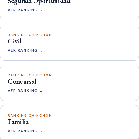
Segunda Oportunidad
VER RANKING →
RANKING CHINCHÓN
Civil
VER RANKING →
RANKING CHINCHÓN
Concursal
VER RANKING →
RANKING CHINCHÓN
Familia
VER RANKING →