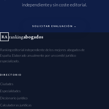
independiente y sin coste editorial.
SOLICITAR EVALUACIÓN →
ranking
abogados
RA
Ranking editorial independiente de los mejores abogados de
España. Elaborado anualmente por un comité jurídico
especializado.
DIRECTORIO
Ciudades
Especialidades
Diccionario jurídico
Calculadoras jurídicas