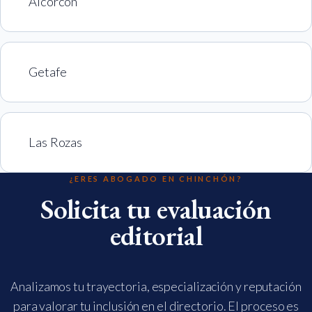
Alcorcón
Getafe
Las Rozas
¿ERES ABOGADO EN CHINCHÓN?
Solicita tu evaluación
editorial
Analizamos tu trayectoria, especialización y reputación
para valorar tu inclusión en el directorio. El proceso es