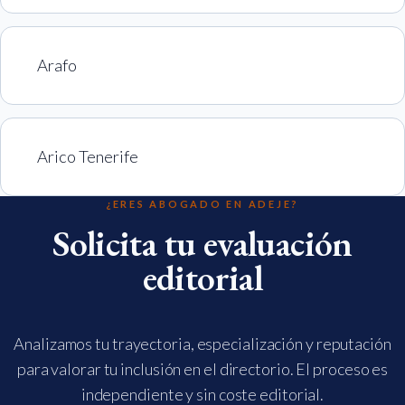
Arafo
Arico Tenerife
¿ERES ABOGADO EN ADEJE?
Solicita tu evaluación
editorial
Analizamos tu trayectoria, especialización y reputación
para valorar tu inclusión en el directorio. El proceso es
independiente y sin coste editorial.