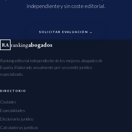
independiente y sin coste editorial.
SOLICITAR EVALUACIÓN →
ranking
abogados
RA
Ranking editorial independiente de los mejores abogados de
España. Elaborado anualmente por un comité jurídico
especializado.
DIRECTORIO
Ciudades
Especialidades
Diccionario jurídico
Calculadoras jurídicas