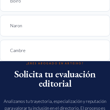
Boiro
Naron
Cambre
¿ERES ABOGADO EN ARTEIXO?
Solicita tu evaluación
editorial
Analizamos tu trayectoria, especialización y reputación
para valorar tu inclusión en el directorio. El proceso es