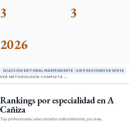
3
3
RANKINGS
ESPECIALIDADES
2026
EDICIÓN
ACTUAL
SELECCIÓN EDITORIAL INDEPENDIENTE · SIN POSICIONES EN VENTA
VER METODOLOGÍA COMPLETA →
Rankings por especialidad en A
Cañiza
Top profesionales seleccionados editorialmente, por área.