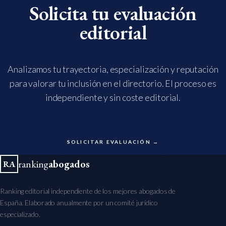
Solicita tu evaluación
editorial
Analizamos tu trayectoria, especialización y reputación
para valorar tu inclusión en el directorio. El proceso es
independiente y sin coste editorial.
SOLICITAR EVALUACIÓN →
ranking
abogados
RA
Ranking editorial independiente de los mejores abogados de
España. Elaborado anualmente por un comité jurídico
especializado.