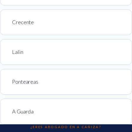
Crecente
Lalin
Ponteareas
A Guarda
¿ERES ABOGADO EN A CAÑIZA?