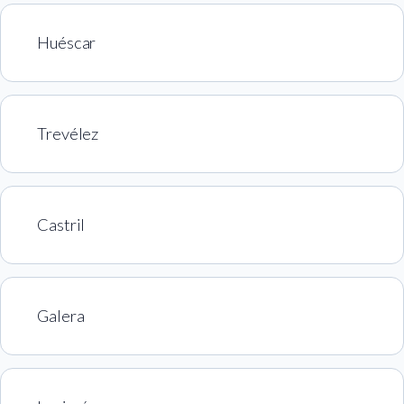
Huéscar
Trevélez
Castril
Galera