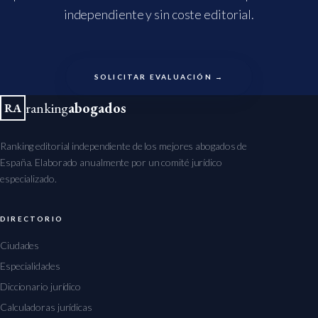
independiente y sin coste editorial.
SOLICITAR EVALUACIÓN →
ranking
abogados
RA
Ranking editorial independiente de los mejores abogados de
España. Elaborado anualmente por un comité jurídico
especializado.
DIRECTORIO
Ciudades
Especialidades
Diccionario jurídico
Calculadoras jurídicas