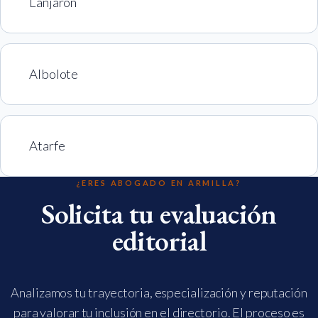
Lanjarón
Albolote
Atarfe
¿ERES ABOGADO EN ARMILLA?
Solicita tu evaluación
editorial
Analizamos tu trayectoria, especialización y reputación
para valorar tu inclusión en el directorio. El proceso es