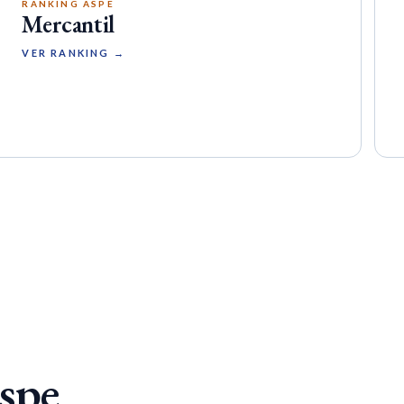
RANKING ASPE
Mercantil
VER RANKING →
Aspe