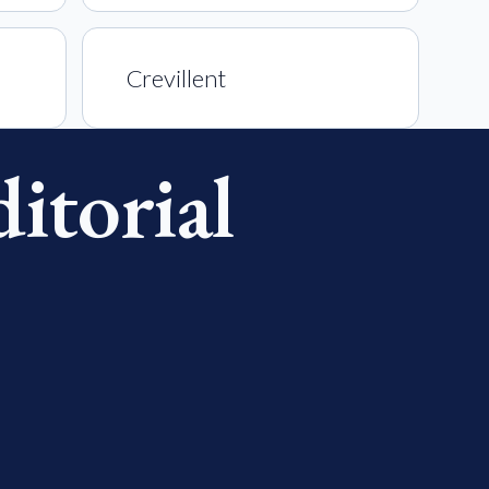
Crevillent
ditorial