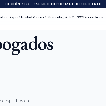
EDICIÓN 2026 · RANKING EDITORIAL INDEPENDIENTE
udades
Especialidades
Diccionario
Metodología
Edición 2026
Ser evaluado
bogados
 y despachos en