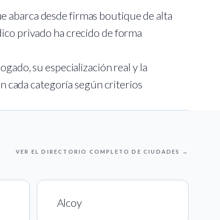
e abarca desde firmas boutique de alta
dico privado ha crecido de forma
.
gado, su especialización real y la
en cada categoría según criterios
VER EL DIRECTORIO COMPLETO DE CIUDADES →
Alcoy