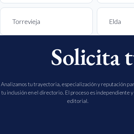
Torrevieja
Elda
Solicita 
Analizamos tu trayectoria, especialización y reputación pa
tu inclusión en el directorio. El proceso es independiente y
editorial.