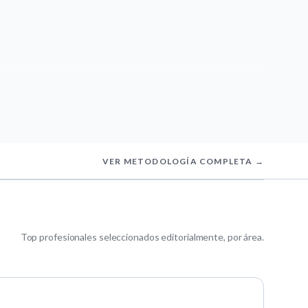
VER METODOLOGÍA COMPLETA →
Top profesionales seleccionados editorialmente, por área.