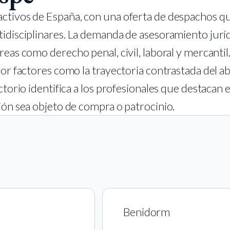
ctivos de España, con una oferta de despachos qu
tidisciplinares. La demanda de asesoramiento jurí
eas como derecho penal, civil, laboral y mercantil
or factores como la trayectoria contrastada del abo
ctorio identifica a los profesionales que destacan 
ión sea objeto de compra o patrocinio.
Benidorm