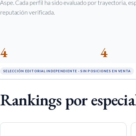
Aspe. Cada perfil ha sido evaluado por trayectoria, esp
reputación verificada.
4
4
RANKINGS
ESPECIALIDA
SELECCIÓN EDITORIAL INDEPENDIENTE · SIN POSICIONES EN VENTA
Rankings por especia