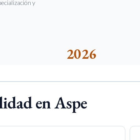
ecialización y
2026
DES
EDICIÓN ACTUAL
lidad en Aspe