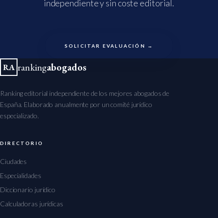
independiente y sin coste editorial.
SOLICITAR EVALUACIÓN →
ranking
abogados
RA
Ranking editorial independiente de los mejores abogados de
España. Elaborado anualmente por un comité jurídico
especializado.
DIRECTORIO
Ciudades
Especialidades
Diccionario jurídico
Calculadoras jurídicas