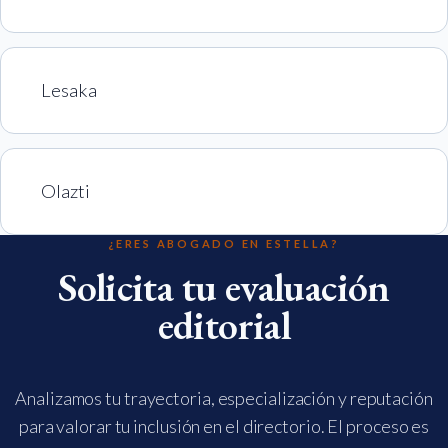
Lesaka
Olazti
¿ERES ABOGADO EN ESTELLA?
Solicita tu evaluación
editorial
Analizamos tu trayectoria, especialización y reputación
para valorar tu inclusión en el directorio. El proceso es