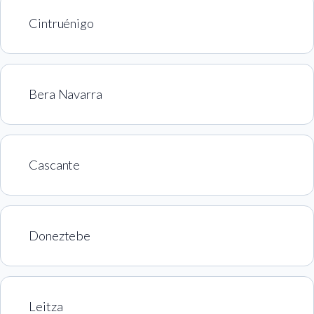
Cintruénigo
Bera Navarra
Cascante
Doneztebe
Leitza