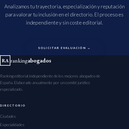
Analizamos tu trayectoria, especialización y reputación
para valorar tu inclusión en el directorio. El proceso es
independiente y sin coste editorial.
SOLICITAR EVALUACIÓN →
ranking
abogados
RA
Ranking editorial independiente de los mejores abogados de
España. Elaborado anualmente por un comité jurídico
especializado.
DIRECTORIO
Ciudades
Especialidades