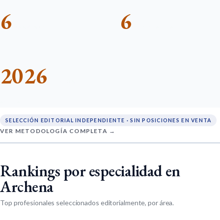
6
6
RANKINGS
ESPECIALIDADES
2026
EDICIÓN
ACTUAL
SELECCIÓN EDITORIAL INDEPENDIENTE · SIN POSICIONES EN VENTA
VER METODOLOGÍA COMPLETA →
Rankings por especialidad en
Archena
Top profesionales seleccionados editorialmente, por área.