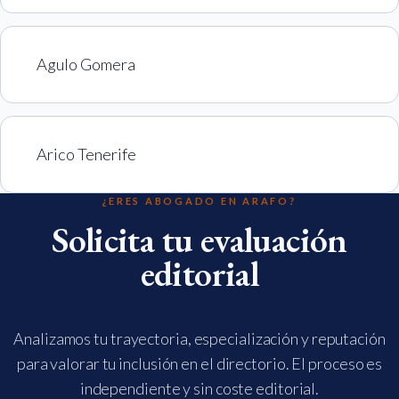
Agulo Gomera
Arico Tenerife
¿ERES ABOGADO EN ARAFO?
Solicita tu evaluación
editorial
Analizamos tu trayectoria, especialización y reputación
para valorar tu inclusión en el directorio. El proceso es
independiente y sin coste editorial.