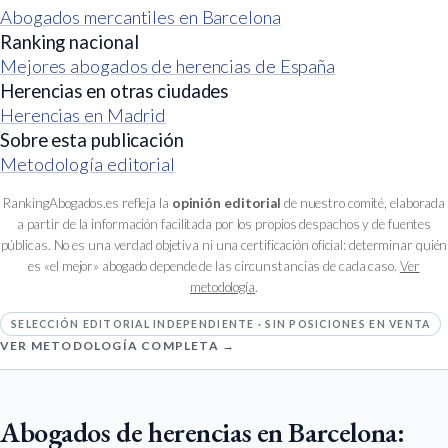
Abogados mercantiles en Barcelona
Ranking nacional
Mejores abogados de herencias de España
Herencias en otras ciudades
Herencias en Madrid
Sobre esta publicación
Metodología editorial
RankingAbogados.es refleja la
opinión editorial
de nuestro comité, elaborada
a partir de la información facilitada por los propios despachos y de fuentes
públicas. No es una verdad objetiva ni una certificación oficial: determinar quién
es «el mejor» abogado depende de las circunstancias de cada caso.
Ver
metodología
.
SELECCIÓN EDITORIAL INDEPENDIENTE · SIN POSICIONES EN VENTA
VER METODOLOGÍA COMPLETA →
Abogados de herencias en Barcelona: