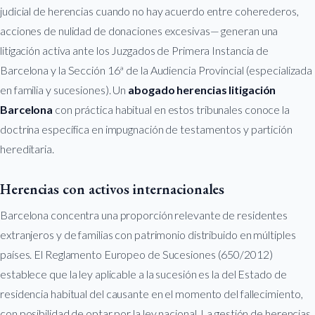
judicial de herencias cuando no hay acuerdo entre coherederos,
acciones de nulidad de donaciones excesivas— generan una
litigación activa ante los Juzgados de Primera Instancia de
Barcelona y la Sección 16ª de la Audiencia Provincial (especializada
en familia y sucesiones). Un
abogado herencias litigación
Barcelona
con práctica habitual en estos tribunales conoce la
doctrina específica en impugnación de testamentos y partición
hereditaria.
Herencias con activos internacionales
Barcelona concentra una proporción relevante de residentes
extranjeros y de familias con patrimonio distribuido en múltiples
países. El Reglamento Europeo de Sucesiones (650/2012)
establece que la ley aplicable a la sucesión es la del Estado de
residencia habitual del causante en el momento del fallecimiento,
con posibilidad de optar por la ley nacional. La gestión de herencias