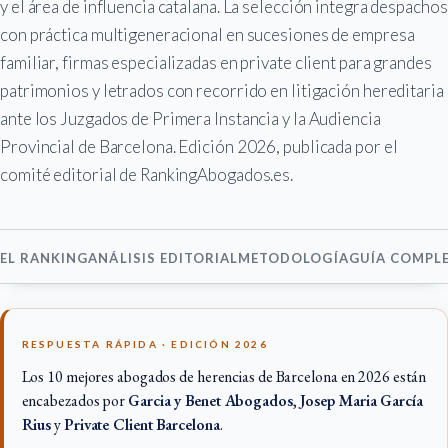
y el área de influencia catalana. La selección integra despachos
con práctica multigeneracional en sucesiones de empresa
familiar, firmas especializadas en private client para grandes
patrimonios y letrados con recorrido en litigación hereditaria
ante los Juzgados de Primera Instancia y la Audiencia
Provincial de Barcelona. Edición 2026, publicada por el
comité editorial de RankingAbogados.es.
EL RANKING
ANÁLISIS EDITORIAL
METODOLOGÍA
GUÍA COMPL
RESPUESTA RÁPIDA · EDICIÓN 2026
Los 10 mejores abogados de herencias de Barcelona en 2026 están
encabezados por
Garcia y Benet Abogados
,
Josep Maria García
Rius
y
Private Client Barcelona
.