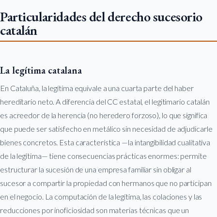
Particularidades del derecho sucesorio
catalán
La legítima catalana
En Cataluña, la legítima equivale a una cuarta parte del haber
hereditario neto. A diferencia del CC estatal, el legitimario catalán
es acreedor de la herencia (no heredero forzoso), lo que significa
que puede ser satisfecho en metálico sin necesidad de adjudicarle
bienes concretos. Esta característica —la intangibilidad cualitativa
de la legítima— tiene consecuencias prácticas enormes: permite
estructurar la sucesión de una empresa familiar sin obligar al
sucesor a compartir la propiedad con hermanos que no participan
en el negocio. La computación de la legítima, las colaciones y las
reducciones por inoficiosidad son materias técnicas que un