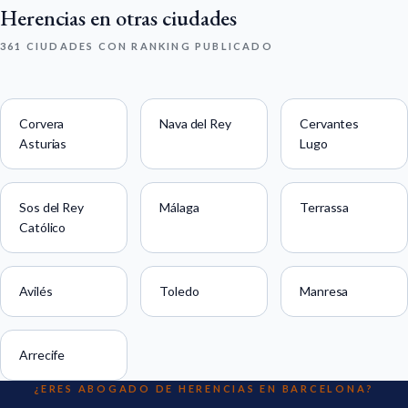
Herencias en otras ciudades
361 CIUDADES CON RANKING PUBLICADO
Corvera
Nava del Rey
Cervantes
Asturias
Lugo
Sos del Rey
Málaga
Terrassa
Católico
Avilés
Toledo
Manresa
Arrecife
¿ERES ABOGADO DE HERENCIAS EN BARCELONA?