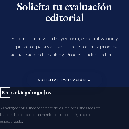
Solicita tu evaluación
editorial
El comité analiza tu trayectoria, especialización y
reputación para valorar tu inclusión en la próxima
actualización del ranking. Proceso independiente.
SOLICITAR EVALUACIÓN →
ranking
abogados
RA
Ranking editorial independiente de los mejores abogados de
España. Elaborado anualmente por un comité jurídico
especializado.