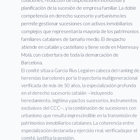
planificación de la sucesión de empresa familiar. La doble
competencia en derecho sucesorio y urbanismo les
permite gestionar sucesiones con activos inmobiliarios
complejos que representan la mayoría de los patrimonios
familiares catalanes de tamaño medio. El despacho
atiende en catalán y castellano y tiene sede en Manresa y
Moià, con cobertura de toda la demarcación de
Barcelona.
El comité sitúa a García Rius Legal en cabeza del ranking de
herencias barcelonés por la trayectoria multigeneracional
verificada de más de 50 años, la especialización profunda
en el derecho sucesorio catalán —incluyendo
heredamiento, legítima y pactos sucesorios, instrumentos
exclusivos del CCC—, y la combinación de sucesiones con
urbanismo que resulta imprescindible en la transmisión de
patrimonios inmobiliarios catalanes. La coherencia entre
especialización declarada y ejercicio real, verificada por el
comité, justifica la posición.