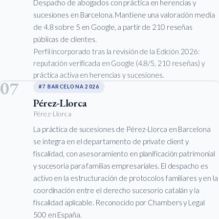
Despacho de abogados con práctica en herencias y
sucesiones en Barcelona. Mantiene una valoración media
de 4.8 sobre 5 en Google, a partir de 210 reseñas
públicas de clientes.
Perfil incorporado tras la revisión de la Edición 2026:
reputación verificada en Google (4.8/5, 210 reseñas) y
práctica activa en herencias y sucesiones.
07
#7 BARCELONA 2026
Pérez-Llorca
Pérez-Llorca
La práctica de sucesiones de Pérez-Llorca en Barcelona
se integra en el departamento de private client y
fiscalidad, con asesoramiento en planificación patrimonial
y sucesoria para familias empresariales. El despacho es
activo en la estructuración de protocolos familiares y en la
coordinación entre el derecho sucesorio catalán y la
fiscalidad aplicable. Reconocido por Chambers y Legal
500 en España.