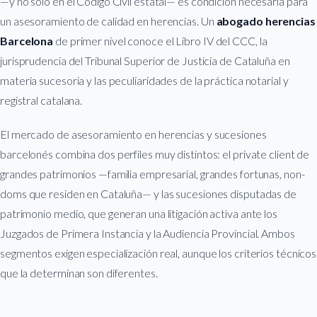
—y no solo en el Código Civil estatal— es condición necesaria para
un asesoramiento de calidad en herencias. Un
abogado herencias
Barcelona
de primer nivel conoce el Libro IV del CCC, la
jurisprudencia del Tribunal Superior de Justicia de Cataluña en
materia sucesoria y las peculiaridades de la práctica notarial y
registral catalana.
El mercado de asesoramiento en herencias y sucesiones
barcelonés combina dos perfiles muy distintos: el private client de
grandes patrimonios —familia empresarial, grandes fortunas, non-
doms que residen en Cataluña— y las sucesiones disputadas de
patrimonio medio, que generan una litigación activa ante los
Juzgados de Primera Instancia y la Audiencia Provincial. Ambos
segmentos exigen especialización real, aunque los criterios técnicos
que la determinan son diferentes.