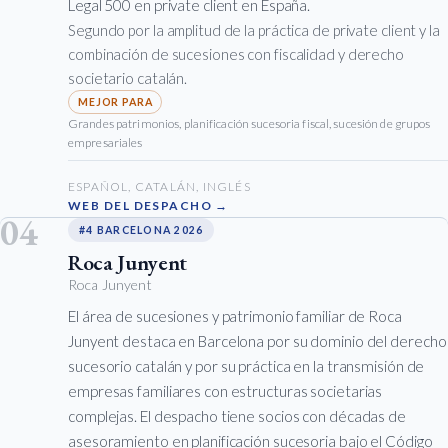
Legal 500 en private client en España.
Segundo por la amplitud de la práctica de private client y la
combinación de sucesiones con fiscalidad y derecho
societario catalán.
Grandes patrimonios, planificación sucesoria fiscal, sucesión de grupos
empresariales
ESPAÑOL, CATALÁN, INGLÉS
WEB DEL DESPACHO →
04
#4 BARCELONA 2026
Roca Junyent
Roca Junyent
El área de sucesiones y patrimonio familiar de Roca
Junyent destaca en Barcelona por su dominio del derecho
sucesorio catalán y por su práctica en la transmisión de
empresas familiares con estructuras societarias
complejas. El despacho tiene socios con décadas de
asesoramiento en planificación sucesoria bajo el Código