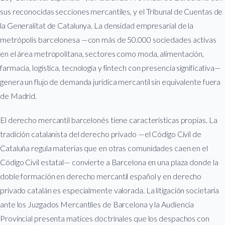
sus reconocidas secciones mercantiles, y el Tribunal de Cuentas de
la Generalitat de Catalunya. La densidad empresarial de la
metrópolis barcelonesa —con más de 50.000 sociedades activas
en el área metropolitana, sectores como moda, alimentación,
farmacia, logística, tecnología y fintech con presencia significativa—
genera un flujo de demanda jurídica mercantil sin equivalente fuera
de Madrid.
El derecho mercantil barcelonés tiene características propias. La
tradición catalanista del derecho privado —el Código Civil de
Cataluña regula materias que en otras comunidades caen en el
Código Civil estatal— convierte a Barcelona en una plaza donde la
doble formación en derecho mercantil español y en derecho
privado catalán es especialmente valorada. La litigación societaria
ante los Juzgados Mercantiles de Barcelona y la Audiencia
Provincial presenta matices doctrinales que los despachos con