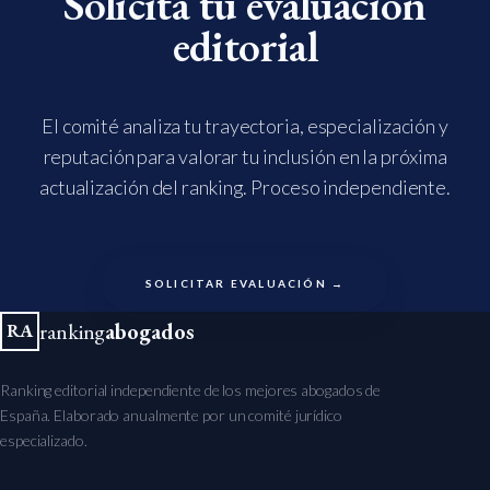
Solicita tu evaluación
editorial
El comité analiza tu trayectoria, especialización y
reputación para valorar tu inclusión en la próxima
actualización del ranking. Proceso independiente.
SOLICITAR EVALUACIÓN →
ranking
abogados
RA
Ranking editorial independiente de los mejores abogados de
España. Elaborado anualmente por un comité jurídico
especializado.