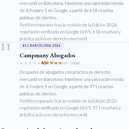
mercantil en Barcelona. Mantiene una valoración media
de 4.9 sobre 5 en Google, a partir de 618 reseñas
públicas de clientes.
Perfil incorporado tras la revisión de la Edición 2026:
reputación verificada en Google (4.9/5, 618 reseñas) y
práctica activa en derecho mercantil.
11
#11 BARCELONA 2026
Campmany Abogados
★★★★★
★★★★★
4,5
971 reseñas
· Google
Despacho de abogados con práctica en derecho
mercantil en Barcelona. Mantiene una valoración media
de 4.5 sobre 5 en Google, a partir de 971 reseñas
públicas de clientes.
Perfil incorporado tras la revisión de la Edición 2026:
reputación verificada en Google (4.5/5, 971 reseñas) y
práctica activa en derecho mercantil.