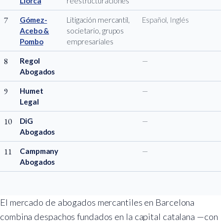
Llorca
reestructuraciones
7
Gómez-
Litigación mercantil,
Español, Inglés
Acebo &
societario, grupos
Pombo
empresariales
8
Regol
—
Abogados
9
Humet
—
Legal
10
DiG
—
Abogados
11
Campmany
—
Abogados
El mercado de abogados mercantiles en Barcelona
combina despachos fundados en la capital catalana —con