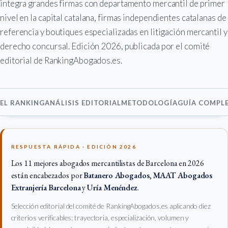
integra grandes firmas con departamento mercantil de primer
nivel en la capital catalana, firmas independientes catalanas de
referencia y boutiques especializadas en litigación mercantil y
derecho concursal. Edición 2026, publicada por el comité
editorial de RankingAbogados.es.
EL RANKING
ANÁLISIS EDITORIAL
METODOLOGÍA
GUÍA COMPL
RESPUESTA RÁPIDA · EDICIÓN 2026
Los 11 mejores abogados mercantilistas de Barcelona en 2026
están encabezados por
Batanero Abogados
,
MAAT Abogados
Extranjería Barcelona
y
Uría Menéndez
.
Selección editorial del comité de RankingAbogados.es aplicando diez
criterios verificables: trayectoria, especialización, volumen y