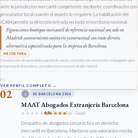
ante la jurisdicción mercantil competente mediante coordinación con
procurador local cuando el asunto lo requiere. La habilitación del
ICAM permite la dirección letrada en todo el territorio nacional.
Figura como boutique mercantil de referencia nacional con sede en
Madrid: asesoramiento societario y contractual con trato directo,
alternativa especializada para la empresa de Barcelona.
Constitución de sociedades, pactos de socios, contratación mercantil e impagados para
empresas de Barcelona, con cobertura nacional desde Madrid.
ES
VER PERFIL COMPLETO →
02
2
#2 BARCELONA 2026
MAAT Abogados Extranjería Barcelona
★★★★★
★★★★★
4,9
278 reseñas
· Google
Despacho de abogados con práctica en derecho
mercantil en Barcelona. Mantiene una valoración media