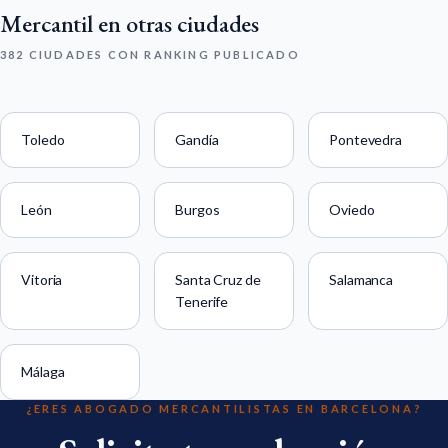
Mercantil en otras ciudades
382 CIUDADES CON RANKING PUBLICADO
Toledo
Gandía
Pontevedra
León
Burgos
Oviedo
Vitoria
Santa Cruz de
Salamanca
Tenerife
Málaga
¿ERES ABOGADO MERCANTILISTAS EN BARCELONA?