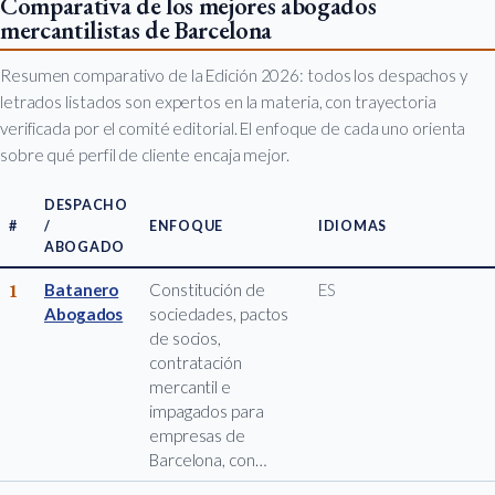
Comparativa de los mejores abogados
mercantilistas de Barcelona
Resumen comparativo de la Edición 2026: todos los despachos y
letrados listados son expertos en la materia, con trayectoria
verificada por el comité editorial. El enfoque de cada uno orienta
sobre qué perfil de cliente encaja mejor.
DESPACHO
#
/
ENFOQUE
IDIOMAS
ABOGADO
1
Batanero
Constitución de
ES
Abogados
sociedades, pactos
de socios,
contratación
mercantil e
impagados para
empresas de
Barcelona, con…