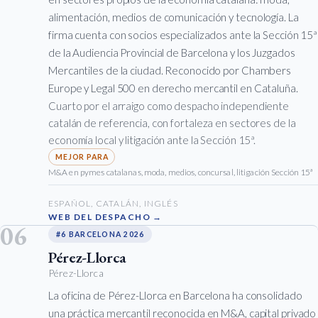
alimentación, medios de comunicación y tecnología. La
firma cuenta con socios especializados ante la Sección 15ª
de la Audiencia Provincial de Barcelona y los Juzgados
Mercantiles de la ciudad. Reconocido por Chambers
Europe y Legal 500 en derecho mercantil en Cataluña.
Cuarto por el arraigo como despacho independiente
catalán de referencia, con fortaleza en sectores de la
economía local y litigación ante la Sección 15ª.
M&A en pymes catalanas, moda, medios, concursal, litigación Sección 15ª
ESPAÑOL, CATALÁN, INGLÉS
WEB DEL DESPACHO →
06
#6 BARCELONA 2026
Pérez-Llorca
Pérez-Llorca
La oficina de Pérez-Llorca en Barcelona ha consolidado
una práctica mercantil reconocida en M&A, capital privado