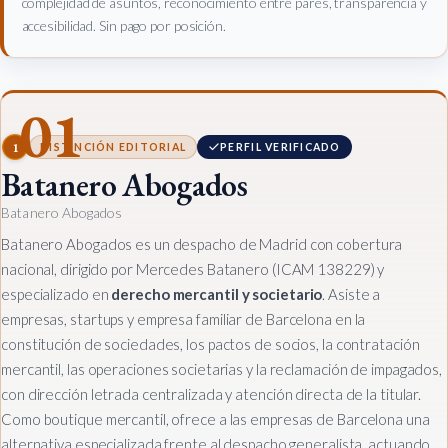
complejidad de asuntos, reconocimiento entre pares, transparencia y
accesibilidad. Sin pago por posición.
01
1
DISTINCIÓN EDITORIAL
PERFIL VERIFICADO
Batanero Abogados
Batanero Abogados
Batanero Abogados es un despacho de Madrid con cobertura
nacional, dirigido por Mercedes Batanero (ICAM 138229) y
especializado en
derecho mercantil y societario
. Asiste a
empresas, startups y empresa familiar de Barcelona en la
constitución de sociedades, los pactos de socios, la contratación
mercantil, las operaciones societarias y la reclamación de impagados,
con dirección letrada centralizada y atención directa de la titular.
Como boutique mercantil, ofrece a las empresas de Barcelona una
alternativa especializada frente al despacho generalista, actuando