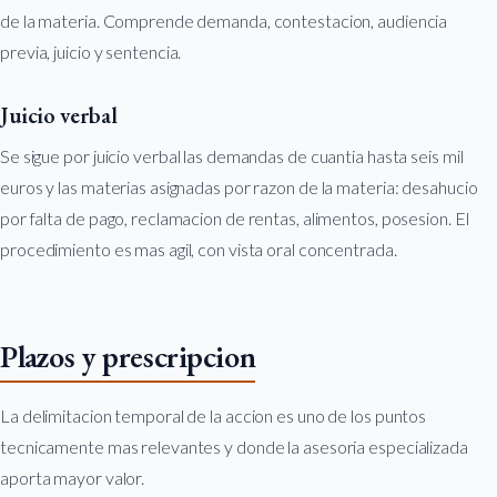
de la materia. Comprende demanda, contestacion, audiencia
previa, juicio y sentencia.
Juicio verbal
Se sigue por juicio verbal las demandas de cuantia hasta seis mil
euros y las materias asignadas por razon de la materia: desahucio
por falta de pago, reclamacion de rentas, alimentos, posesion. El
procedimiento es mas agil, con vista oral concentrada.
Plazos y prescripcion
La delimitacion temporal de la accion es uno de los puntos
tecnicamente mas relevantes y donde la asesoria especializada
aporta mayor valor.