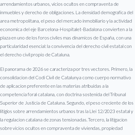
arrendamientos urbanos, vicios ocultos en compraventa de
inmuebles y derecho de obligaciones. La densidad demografica del
area metropolitana, el peso del mercado inmobiliario y la actividad
economica del eje Barcelona-Hospitalet-Badalona convierten a la
plaza en uno de los foros civiles mas dinamicos de España, con una
particularidad esencial: la convivencia del derecho civil estatal con
el derecho civil propio de Cataluna.
El panorama de 2026 se caracteriza por tres vectores. Primero, la
consolidacion del Codi Civil de Catalunya como cuerpo normativo
de aplicacion preferente en las materias atribuidas a la
competencia foral catalana, con doctrina sostenida del Tribunal
Superior de Justicia de Cataluna. Segundo, el peso creciente de los
litigios sobre arrendamientos urbanos tras la Llei 12/2023 estatal y
la regulacion catalana de zonas tensionadas. Tercero, la litigacion
sobre vicios ocultos en compraventa de viviendas, propiedad