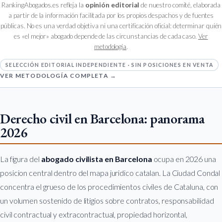
RankingAbogados.es refleja la
opinión editorial
de nuestro comité, elaborada
a partir de la información facilitada por los propios despachos y de fuentes
públicas. No es una verdad objetiva ni una certificación oficial: determinar quién
es «el mejor» abogado depende de las circunstancias de cada caso.
Ver
metodología
.
SELECCIÓN EDITORIAL INDEPENDIENTE · SIN POSICIONES EN VENTA
VER METODOLOGÍA COMPLETA →
Derecho civil en Barcelona: panorama
2026
La figura del
abogado civilista en Barcelona
ocupa en 2026 una
posicion central dentro del mapa juridico catalan. La Ciudad Condal
concentra el grueso de los procedimientos civiles de Cataluna, con
un volumen sostenido de litigios sobre contratos, responsabilidad
civil contractual y extracontractual, propiedad horizontal,