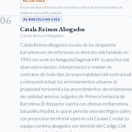
Empresas barcelonesas con conflictos civiles que se entrecruzan con
materia mercantil o laboral.
06
#6 BARCELONA 2026
Catala Reinon Abogados
Catala Reinon Abogados
Catala Reinon Abogados es uno de los despachos
barceloneses de referencia en derecho civil, fundado en
1993 con sede en Avinguda Diagonal 449. Su practica civil
abarca la redaccion, interpretacion y revision de
contratos de todo tipo, la responsabilidad civil contractual
y extracontractual, los arrendamientos urbanos, la
propiedad horizontal y los procedimientos de reclamacion
de cantidad ante los Juzgados de Primera Instancia de
Barcelona. El despacho cuenta con oficinas en Barcelona,
Sabadell y Madrid, lo que le permite atender litigios civiles
con proyeccion territorial superior a la Ciudad Condal. Su
equipo combina abogados con dominio del Codigo Civil