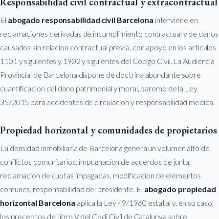
Responsabilidad civil contractual y extracontractual
El
abogado responsabilidad civil Barcelona
interviene en
reclamaciones derivadas de incumplimiento contractual y de danos
causados sin relacion contractual previa, con apoyo en los articulos
1101 y siguientes y 1902 y siguientes del Codigo Civil. La Audiencia
Provincial de Barcelona dispone de doctrina abundante sobre
cuantificacion del dano patrimonial y moral, baremo de la Ley
35/2015 para accidentes de circulacion y responsabilidad medica.
Propiedad horizontal y comunidades de propietarios
La densidad inmobiliaria de Barcelona genera un volumen alto de
conflictos comunitarios: impugnacion de acuerdos de junta,
reclamacion de cuotas impagadas, modificacion de elementos
comunes, responsabilidad del presidente. El
abogado propiedad
horizontal Barcelona
aplica la Ley 49/1960 estatal y, en su caso,
los preceptos del libro V del Codi Civil de Catalunya sobre