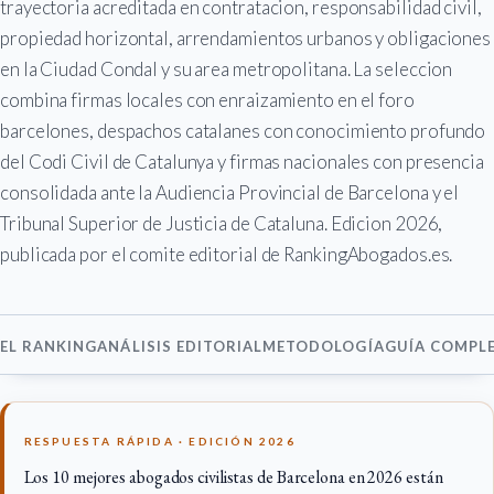
trayectoria acreditada en contratacion, responsabilidad civil,
propiedad horizontal, arrendamientos urbanos y obligaciones
en la Ciudad Condal y su area metropolitana. La seleccion
combina firmas locales con enraizamiento en el foro
barcelones, despachos catalanes con conocimiento profundo
del Codi Civil de Catalunya y firmas nacionales con presencia
consolidada ante la Audiencia Provincial de Barcelona y el
Tribunal Superior de Justicia de Cataluna. Edicion 2026,
publicada por el comite editorial de RankingAbogados.es.
EL RANKING
ANÁLISIS EDITORIAL
METODOLOGÍA
GUÍA COMPL
RESPUESTA RÁPIDA · EDICIÓN 2026
Los 10 mejores abogados civilistas de Barcelona en 2026 están