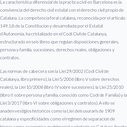
La caracteristica diferencial de la practica civil en Barcelona es la
convivencia del derecho civil estatal con el derecho civil propio de
Cataluna. La competencia foral catalana, reconocida por el articulo
149.1.8 de la Constitucion y desarrollada por el Estatut
d’Autonomia, ha cristalizado en el Codi Civil de Catalunya,
estructurado en seis libros que regulan disposiciones generales,
persona y familia, sucesiones, derechos reales, obligaciones y
contratos.
Las normas de cabecera son la Llei 29/2002 (Codi Civil de
Catalunya, libro primero), la Llei 5/2006 (libro V sobre derechos
reales), la Llei 10/2008 (libro IV sobre sucesiones), la Llei 25/2010
(libro II sobre persona y familia, conocido como Codi de Familia) y la
Llei 3/2017 (libro VI sobre obligaciones y contratos). A ello se
anaden vestigios historicos como la Llei dels usuraris de 1909
catalana y especificidades como el regimen de separacion de
bienes como economico matrimonial supletorio en Cataluna, frente