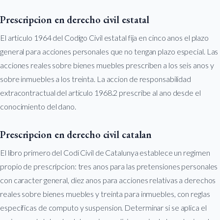
Prescripcion en derecho civil estatal
El articulo 1964 del Codigo Civil estatal fija en cinco anos el plazo
general para acciones personales que no tengan plazo especial. Las
acciones reales sobre bienes muebles prescriben a los seis anos y
sobre inmuebles a los treinta. La accion de responsabilidad
extracontractual del articulo 1968.2 prescribe al ano desde el
conocimiento del dano.
Prescripcion en derecho civil catalan
El libro primero del Codi Civil de Catalunya establece un regimen
propio de prescripcion: tres anos para las pretensiones personales
con caracter general, diez anos para acciones relativas a derechos
reales sobre bienes muebles y treinta para inmuebles, con reglas
especificas de computo y suspension. Determinar si se aplica el