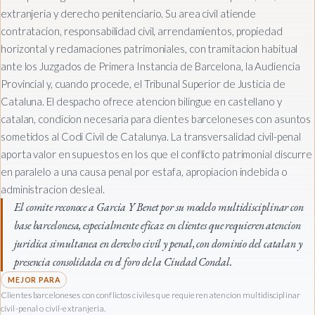
extranjeria y derecho penitenciario. Su area civil atiende
contratacion, responsabilidad civil, arrendamientos, propiedad
horizontal y reclamaciones patrimoniales, con tramitacion habitual
ante los Juzgados de Primera Instancia de Barcelona, la Audiencia
Provincial y, cuando procede, el Tribunal Superior de Justicia de
Cataluna. El despacho ofrece atencion bilingue en castellano y
catalan, condicion necesaria para clientes barceloneses con asuntos
sometidos al Codi Civil de Catalunya. La transversalidad civil-penal
aporta valor en supuestos en los que el conflicto patrimonial discurre
en paralelo a una causa penal por estafa, apropiacion indebida o
administracion desleal.
El comite reconoce a Garcia Y Benet por su modelo multidisciplinar con
base barcelonesa, especialmente eficaz en clientes que requieren atencion
juridica simultanea en derecho civil y penal, con dominio del catalan y
presencia consolidada en el foro de la Ciudad Condal.
Clientes barceloneses con conflictos civiles que requieren atencion multidisciplinar
civil-penal o civil-extranjeria.