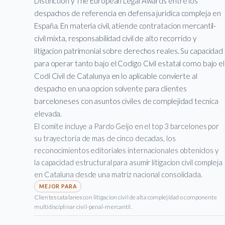
Distinction y The European Legal Awards entre los
despachos de referencia en defensa juridica compleja en
España. En materia civil, atiende contratacion mercantil-
civil mixta, responsabilidad civil de alto recorrido y
litigacion patrimonial sobre derechos reales. Su capacidad
para operar tanto bajo el Codigo Civil estatal como bajo el
Codi Civil de Catalunya en lo aplicable convierte al
despacho en una opcion solvente para clientes
barceloneses con asuntos civiles de complejidad tecnica
elevada.
El comite incluye a Pardo Geijo en el top 3 barcelones por
su trayectoria de mas de cinco decadas, los
reconocimientos editoriales internacionales obtenidos y
la capacidad estructural para asumir litigacion civil compleja
en Cataluna desde una matriz nacional consolidada.
Clientes catalanes con litigacion civil de alta complejidad o componente
multidisciplinar civil-penal-mercantil.