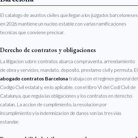
El catalogo de asuntos civiles que llegan a los juzgados barceloneses
en 2026 mantiene un nucleo estable con varias ramificaciones
tecnicas que conviene precisar.
Derecho de contratos y obligaciones
La litigacion sobre contratos abarca compraventa, arrendamiento
de obra y servicios, mandato, deposito, prestamo civil y permuta. El
abogado contratos Barcelona
trabaja con el regimen general del
Codigo Civil estatal y, en lo aplicable, con el libro VI del Codi Civil de
Catalunya, que regula las obligaciones y los contratos en derecho
catalan. La accion de cumplimiento, la resolucion por
incumplimiento y la indemnizacion de danos son las tres vias
estandar.