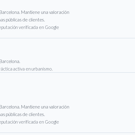
Barcelona. Mantiene una valoración
s públicas de clientes.
 reputación verificada en Google
Barcelona.
práctica activa en urbanismo.
Barcelona. Mantiene una valoración
s públicas de clientes.
 reputación verificada en Google