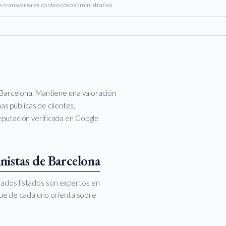
s transversales, contencioso administrativo
Barcelona. Mantiene una valoración
s públicas de clientes.
 reputación verificada en Google
nistas de Barcelona
rados listados son expertos en
oque de cada uno orienta sobre