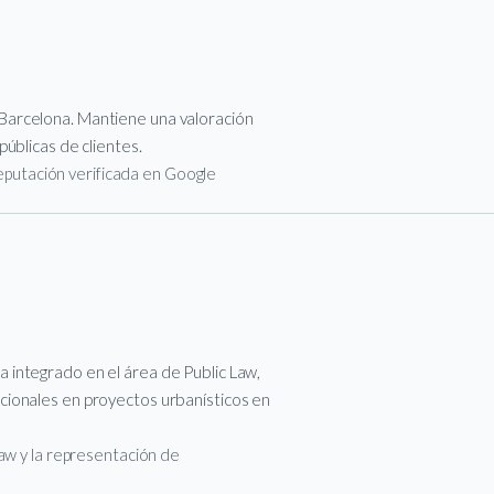
Barcelona. Mantiene una valoración
úblicas de clientes.
 reputación verificada en Google
integrado en el área de Public Law,
cionales en proyectos urbanísticos en
aw y la representación de