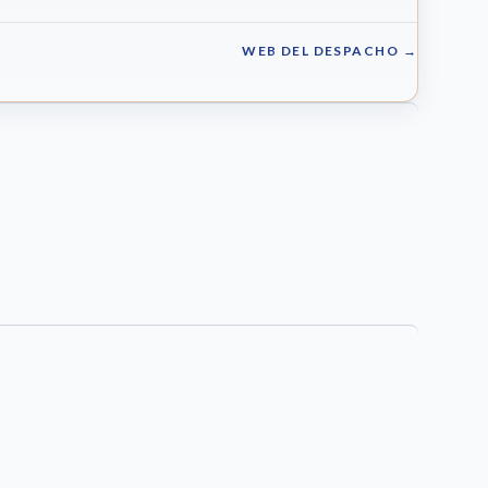
WEB DEL DESPACHO →