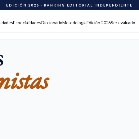
EDICIÓN 2026 · RANKING EDITORIAL INDEPENDIENTE
udades
Especialidades
Diccionario
Metodología
Edición 2026
Ser evaluado
s
nistas