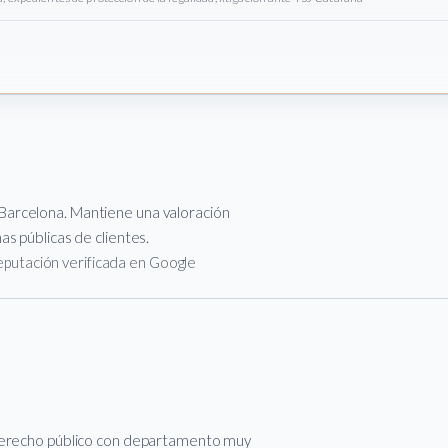
Barcelona. Mantiene una valoración
s públicas de clientes.
 reputación verificada en Google
 derecho público con departamento muy