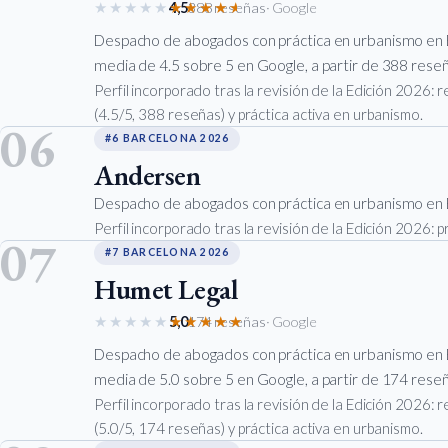
★★★★★
★★★★★
4,5
388 reseñas
· Google
Despacho de abogados con práctica en urbanismo en 
media de 4.5 sobre 5 en Google, a partir de 388 reseña
Perfil incorporado tras la revisión de la Edición 2026:
(4.5/5, 388 reseñas) y práctica activa en urbanismo.
06
#6 BARCELONA 2026
Andersen
Despacho de abogados con práctica en urbanismo en 
Perfil incorporado tras la revisión de la Edición 2026: 
07
#7 BARCELONA 2026
Humet Legal
★★★★★
★★★★★
5,0
174 reseñas
· Google
Despacho de abogados con práctica en urbanismo en 
media de 5.0 sobre 5 en Google, a partir de 174 reseña
Perfil incorporado tras la revisión de la Edición 2026:
(5.0/5, 174 reseñas) y práctica activa en urbanismo.