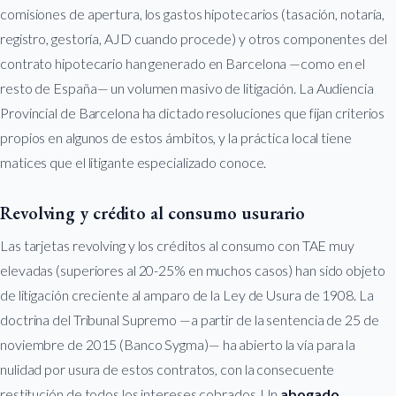
comisiones de apertura, los gastos hipotecarios (tasación, notaría,
registro, gestoría, AJD cuando procede) y otros componentes del
contrato hipotecario han generado en Barcelona —como en el
resto de España— un volumen masivo de litigación. La Audiencia
Provincial de Barcelona ha dictado resoluciones que fijan criterios
propios en algunos de estos ámbitos, y la práctica local tiene
matices que el litigante especializado conoce.
Revolving y crédito al consumo usurario
Las tarjetas revolving y los créditos al consumo con TAE muy
elevadas (superiores al 20-25% en muchos casos) han sido objeto
de litigación creciente al amparo de la Ley de Usura de 1908. La
doctrina del Tribunal Supremo —a partir de la sentencia de 25 de
noviembre de 2015 (Banco Sygma)— ha abierto la vía para la
nulidad por usura de estos contratos, con la consecuente
restitución de todos los intereses cobrados. Un
abogado