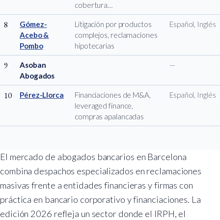
cobertura…
8
Gómez-
Litigación por productos
Español, Inglés
Acebo &
complejos, reclamaciones
Pombo
hipotecarias
9
Asoban
—
Abogados
10
Pérez-Llorca
Financiaciones de M&A,
Español, Inglés
leveraged finance,
compras apalancadas
El mercado de abogados bancarios en Barcelona
combina despachos especializados en reclamaciones
masivas frente a entidades financieras y firmas con
práctica en bancario corporativo y financiaciones. La
edición 2026 refleja un sector donde el IRPH, el