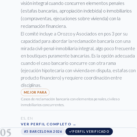
visión integral cuando concurren elementos penales
(estafas bancarias, apropiación indebida) o inmobiliarios
(compraventas, ejecuciones sobre vivienda) con la
reclamación financiera.
El comité incluye a Orozco y Asociados en pos 3 por su
capacidad para abordar la reclamación bancaria con una
mirada civil-penal-inmobiliaria integral, algo poco frecuente
en boutiques puramente bancarias. Es la opción adecuada
cuando el caso bancario concurre con otra rama
(ejecución hipotecaria con vivienda en disputa, estafas con
producto financiero) y requiere coordinación entre
disciplinas.
Casos de reclamación bancaria con elementos penales, civiles o
inmobiliarios concurrentes.
ES, EN
VER PERFIL COMPLETO →
05
#5 BARCELONA 2026
PERFIL VERIFICADO