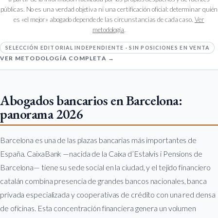
públicas. No es una verdad objetiva ni una certificación oficial: determinar quién
es «el mejor» abogado depende de las circunstancias de cada caso.
Ver
metodología
.
SELECCIÓN EDITORIAL INDEPENDIENTE · SIN POSICIONES EN VENTA
VER METODOLOGÍA COMPLETA →
Abogados bancarios en Barcelona:
panorama 2026
Barcelona es una de las plazas bancarias más importantes de
España. CaixaBank —nacida de la Caixa d’Estalvis i Pensions de
Barcelona— tiene su sede social en la ciudad, y el tejido financiero
catalán combina presencia de grandes bancos nacionales, banca
privada especializada y cooperativas de crédito con una red densa
de oficinas. Esta concentración financiera genera un volumen