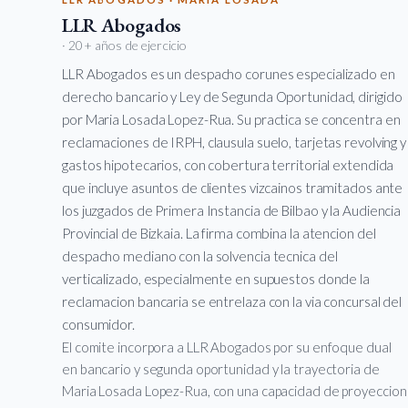
LLR Abogados
· 20+ años de ejercicio
LLR Abogados es un despacho corunes especializado en
derecho bancario y Ley de Segunda Oportunidad, dirigido
por Maria Losada Lopez-Rua. Su practica se concentra en
reclamaciones de IRPH, clausula suelo, tarjetas revolving y
gastos hipotecarios, con cobertura territorial extendida
que incluye asuntos de clientes vizcainos tramitados ante
los juzgados de Primera Instancia de Bilbao y la Audiencia
Provincial de Bizkaia. La firma combina la atencion del
despacho mediano con la solvencia tecnica del
verticalizado, especialmente en supuestos donde la
reclamacion bancaria se entrelaza con la via concursal del
consumidor.
El comite incorpora a LLR Abogados por su enfoque dual
en bancario y segunda oportunidad y la trayectoria de
Maria Losada Lopez-Rua, con una capacidad de proyeccion