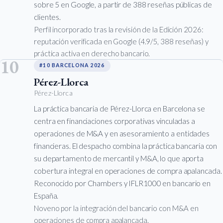
sobre 5 en Google, a partir de 388 reseñas públicas de
clientes.
Perfil incorporado tras la revisión de la Edición 2026:
reputación verificada en Google (4.9/5, 388 reseñas) y
práctica activa en derecho bancario.
10
#10 BARCELONA 2026
Pérez-Llorca
Pérez-Llorca
La práctica bancaria de Pérez-Llorca en Barcelona se
centra en financiaciones corporativas vinculadas a
operaciones de M&A y en asesoramiento a entidades
financieras. El despacho combina la práctica bancaria con
su departamento de mercantil y M&A, lo que aporta
cobertura integral en operaciones de compra apalancada.
Reconocido por Chambers y IFLR1000 en bancario en
España.
Noveno por la integración del bancario con M&A en
operaciones de compra apalancada.