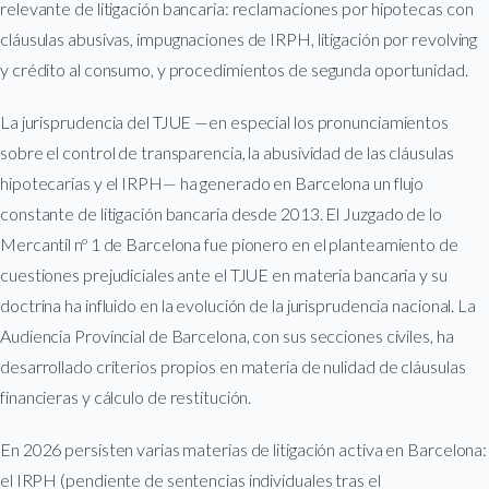
relevante de litigación bancaria: reclamaciones por hipotecas con
cláusulas abusivas, impugnaciones de IRPH, litigación por revolving
y crédito al consumo, y procedimientos de segunda oportunidad.
La jurisprudencia del TJUE —en especial los pronunciamientos
sobre el control de transparencia, la abusividad de las cláusulas
hipotecarias y el IRPH— ha generado en Barcelona un flujo
constante de litigación bancaria desde 2013. El Juzgado de lo
Mercantil nº 1 de Barcelona fue pionero en el planteamiento de
cuestiones prejudiciales ante el TJUE en materia bancaria y su
doctrina ha influido en la evolución de la jurisprudencia nacional. La
Audiencia Provincial de Barcelona, con sus secciones civiles, ha
desarrollado criterios propios en materia de nulidad de cláusulas
financieras y cálculo de restitución.
En 2026 persisten varias materias de litigación activa en Barcelona:
el IRPH (pendiente de sentencias individuales tras el