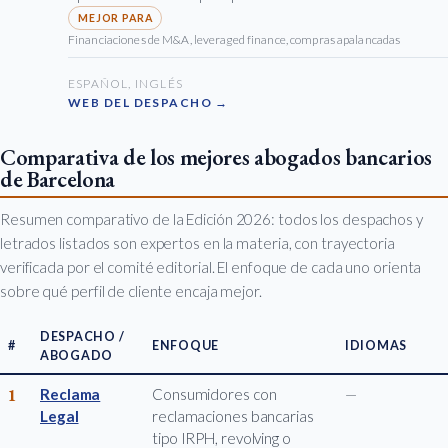
Financiaciones de M&A, leveraged finance, compras apalancadas
ESPAÑOL, INGLÉS
WEB DEL DESPACHO →
Comparativa de los mejores abogados bancarios
de Barcelona
Resumen comparativo de la Edición 2026: todos los despachos y
letrados listados son expertos en la materia, con trayectoria
verificada por el comité editorial. El enfoque de cada uno orienta
sobre qué perfil de cliente encaja mejor.
DESPACHO /
#
ENFOQUE
IDIOMAS
ABOGADO
1
Reclama
Consumidores con
—
Legal
reclamaciones bancarias
tipo IRPH, revolving o