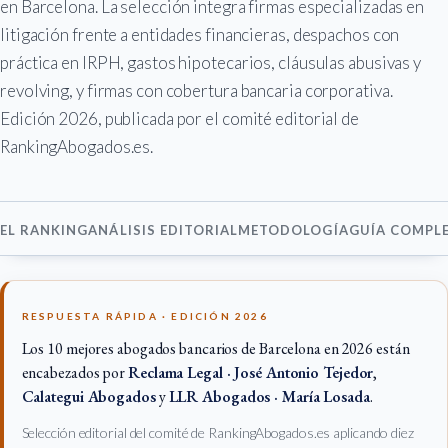
en Barcelona. La selección integra firmas especializadas en
litigación frente a entidades financieras, despachos con
práctica en IRPH, gastos hipotecarios, cláusulas abusivas y
revolving, y firmas con cobertura bancaria corporativa.
Edición 2026, publicada por el comité editorial de
RankingAbogados.es.
EL RANKING
ANÁLISIS EDITORIAL
METODOLOGÍA
GUÍA COMPL
RESPUESTA RÁPIDA · EDICIÓN 2026
Los 10 mejores abogados bancarios de Barcelona en 2026 están
encabezados por
Reclama Legal · José Antonio Tejedor
,
Calategui Abogados
y
LLR Abogados · María Losada
.
Selección editorial del comité de RankingAbogados.es aplicando diez