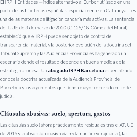
El IRPH Entidades —índice alternativo al Euríbor utilizado en una
parte de las hipotecas españolas, especialmente en Catalunya— es
una de las materias de litigación bancaria más activas. La sentencia
del TJUE de 3 de marzo de 2020 (C-125/18, Gómez del Moral)
estableció que el IRPH puede ser objeto de control de
transparencia material, y la posterior evolución de la doctrina del
Tribunal Supremo y las Audiencias Provinciales ha generado un
escenario donde el resultado depende en buena medida de la
estrategia procesal. Un
abogado IRPH Barcelona
especializado
conoce la doctrina actualizada de la Audiencia Provincial de
Barcelona y los argumentos que tienen mayor recorrido en sede
judicial.
Cláusulas abusivas: suelo, apertura, gastos
Las cláusulas suelo (ahora prácticamente residuales tras el ATJUE
de 2016 y la absorción masiva vía reclamación extrajudicial), las