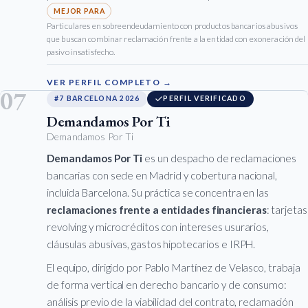
Particulares en sobreendeudamiento con productos bancarios abusivos
que buscan combinar reclamación frente a la entidad con exoneración del
pasivo insatisfecho.
VER PERFIL COMPLETO →
07
#7 BARCELONA 2026
PERFIL VERIFICADO
Demandamos Por Ti
Demandamos Por Ti
Demandamos Por Ti
es un despacho de reclamaciones
bancarias con sede en Madrid y cobertura nacional,
incluida Barcelona. Su práctica se concentra en las
reclamaciones frente a entidades financieras
: tarjetas
revolving y microcréditos con intereses usurarios,
cláusulas abusivas, gastos hipotecarios e IRPH.
El equipo, dirigido por Pablo Martínez de Velasco, trabaja
de forma vertical en derecho bancario y de consumo:
análisis previo de la viabilidad del contrato, reclamación