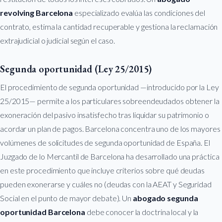
revolving Barcelona
especializado evalúa las condiciones del
contrato, estima la cantidad recuperable y gestiona la reclamación
extrajudicial o judicial según el caso.
Segunda oportunidad (Ley 25/2015)
El procedimiento de segunda oportunidad —introducido por la Ley
25/2015— permite a los particulares sobreendeudados obtener la
exoneración del pasivo insatisfecho tras liquidar su patrimonio o
acordar un plan de pagos. Barcelona concentra uno de los mayores
volúmenes de solicitudes de segunda oportunidad de España. El
Juzgado de lo Mercantil de Barcelona ha desarrollado una práctica
en este procedimiento que incluye criterios sobre qué deudas
pueden exonerarse y cuáles no (deudas con la AEAT y Seguridad
Social en el punto de mayor debate). Un
abogado segunda
oportunidad Barcelona
debe conocer la doctrina local y la