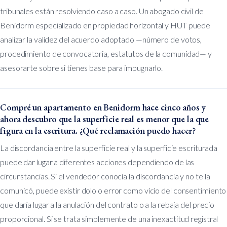
tribunales están resolviendo caso a caso. Un abogado civil de
Benidorm especializado en propiedad horizontal y HUT puede
analizar la validez del acuerdo adoptado —número de votos,
procedimiento de convocatoria, estatutos de la comunidad— y
asesorarte sobre si tienes base para impugnarlo.
Compré un apartamento en Benidorm hace cinco años y
ahora descubro que la superficie real es menor que la que
figura en la escritura. ¿Qué reclamación puedo hacer?
La discordancia entre la superficie real y la superficie escriturada
puede dar lugar a diferentes acciones dependiendo de las
circunstancias. Si el vendedor conocía la discordancia y no te la
comunicó, puede existir dolo o error como vicio del consentimiento
que daría lugar a la anulación del contrato o a la rebaja del precio
proporcional. Si se trata simplemente de una inexactitud registral