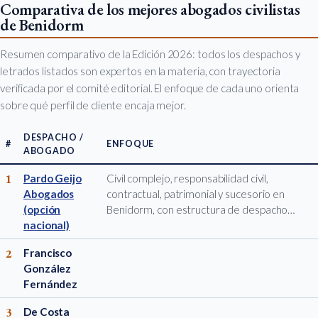
Comparativa de los mejores abogados civilistas
de Benidorm
Resumen comparativo de la Edición 2026: todos los despachos y
letrados listados son expertos en la materia, con trayectoria
verificada por el comité editorial. El enfoque de cada uno orienta
sobre qué perfil de cliente encaja mejor.
DESPACHO /
#
ENFOQUE
ABOGADO
1
Pardo Geijo
Civil complejo, responsabilidad civil,
Abogados
contractual, patrimonial y sucesorio en
(opción
Benidorm, con estructura de despacho…
nacional)
2
Francisco
González
Fernández
3
De Costa