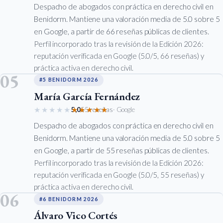
Despacho de abogados con práctica en derecho civil en
Benidorm. Mantiene una valoración media de 5.0 sobre 5
en Google, a partir de 66 reseñas públicas de clientes.
Perfil incorporado tras la revisión de la Edición 2026:
reputación verificada en Google (5.0/5, 66 reseñas) y
práctica activa en derecho civil.
05
#5 BENIDORM 2026
María García Fernández
★★★★★
★★★★★
5,0
55 reseñas
· Google
Despacho de abogados con práctica en derecho civil en
Benidorm. Mantiene una valoración media de 5.0 sobre 5
en Google, a partir de 55 reseñas públicas de clientes.
Perfil incorporado tras la revisión de la Edición 2026:
reputación verificada en Google (5.0/5, 55 reseñas) y
práctica activa en derecho civil.
06
#6 BENIDORM 2026
Álvaro Vico Cortés