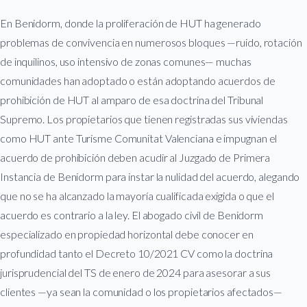
En Benidorm, donde la proliferación de HUT ha generado
problemas de convivencia en numerosos bloques —ruido, rotación
de inquilinos, uso intensivo de zonas comunes— muchas
comunidades han adoptado o están adoptando acuerdos de
prohibición de HUT al amparo de esa doctrina del Tribunal
Supremo. Los propietarios que tienen registradas sus viviendas
como HUT ante Turisme Comunitat Valenciana e impugnan el
acuerdo de prohibición deben acudir al Juzgado de Primera
Instancia de Benidorm para instar la nulidad del acuerdo, alegando
que no se ha alcanzado la mayoría cualificada exigida o que el
acuerdo es contrario a la ley. El abogado civil de Benidorm
especializado en propiedad horizontal debe conocer en
profundidad tanto el Decreto 10/2021 CV como la doctrina
jurisprudencial del TS de enero de 2024 para asesorar a sus
clientes —ya sean la comunidad o los propietarios afectados—