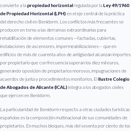
convierte a la
propiedad horizontal
regulada por la
Ley 49/1960
de Propiedad Horizontal (LPH)
en el eje central de la práctica
del derecho civil en Benidorm. Los conflictos más frecuentes se
producen en torno a las derramas extraordinarias para
rehabilitación de elementos comunes —fachadas, cubiertas,
instalaciones de ascensores, impermeabilizaciones— que en
edificios de más de cuarenta años de antigüedad alcanzan importes
por propietario que con frecuencia superan los diez mil euros,
generando oposición de propietarios morosos, impugnaciones de
acuerdos de junta y procedimientos monitorios. El
Ilustre Colegio
de Abogados de Alicante (ICAL)
integra a los abogados civiles
que ejercen en Benidorm.
La particularidad de Benidorm respecto a otras ciudades turísticas
españolas es la composición multinacional de sus comunidades de
propietarios. En muchos bloques, más del sesenta por ciento de los