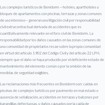
Los complejos turísticos de Benidorm —hoteles, aparthoteles y
bloques de apartamentos con piscinas, terrazas y zonas comunes
de uso intensivo— generan una litigación civil por responsabilidad
civil extracontractual derivada de accidentes que es
cuantitativamente relevante en el foro civil de Benidorm. La
responsabilidad por los daños causados en las zonas comunes de
una comunidad de propietarios recae sobre la propia comunidad
en virtud del artículo 1.902 del Código Civil y del artículo 22 LPH,
siempre que el daño se haya producido por el deficiente estado de
mantenimiento del elemento común o por la omisión de las
medidas de seguridad exigibles.
Las reclamaciones más frecuentes en Benidorm son: caídas en
piscinas de complejos turísticos por pavimento en mal estado o
ausencia de señalización, accidentes en terrazas y balcones por
barandillas defectuosas, y daños causados por la caída de