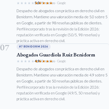
★★★★★
★★★★★
5,0
98 reseñas
· Google
Despacho de abogados con práctica en derecho civil en
Benidorm. Mantiene una valoración media de 5.0 sobre 5
en Google, a partir de 98 reseñas públicas de clientes.
Perfil incorporado tras la revisión de la Edición 2026:
reputación verificada en Google (5.0/5, 98 reseñas) y
práctica activa en derecho civil.
07
#7 BENIDORM 2026
Abogados Guardiola Ruiz Benidorm
★★★★★
★★★★★
4,9
50 reseñas
· Google
Despacho de abogados con práctica en derecho civil en
Benidorm. Mantiene una valoración media de 4.9 sobre 5
en Google, a partir de 50 reseñas públicas de clientes.
Perfil incorporado tras la revisión de la Edición 2026:
reputación verificada en Google (4.9/5, 50 reseñas) y
práctica activa en derecho civil.