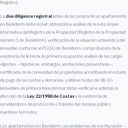
Registro).
La
due diligence registral
antes de la compra de un apartamento
en Benidorm debe incluir: obtención y análisis de la nota simple
informativa del Registro de la Propiedad (Registro de la Propiedad
número 1 de Benidorm), verificación de la situación urbanística del
inmueble conforme al PGOU de Benidorm, comprobación de la
existencia de licencia de primera ocupación, análisis de las cargas
vigentes —hipotecas, embargos, anotaciones preventivas—,
certificado de la comunidad de propietarios acreditando el estado
de pago de las cuotas y derramas, y último recibo de IBI. En
inmuebles en primera línea del mar debe verificarse además la
afección de la
Ley 22/1988 de Costas
y la existencia de
servidumbres de protección o tránsito del dominio público
marítimo-terrestre.
Los apartamentos en Benidorm con problemas de escrituración —