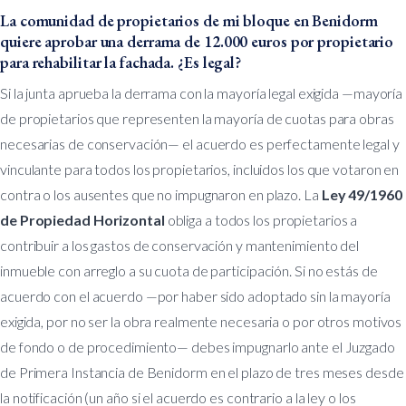
La comunidad de propietarios de mi bloque en Benidorm
quiere aprobar una derrama de 12.000 euros por propietario
para rehabilitar la fachada. ¿Es legal?
Si la junta aprueba la derrama con la mayoría legal exigida —mayoría
de propietarios que representen la mayoría de cuotas para obras
necesarias de conservación— el acuerdo es perfectamente legal y
vinculante para todos los propietarios, incluidos los que votaron en
contra o los ausentes que no impugnaron en plazo. La
Ley 49/1960
de Propiedad Horizontal
obliga a todos los propietarios a
contribuir a los gastos de conservación y mantenimiento del
inmueble con arreglo a su cuota de participación. Si no estás de
acuerdo con el acuerdo —por haber sido adoptado sin la mayoría
exigida, por no ser la obra realmente necesaria o por otros motivos
de fondo o de procedimiento— debes impugnarlo ante el Juzgado
de Primera Instancia de Benidorm en el plazo de tres meses desde
la notificación (un año si el acuerdo es contrario a la ley o los