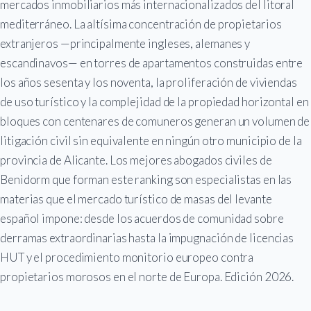
mercados inmobiliarios más internacionalizados del litoral
mediterráneo. La altísima concentración de propietarios
extranjeros —principalmente ingleses, alemanes y
escandinavos— en torres de apartamentos construidas entre
los años sesenta y los noventa, la proliferación de viviendas
de uso turístico y la complejidad de la propiedad horizontal en
bloques con centenares de comuneros generan un volumen de
litigación civil sin equivalente en ningún otro municipio de la
provincia de Alicante. Los mejores abogados civiles de
Benidorm que forman este ranking son especialistas en las
materias que el mercado turístico de masas del levante
español impone: desde los acuerdos de comunidad sobre
derramas extraordinarias hasta la impugnación de licencias
HUT y el procedimiento monitorio europeo contra
propietarios morosos en el norte de Europa. Edición 2026.