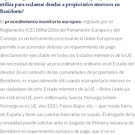
utiliza para reclamar deudas a propietarios morosos en
Benidorm?
El
procedimiento monitorio europeo
, regulado por el
Reglamento (CE) 1896/2006 del Parlamento Europeo y del
Consejo, es un instrumento procesal de la Unión Europea que
permite a un acreedor obtener un requerimiento de pago
directamente ejecutable en todos los Estados miembros de la UE
sin necesidad de iniciar un procedimiento ordinario en el Estado del
deudor. En el contexto de las comunidades de propietarios de
Benidorm, es especialmente útil cuando el propietario moroso es
un ciudadano de otro Estado miembro de la UE —Reino Unido ya
no está en la UE, pero sí Alemania, Suecia, Noruega (si bien
Noruega no es UE, sino EEE), Países Bajos, etc.— que reside fuera
de España y tiene sus cuentas bancarias en su país. El abogado de la
comunidad puede solicitar ante el Juzgado de Primera Instancia de
Benidorm el requerimiento europeo de pago, que si no es