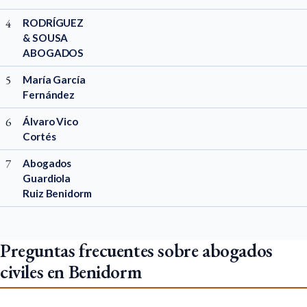
4
RODRÍGUEZ
& SOUSA
ABOGADOS
5
María García
Fernández
6
Álvaro Vico
Cortés
7
Abogados
Guardiola
Ruiz Benidorm
Preguntas frecuentes sobre abogados
civiles en Benidorm