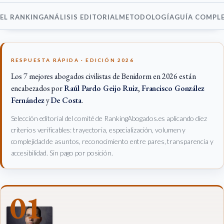
EL RANKING
ANÁLISIS EDITORIAL
METODOLOGÍA
GUÍA COMPL
RESPUESTA RÁPIDA · EDICIÓN 2026
Los 7 mejores abogados civilistas de Benidorm en 2026 están
encabezados por
Raúl Pardo Geijo Ruiz
,
Francisco González
Fernández
y
De Costa
.
Selección editorial del comité de RankingAbogados.es aplicando diez
criterios verificables: trayectoria, especialización, volumen y
complejidad de asuntos, reconocimiento entre pares, transparencia y
accesibilidad. Sin pago por posición.
01