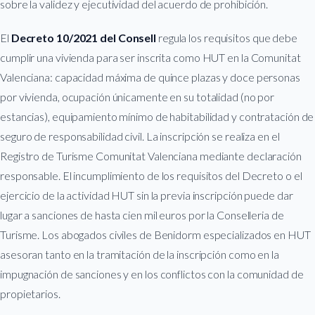
sobre la validez y ejecutividad del acuerdo de prohibición.
El
Decreto 10/2021 del Consell
regula los requisitos que debe
cumplir una vivienda para ser inscrita como HUT en la Comunitat
Valenciana: capacidad máxima de quince plazas y doce personas
por vivienda, ocupación únicamente en su totalidad (no por
estancias), equipamiento mínimo de habitabilidad y contratación de
seguro de responsabilidad civil. La inscripción se realiza en el
Registro de Turisme Comunitat Valenciana mediante declaración
responsable. El incumplimiento de los requisitos del Decreto o el
ejercicio de la actividad HUT sin la previa inscripción puede dar
lugar a sanciones de hasta cien mil euros por la Conselleria de
Turisme. Los abogados civiles de Benidorm especializados en HUT
asesoran tanto en la tramitación de la inscripción como en la
impugnación de sanciones y en los conflictos con la comunidad de
propietarios.