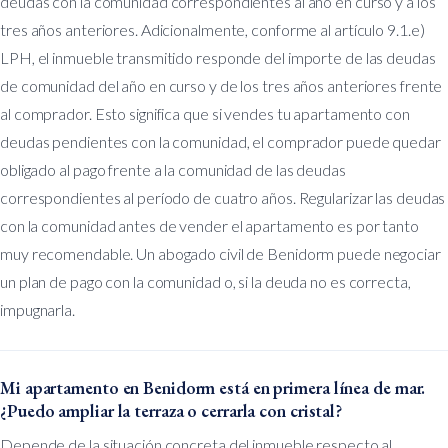
deudas con la comunidad correspondientes al año en curso y a los
tres años anteriores. Adicionalmente, conforme al artículo 9.1.e)
LPH, el inmueble transmitido responde del importe de las deudas
de comunidad del año en curso y de los tres años anteriores frente
al comprador. Esto significa que si vendes tu apartamento con
deudas pendientes con la comunidad, el comprador puede quedar
obligado al pago frente a la comunidad de las deudas
correspondientes al período de cuatro años. Regularizar las deudas
con la comunidad antes de vender el apartamento es por tanto
muy recomendable. Un abogado civil de Benidorm puede negociar
un plan de pago con la comunidad o, si la deuda no es correcta,
impugnarla.
Mi apartamento en Benidorm está en primera línea de mar.
¿Puedo ampliar la terraza o cerrarla con cristal?
Depende de la situación concreta del inmueble respecto al