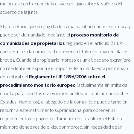
mejora es con frecuencia la clave del litigio sobre la validez del
acuerdo de la junta.
El propietario que no paga la derrama aprobada incurre en mora y
puede ser demandado mediante el
proceso monitorio de
comunidades de propietarios
regulado en el artículo 21 LPH,
que permite a la comunidad obtener un título ejecutivo en plazos
breves. Cuando el propietario moroso es un ciudadano extranjero
no residente en España y el importe de la deuda está por debajo
del umbral del
Reglamento UE 1896/2006 sobre el
procedimiento monitorio europeo
(actualmente sin límite de
cuantía para créditos civiles y mercantiles no contradichos entre
Estados miembros), el abogado de la comunidad puede también
recurrir a este instrumento supranacional para obtener un
requerimiento de pago directamente ejecutable en el Estado
miembro donde reside el deudor moroso, sin necesidad de un