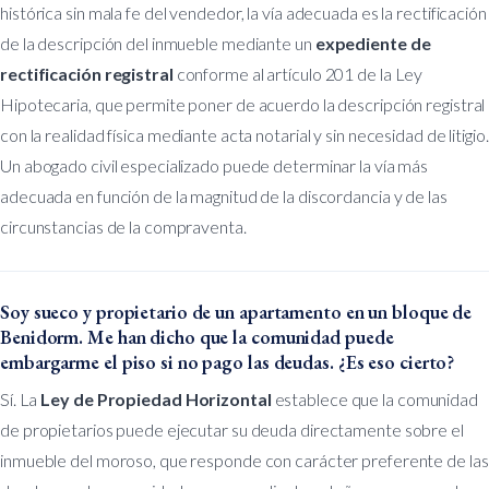
histórica sin mala fe del vendedor, la vía adecuada es la rectificación
de la descripción del inmueble mediante un
expediente de
rectificación registral
conforme al artículo 201 de la Ley
Hipotecaria, que permite poner de acuerdo la descripción registral
con la realidad física mediante acta notarial y sin necesidad de litigio.
Un abogado civil especializado puede determinar la vía más
adecuada en función de la magnitud de la discordancia y de las
circunstancias de la compraventa.
Soy sueco y propietario de un apartamento en un bloque de
Benidorm. Me han dicho que la comunidad puede
embargarme el piso si no pago las deudas. ¿Es eso cierto?
Sí. La
Ley de Propiedad Horizontal
establece que la comunidad
de propietarios puede ejecutar su deuda directamente sobre el
inmueble del moroso, que responde con carácter preferente de las