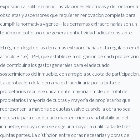
exposición al salitre marino, instalaciones eléctricas y de fontanería
obsoletas y ascensores que requieren renovación completa para
cumplir la normativa vigente— las derramas extraordinarias son un
fenómeno cotidiano que genera conflictividad judicial constante.
El régimen legal de las derramas extraordinarias está regulado en el
artículo 9.1.e) LPH, que establece la obligación de cada propietario
de contribuir a los gastos generales para el adecuado
sostenimiento del inmueble, con arreglo a su cuota de participación.
La aprobación de la derrama extraordinaria por la junta de
propietarios requiere únicamente mayoría simple del total de
propietarios (mayoría de cuotas y mayoría de propietarios que
representen la mayoría de cuotas), salvo cuando la obra no sea
necesaria para el adecuado mantenimiento y habitabilidad del
inmueble, en cuyo caso se exige una mayoría cualificada de tres
quintas partes. La distinción entre obras necesarias y obras de