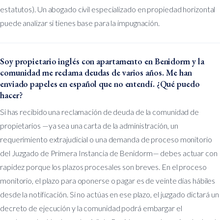
estatutos). Un abogado civil especializado en propiedad horizontal
puede analizar si tienes base para la impugnación.
Soy propietario inglés con apartamento en Benidorm y la
comunidad me reclama deudas de varios años. Me han
enviado papeles en español que no entendí. ¿Qué puedo
hacer?
Si has recibido una reclamación de deuda de la comunidad de
propietarios —ya sea una carta de la administración, un
requerimiento extrajudicial o una demanda de proceso monitorio
del Juzgado de Primera Instancia de Benidorm— debes actuar con
rapidez porque los plazos procesales son breves. En el proceso
monitorio, el plazo para oponerse o pagar es de veinte días hábiles
desde la notificación. Si no actúas en ese plazo, el juzgado dictará un
decreto de ejecución y la comunidad podrá embargar el