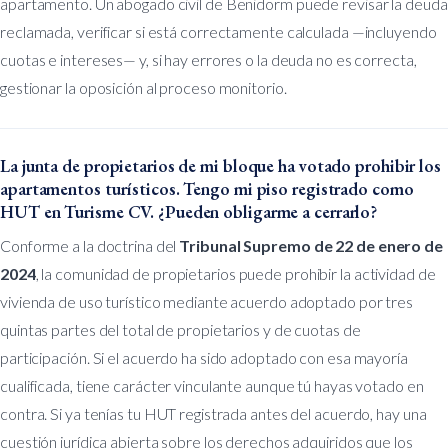
apartamento. Un abogado civil de Benidorm puede revisar la deuda
reclamada, verificar si está correctamente calculada —incluyendo
cuotas e intereses— y, si hay errores o la deuda no es correcta,
gestionar la oposición al proceso monitorio.
La junta de propietarios de mi bloque ha votado prohibir los
apartamentos turísticos. Tengo mi piso registrado como
HUT en Turisme CV. ¿Pueden obligarme a cerrarlo?
Conforme a la doctrina del
Tribunal Supremo de 22 de enero de
2024
, la comunidad de propietarios puede prohibir la actividad de
vivienda de uso turístico mediante acuerdo adoptado por tres
quintas partes del total de propietarios y de cuotas de
participación. Si el acuerdo ha sido adoptado con esa mayoría
cualificada, tiene carácter vinculante aunque tú hayas votado en
contra. Si ya tenías tu HUT registrada antes del acuerdo, hay una
cuestión jurídica abierta sobre los derechos adquiridos que los