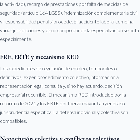
la actividad), recargo de prestaciones por falta de medidas de
seguridad (artículo 164 LGSS), indemnización complementaria civil
y responsabilidad penal si procede. El accidente laboral combina
varias jurisdicciones y es un campo donde la especialización se nota
especialmente.
ERE, ERTE y mecanismo RED
Los expedientes de regulación de empleo, temporales o
definitivos, exigen procedimiento colectivo, información a
representación legal, consulta y, si no hay acuerdo, decisión
empresarial recurrible. El mecanismo RED introducido por la
reforma de 2021 y los ERTE por fuerza mayor han generado
jurisprudencia específica. La defensa individual y colectiva son
compatibles.
Negociación colectiva y conflictos colectivos