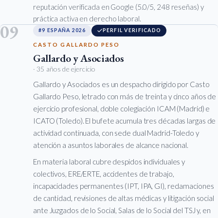
reputación verificada en Google (5.0/5, 248 reseñas) y
práctica activa en derecho laboral.
09
#9 ESPAÑA 2026
PERFIL VERIFICADO
CASTO GALLARDO PESO
Gallardo y Asociados
· 35 años de ejercicio
Gallardo y Asociados es un despacho dirigido por Casto
Gallardo Peso, letrado con más de treinta y cinco años de
ejercicio profesional, doble colegiación ICAM (Madrid) e
ICATO (Toledo). El bufete acumula tres décadas largas de
actividad continuada, con sede dual Madrid-Toledo y
atención a asuntos laborales de alcance nacional.
En materia laboral cubre despidos individuales y
colectivos, ERE/ERTE, accidentes de trabajo,
incapacidades permanentes (IPT, IPA, GI), reclamaciones
de cantidad, revisiones de altas médicas y litigación social
ante Juzgados de lo Social, Salas de lo Social del TSJ y, en