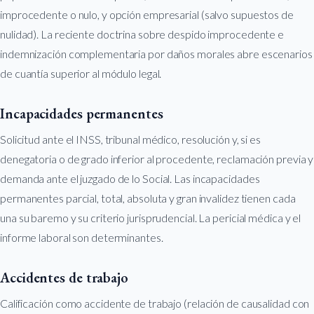
improcedente o nulo, y opción empresarial (salvo supuestos de
nulidad). La reciente doctrina sobre despido improcedente e
indemnización complementaria por daños morales abre escenarios
de cuantía superior al módulo legal.
Incapacidades permanentes
Solicitud ante el INSS, tribunal médico, resolución y, si es
denegatoria o de grado inferior al procedente, reclamación previa y
demanda ante el juzgado de lo Social. Las incapacidades
permanentes parcial, total, absoluta y gran invalidez tienen cada
una su baremo y su criterio jurisprudencial. La pericial médica y el
informe laboral son determinantes.
Accidentes de trabajo
Calificación como accidente de trabajo (relación de causalidad con