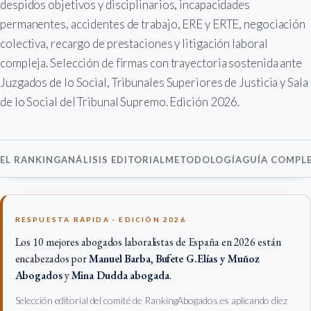
despidos objetivos y disciplinarios, incapacidades
permanentes, accidentes de trabajo, ERE y ERTE, negociación
colectiva, recargo de prestaciones y litigación laboral
compleja. Selección de firmas con trayectoria sostenida ante
Juzgados de lo Social, Tribunales Superiores de Justicia y Sala
de lo Social del Tribunal Supremo. Edición 2026.
EL RANKING
ANÁLISIS EDITORIAL
METODOLOGÍA
GUÍA COMPL
RESPUESTA RÁPIDA · EDICIÓN 2026
Los 10 mejores abogados laboralistas de España en 2026 están
encabezados por
Manuel Barba
,
Bufete G.Elías y Muñoz
Abogados
y
Mina Dudda abogada
.
Selección editorial del comité de RankingAbogados.es aplicando diez