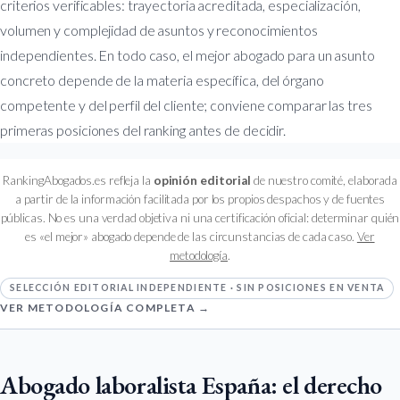
criterios verificables: trayectoria acreditada, especialización,
volumen y complejidad de asuntos y reconocimientos
independientes. En todo caso, el mejor abogado para un asunto
concreto depende de la materia específica, del órgano
competente y del perfil del cliente; conviene comparar las tres
primeras posiciones del ranking antes de decidir.
RankingAbogados.es refleja la
opinión editorial
de nuestro comité, elaborada
a partir de la información facilitada por los propios despachos y de fuentes
públicas. No es una verdad objetiva ni una certificación oficial: determinar quién
es «el mejor» abogado depende de las circunstancias de cada caso.
Ver
metodología
.
SELECCIÓN EDITORIAL INDEPENDIENTE · SIN POSICIONES EN VENTA
VER METODOLOGÍA COMPLETA →
Abogado laboralista España: el derecho