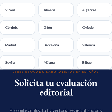
Vitoria
Almería
Algeciras
Córdoba
Gijón
Oviedo
Madrid
Barcelona
Valencia
Sevilla
Málaga
Bilbao
¿ERES ABOGADO LABORALISTAS EN ESPAÑA?
Solicita tu evaluación
editorial
El comité analiza tu trayectoria, especialización y