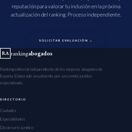
reputación para valorar tu inclusión en la próxima
actualización del ranking. Proceso independiente.
SOLICITAR EVALUACIÓN →
ranking
abogados
RA
Ranking editorial independiente de los mejores abogados de
España. Elaborado anualmente por un comité jurídico
especializado.
DIRECTORIO
Ciudades
Especialidades
Diccionario jurídico