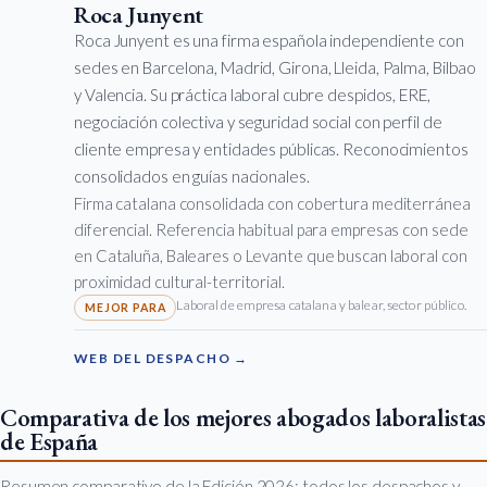
Roca Junyent
Roca Junyent es una firma española independiente con
sedes en Barcelona, Madrid, Girona, Lleida, Palma, Bilbao
y Valencia. Su práctica laboral cubre despidos, ERE,
negociación colectiva y seguridad social con perfil de
cliente empresa y entidades públicas. Reconocimientos
consolidados en guías nacionales.
Firma catalana consolidada con cobertura mediterránea
diferencial. Referencia habitual para empresas con sede
en Cataluña, Baleares o Levante que buscan laboral con
proximidad cultural-territorial.
Laboral de empresa catalana y balear, sector público.
WEB DEL DESPACHO →
Comparativa de los mejores abogados laboralistas
de España
Resumen comparativo de la Edición 2026: todos los despachos y