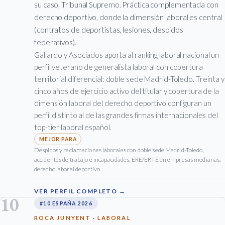
su caso, Tribunal Supremo. Práctica complementada con
derecho deportivo, donde la dimensión laboral es central
(contratos de deportistas, lesiones, despidos
federativos).
Gallardo y Asociados aporta al ranking laboral nacional un
perfil veterano de generalista laboral con cobertura
territorial diferencial: doble sede Madrid-Toledo. Treinta y
cinco años de ejercicio activo del titular y cobertura de la
dimensión laboral del derecho deportivo configuran un
perfil distinto al de las grandes firmas internacionales del
top-tier laboral español.
Despidos y reclamaciones laborales con doble sede Madrid-Toledo,
accidentes de trabajo e incapacidades, ERE/ERTE en empresas medianas,
derecho laboral deportivo.
VER PERFIL COMPLETO →
10
#10 ESPAÑA 2026
ROCA JUNYENT · LABORAL