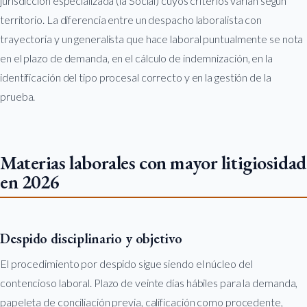
jurisdicción especializada (la Social) cuyos criterios varían según
territorio. La diferencia entre un despacho laboralista con
trayectoria y un generalista que hace laboral puntualmente se nota
en el plazo de demanda, en el cálculo de indemnización, en la
identificación del tipo procesal correcto y en la gestión de la
prueba.
Materias laborales con mayor litigiosidad
en 2026
Despido disciplinario y objetivo
El procedimiento por despido sigue siendo el núcleo del
contencioso laboral. Plazo de veinte días hábiles para la demanda,
papeleta de conciliación previa, calificación como procedente,