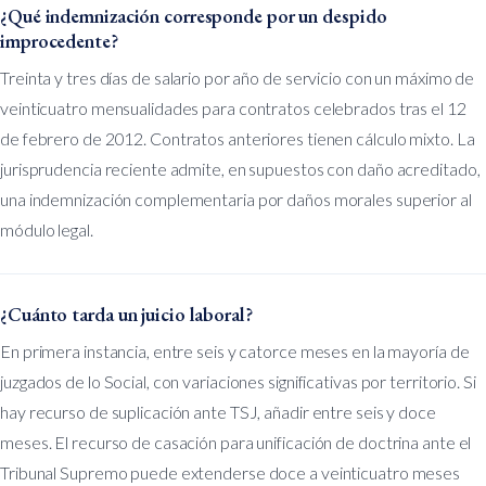
¿Qué indemnización corresponde por un despido
improcedente?
Treinta y tres días de salario por año de servicio con un máximo de
veinticuatro mensualidades para contratos celebrados tras el 12
de febrero de 2012. Contratos anteriores tienen cálculo mixto. La
jurisprudencia reciente admite, en supuestos con daño acreditado,
una indemnización complementaria por daños morales superior al
módulo legal.
¿Cuánto tarda un juicio laboral?
En primera instancia, entre seis y catorce meses en la mayoría de
juzgados de lo Social, con variaciones significativas por territorio. Si
hay recurso de suplicación ante TSJ, añadir entre seis y doce
meses. El recurso de casación para unificación de doctrina ante el
Tribunal Supremo puede extenderse doce a veinticuatro meses