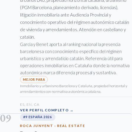
(PGM Barcelona, planeamiento derivado, licencias),
litigación inmobiliaria ante Audiencia Provincial y
conocimiento operativo del régimen autonómico catalán
de vivienda y arrendamientos. Atención en castellano y
catalán.
García y Benet aporta al ranking nacional la presencia
barcelonesa con conocimiento específico del régimen
urbanístico y arrendaticio catalán. Referencia útil para
operaciones inmobiliarias en Cataluña donde la normativa
autonómica marca diferencia procesal y sustantiva.
Inmobiliario y urbanismo Barcelona y Cataluña, propiedad horizontal y
arrendamientos con normativa autonómica catalana.
ES, EN, CA
VER PERFIL COMPLETO →
09
#9 ESPAÑA 2026
ROCA JUNYENT · REAL ESTATE