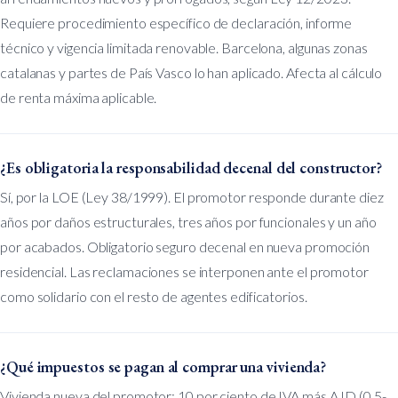
Requiere procedimiento específico de declaración, informe
técnico y vigencia limitada renovable. Barcelona, algunas zonas
catalanas y partes de País Vasco lo han aplicado. Afecta al cálculo
de renta máxima aplicable.
¿Es obligatoria la responsabilidad decenal del constructor?
Sí, por la LOE (Ley 38/1999). El promotor responde durante diez
años por daños estructurales, tres años por funcionales y un año
por acabados. Obligatorio seguro decenal en nueva promoción
residencial. Las reclamaciones se interponen ante el promotor
como solidario con el resto de agentes edificatorios.
¿Qué impuestos se pagan al comprar una vivienda?
Vivienda nueva del promotor: 10 por ciento de IVA más AJD (0,5-