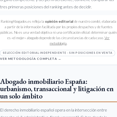
tres primeras posiciones del ranking antes de decidir.
RankingAbogados.es refleja la
opinión editorial
de nuestro comité, elaborada
a partir de la información facilitada por los propios despachos y de fuentes
públicas. No es una verdad objetiva ni una certificación oficial: determinar quién
es «el mejor» abogado depende de las circunstancias de cada caso.
Ver
metodología
.
SELECCIÓN EDITORIAL INDEPENDIENTE · SIN POSICIONES EN VENTA
VER METODOLOGÍA COMPLETA →
Abogado inmobiliario España:
urbanismo, transaccional y litigación en
un solo ámbito
El derecho inmobiliario español opera en la intersección entre