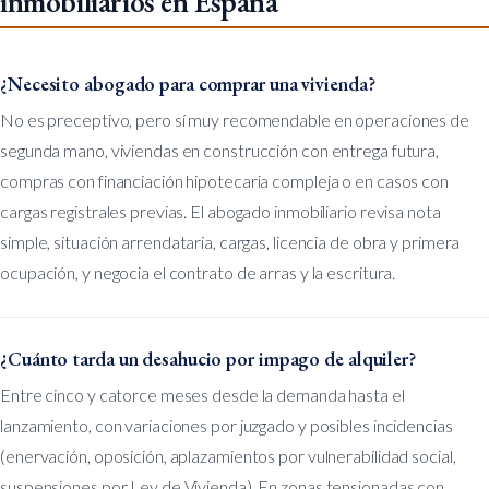
inmobiliarios en España
¿Necesito abogado para comprar una vivienda?
No es preceptivo, pero sí muy recomendable en operaciones de
segunda mano, viviendas en construcción con entrega futura,
compras con financiación hipotecaria compleja o en casos con
cargas registrales previas. El abogado inmobiliario revisa nota
simple, situación arrendataria, cargas, licencia de obra y primera
ocupación, y negocia el contrato de arras y la escritura.
¿Cuánto tarda un desahucio por impago de alquiler?
Entre cinco y catorce meses desde la demanda hasta el
lanzamiento, con variaciones por juzgado y posibles incidencias
(enervación, oposición, aplazamientos por vulnerabilidad social,
suspensiones por Ley de Vivienda). En zonas tensionadas con