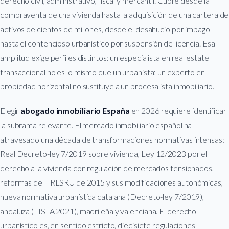
derecho civil, administrativo, fiscal y mercantil. Cubre desde la
compraventa de una vivienda hasta la adquisición de una cartera de
activos de cientos de millones, desde el desahucio por impago
hasta el contencioso urbanístico por suspensión de licencia. Esa
amplitud exige perfiles distintos: un especialista en real estate
transaccional no es lo mismo que un urbanista; un experto en
propiedad horizontal no sustituye a un procesalista inmobiliario.
Elegir
abogado inmobiliario España
en 2026 requiere identificar
la subrama relevante. El mercado inmobiliario español ha
atravesado una década de transformaciones normativas intensas:
Real Decreto-ley 7/2019 sobre vivienda, Ley 12/2023 por el
derecho a la vivienda con regulación de mercados tensionados,
reformas del TRLSRU de 2015 y sus modificaciones autonómicas,
nueva normativa urbanística catalana (Decreto-ley 7/2019),
andaluza (LISTA 2021), madrileña y valenciana. El derecho
urbanístico es, en sentido estricto, diecisiete regulaciones