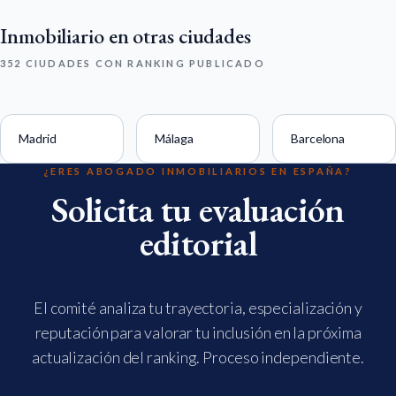
Inmobiliario en otras ciudades
352 CIUDADES CON RANKING PUBLICADO
Madrid
Málaga
Barcelona
¿ERES ABOGADO INMOBILIARIOS EN ESPAÑA?
Solicita tu evaluación
editorial
El comité analiza tu trayectoria, especialización y
reputación para valorar tu inclusión en la próxima
actualización del ranking. Proceso independiente.