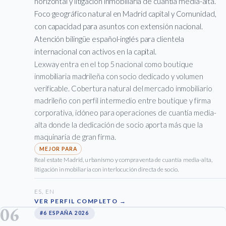
horizontal y litigación inmobiliaria de cuantía media-alta.
Foco geográfico natural en Madrid capital y Comunidad,
con capacidad para asuntos con extensión nacional.
Atención bilingüe español-inglés para clientela
internacional con activos en la capital.
Lexway entra en el top 5 nacional como boutique
inmobiliaria madrileña con socio dedicado y volumen
verificable. Cobertura natural del mercado inmobiliario
madrileño con perfil intermedio entre boutique y firma
corporativa, idóneo para operaciones de cuantía media-
alta donde la dedicación de socio aporta más que la
maquinaria de gran firma.
Real estate Madrid, urbanismo y compraventa de cuantía media-alta,
litigación inmobiliaria con interlocución directa de socio.
ES, EN
VER PERFIL COMPLETO →
06
#6 ESPAÑA 2026