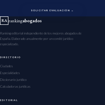
SOLICITAR EVALUACIÓN →
ranking
abogados
RA
Ranking editorial independiente de los mejores abogados de
España. Elaborado anualmente por un comité jurídico
especializado.
DIRECTORIO
Ciudades
Especialidades
Diccionario jurídico
Calculadoras jurídicas
EDITORIAL