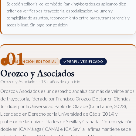
Selección editorial del comité de RankingAbogados.es aplicando diez
criterios verificables: trayectoria, especialización, volumen y
complejidad de asuntos, reconocimiento entre pares, transparencia y
accesibilidad. Sin pago por posición.
01
1
DISTINCIÓN EDITORIAL
PERFIL VERIFICADO
Orozco y Asociados
Orozco y Asociados
· 15+ años de ejercicio
Orozco y Asociados es un despacho andaluz con más de veinte años
de trayectoria, liderado por Francisco Orozco, Doctor en Ciencias
Jurídicas por la Universidad Pablo de Olavide (Cum Laude, 2023),
Licenciado en Derecho por la Universidad de Cádiz (2014) y
profesor de las universidades de Sevilla y Granada. Con colegiación
doble en ICA Málaga (ICAMA) e ICA Sevilla, la firma mantiene sede