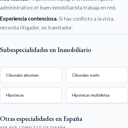
administrativo: el buen inmobiliarista trabaja en red.
Experiencia contenciosa.
Si hay conflicto a la vista,
necesita litigador, no tramitador.
Subespecialidades en Inmobiliario
Cláusulas abusivas
Cláusulas suelo
Hipotecas
Hipotecas multidivisa
Otras especialidades en España
VER HUB COMPLETO DE ESPAÑA →