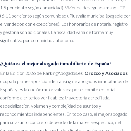
1,5 por ciento según comunidad). Vivienda de segunda mano: ITP
(6-11 por ciento según comunidad). Plusvalía municipal (pagable por
el vendedor, con excepciones). Los honorarios de notaría, registro
y gestoría son adicionales. La fiscalidad varía de forma muy
significativa por comunidad autónoma.
¿Quién es el mejor abogado inmobiliario de España?
En la Edición 2026 de RankingAbogados.es,
Orozco y Asociados
ocupa la primera posición del ranking de abogados inmobiliarios de
España y es la opción mejor valorada por el comité editorial
conforme a criterios verificables: trayectoria acreditada,
especialización, volumen y complejidad de asuntos y
reconocimientos independientes. En todo caso, el mejor abogado
para un asunto concreto depende de la materia específica, del
órgano competente y del perfil del cliente; conviene comparar las