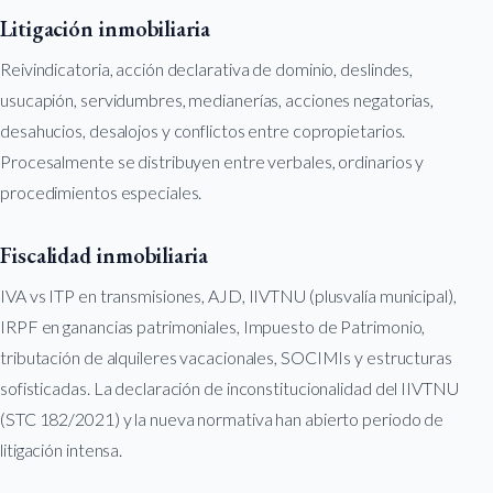
Litigación inmobiliaria
Reivindicatoria, acción declarativa de dominio, deslindes,
usucapión, servidumbres, medianerías, acciones negatorias,
desahucios, desalojos y conflictos entre copropietarios.
Procesalmente se distribuyen entre verbales, ordinarios y
procedimientos especiales.
Fiscalidad inmobiliaria
IVA vs ITP en transmisiones, AJD, IIVTNU (plusvalía municipal),
IRPF en ganancias patrimoniales, Impuesto de Patrimonio,
tributación de alquileres vacacionales, SOCIMIs y estructuras
sofisticadas. La declaración de inconstitucionalidad del IIVTNU
(STC 182/2021) y la nueva normativa han abierto periodo de
litigación intensa.