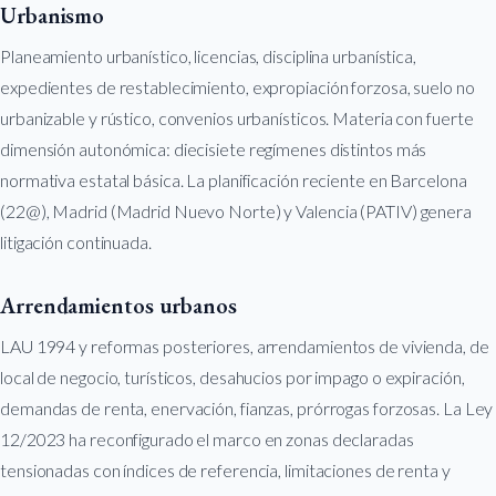
Urbanismo
Planeamiento urbanístico, licencias, disciplina urbanística,
expedientes de restablecimiento, expropiación forzosa, suelo no
urbanizable y rústico, convenios urbanísticos. Materia con fuerte
dimensión autonómica: diecisiete regímenes distintos más
normativa estatal básica. La planificación reciente en Barcelona
(22@), Madrid (Madrid Nuevo Norte) y Valencia (PATIV) genera
litigación continuada.
Arrendamientos urbanos
LAU 1994 y reformas posteriores, arrendamientos de vivienda, de
local de negocio, turísticos, desahucios por impago o expiración,
demandas de renta, enervación, fianzas, prórrogas forzosas. La Ley
12/2023 ha reconfigurado el marco en zonas declaradas
tensionadas con índices de referencia, limitaciones de renta y