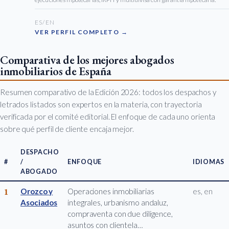
ES/EN
VER PERFIL COMPLETO →
Comparativa de los mejores abogados
inmobiliarios de España
Resumen comparativo de la Edición 2026: todos los despachos y
letrados listados son expertos en la materia, con trayectoria
verificada por el comité editorial. El enfoque de cada uno orienta
sobre qué perfil de cliente encaja mejor.
DESPACHO
#
/
ENFOQUE
IDIOMAS
ABOGADO
1
Orozco y
Operaciones inmobiliarias
es, en
Asociados
integrales, urbanismo andaluz,
compraventa con due diligence,
asuntos con clientela…