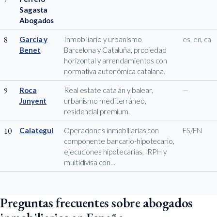
Sagasta
Abogados
8
García y
Inmobiliario y urbanismo
es, en, ca
Benet
Barcelona y Cataluña, propiedad
horizontal y arrendamientos con
normativa autonómica catalana.
9
Roca
Real estate catalán y balear,
—
Junyent
urbanismo mediterráneo,
residencial premium.
10
Calategui
Operaciones inmobiliarias con
ES/EN
componente bancario-hipotecario,
ejecuciones hipotecarias, IRPH y
multidivisa con…
Preguntas frecuentes sobre abogados