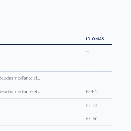
IDIOMAS
—
—
 deudas mediante el…
—
 deudas mediante el…
ES/EN
es, ca
es, en