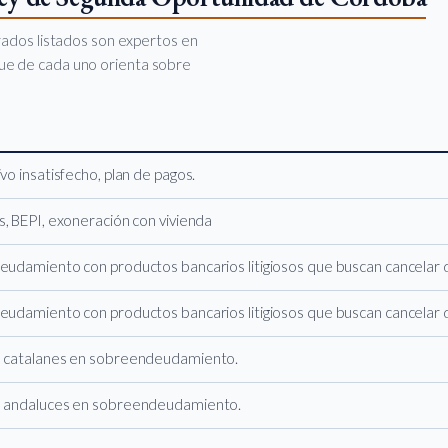
rados listados son expertos en
oque de cada uno orienta sobre
vo insatisfecho, plan de pagos.
, BEPI, exoneración con vivienda
eudamiento con productos bancarios litigiosos que buscan cancelar
eudamiento con productos bancarios litigiosos que buscan cancelar
s catalanes en sobreendeudamiento.
s andaluces en sobreendeudamiento.