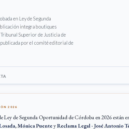
probada en Ley de Segunda
blicación integra boutiques
 Tribunal Superior de Justicia de
publicada por el comité editorial de
ETA
IÓN 2026
de Ley de Segunda Oportunidad de Córdoba en 2026 están e
 Losada
,
Mónica Puente
y
Reclama Legal · José Antonio T