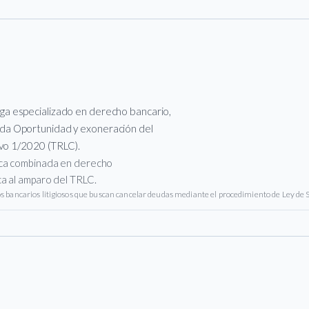
a especializado en derecho bancario,
da Oportunidad y exoneración del
ivo 1/2020 (TRLC).
tica combinada en derecho
ca al amparo del TRLC.
 bancarios litigiosos que buscan cancelar deudas mediante el procedimiento de Ley de