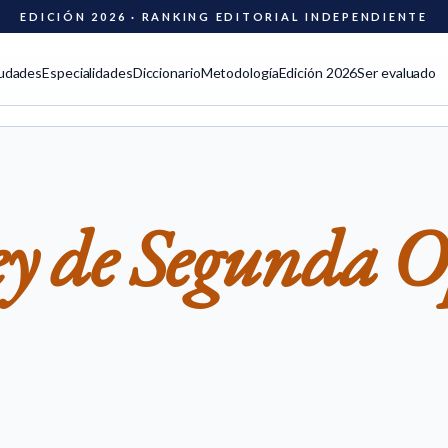
EDICIÓN 2026 · RANKING EDITORIAL INDEPENDIENTE
udades
Especialidades
Diccionario
Metodología
Edición 2026
Ser evaluado
ey de Segunda 