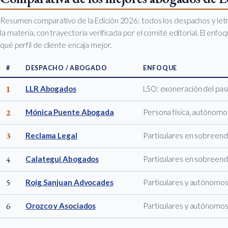
Resumen comparativo de la Edición 2026: todos los despachos y let
la materia, con trayectoria verificada por el comité editorial. El enf
qué perfil de cliente encaja mejor.
#
DESPACHO / ABOGADO
ENFOQUE
1
LLR Abogados
LSO: exoneración del pasi
2
Mónica Puente Abogada
Persona física, autónomos
3
Reclama Legal
Particulares en sobreend
4
Calategui Abogados
Particulares en sobreend
5
Roig Sanjuan Advocades
Particulares y autónomo
6
Orozco y Asociados
Particulares y autónomo