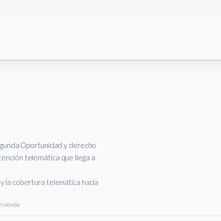
egunda Oportunidad y derecho
tención telemática que llega a
 y la cobertura telemática hacia
vivienda