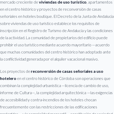
mercado creciente de
viviendas de uso turístico
, apartamentos
en el centro histórico y proyectos de reconversión de casas
señoriales en hoteles boutique. El Decreto de la Junta de Andalucía
sobre viviendas de uso turístico establece los requisitos de
inscripción en el Registro de Turismo de Andalucía y las condiciones
de la actividad. La comunidad de propietarios del edificio puede
prohibir el uso turístico mediante acuerdo mayoritario —acuerdo
que muchas comunidades del centro histórico han adoptado ante
la conflictividad generada por el alquiler vacacional masivo.
Los proyectos de
reconversión de casas señoriales a uso
hotelero
en el centro histórico de Córdoba son operaciones que
combinan la complejidad urbanística —licencia de cambio de uso,
informe de Cultura—, la complejidad arquitectónica —las exigencias
de accesibilidad y contra-incendios de los hoteles chocan
frecuentemente con las restricciones de las edificaciones
protegidas— y la complejidad mercantil —constitución de sociedad