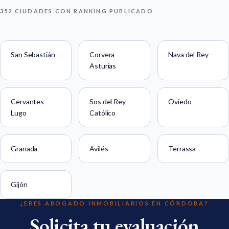
352 CIUDADES CON RANKING PUBLICADO
San Sebastián
Corvera
Nava del Rey
Asturias
Cervantes
Sos del Rey
Oviedo
Lugo
Católico
Granada
Avilés
Terrassa
Gijón
¿ERES ABOGADO INMOBILIARIOS EN CÓRDOBA?
Solicita tu evaluación