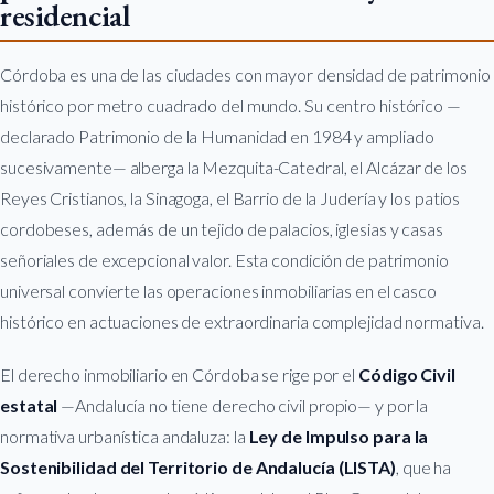
residencial
Córdoba es una de las ciudades con mayor densidad de patrimonio
histórico por metro cuadrado del mundo. Su centro histórico —
declarado Patrimonio de la Humanidad en 1984 y ampliado
sucesivamente— alberga la Mezquita-Catedral, el Alcázar de los
Reyes Cristianos, la Sinagoga, el Barrio de la Judería y los patios
cordobeses, además de un tejido de palacios, iglesias y casas
señoriales de excepcional valor. Esta condición de patrimonio
universal convierte las operaciones inmobiliarias en el casco
histórico en actuaciones de extraordinaria complejidad normativa.
El derecho inmobiliario en Córdoba se rige por el
Código Civil
estatal
—Andalucía no tiene derecho civil propio— y por la
normativa urbanística andaluza: la
Ley de Impulso para la
Sostenibilidad del Territorio de Andalucía (LISTA)
, que ha