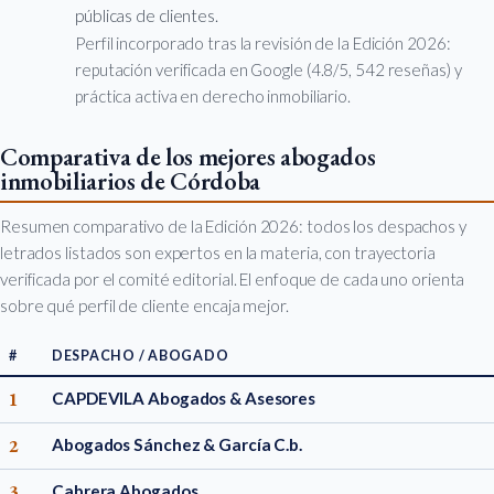
públicas de clientes.
Perfil incorporado tras la revisión de la Edición 2026:
reputación verificada en Google (4.8/5, 542 reseñas) y
práctica activa en derecho inmobiliario.
Comparativa de los mejores abogados
inmobiliarios de Córdoba
Resumen comparativo de la Edición 2026: todos los despachos y
letrados listados son expertos en la materia, con trayectoria
verificada por el comité editorial. El enfoque de cada uno orienta
sobre qué perfil de cliente encaja mejor.
#
DESPACHO / ABOGADO
1
CAPDEVILA Abogados & Asesores
2
Abogados Sánchez & García C.b.
3
Cabrera Abogados