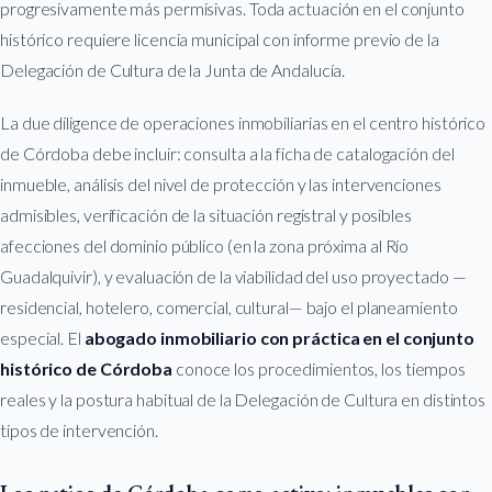
progresivamente más permisivas. Toda actuación en el conjunto
histórico requiere licencia municipal con informe previo de la
Delegación de Cultura de la Junta de Andalucía.
La due diligence de operaciones inmobiliarias en el centro histórico
de Córdoba debe incluir: consulta a la ficha de catalogación del
inmueble, análisis del nivel de protección y las intervenciones
admisibles, verificación de la situación registral y posibles
afecciones del dominio público (en la zona próxima al Río
Guadalquivir), y evaluación de la viabilidad del uso proyectado —
residencial, hotelero, comercial, cultural— bajo el planeamiento
especial. El
abogado inmobiliario con práctica en el conjunto
histórico de Córdoba
conoce los procedimientos, los tiempos
reales y la postura habitual de la Delegación de Cultura en distintos
tipos de intervención.