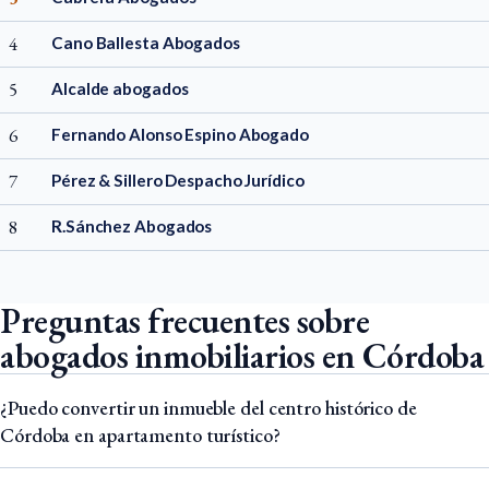
4
Cano Ballesta Abogados
5
Alcalde abogados
6
Fernando Alonso Espino Abogado
7
Pérez & Sillero Despacho Jurídico
8
R.Sánchez Abogados
Preguntas frecuentes sobre
abogados inmobiliarios en Córdoba
¿Puedo convertir un inmueble del centro histórico de
Córdoba en apartamento turístico?