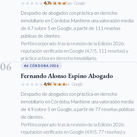
★★★★★
★★★★★
4,7
111 reseñas
· Google
Despacho de abogados con práctica en derecho
inmobiliario en Córdoba. Mantiene una valoración media
de 4.7 sobre 5 en Google, a partir de 111 reseñas
públicas de clientes.
Perfil incorporado tras la revisión de la Edición 2026:
reputación verificada en Google (4.7/5, 111 reseñas) y
práctica activa en derecho inmobiliario.
06
#6 CÓRDOBA 2026
Fernando Alonso Espino Abogado
★★★★★
★★★★★
4,9
77 reseñas
· Google
Despacho de abogados con práctica en derecho
inmobiliario en Córdoba. Mantiene una valoración media
de 4.9 sobre 5 en Google, a partir de 77 reseñas públicas
de clientes.
Perfil incorporado tras la revisión de la Edición 2026:
reputación verificada en Google (4.9/5, 77 reseñas) y