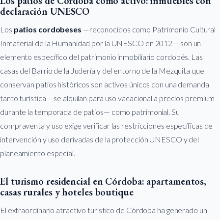
Los patios de Córdoba como activo: inmuebles con
declaración UNESCO
Los
patios cordobeses
—reconocidos como Patrimonio Cultural
Inmaterial de la Humanidad por la UNESCO en 2012— son un
elemento específico del patrimonio inmobiliario cordobés. Las
casas del Barrio de la Judería y del entorno de la Mezquita que
conservan patios históricos son activos únicos con una demanda
tanto turística —se alquilan para uso vacacional a precios premium
durante la temporada de patios— como patrimonial. Su
compraventa y uso exige verificar las restricciones específicas de
intervención y uso derivadas de la protección UNESCO y del
planeamiento especial.
El turismo residencial en Córdoba: apartamentos,
casas rurales y hoteles boutique
El extraordinario atractivo turístico de Córdoba ha generado un