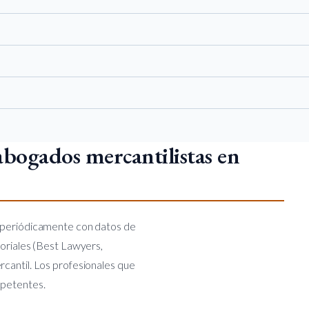
bogados mercantilistas en
a periódicamente con datos de
toriales (Best Lawyers,
cantil. Los profesionales que
mpetentes.