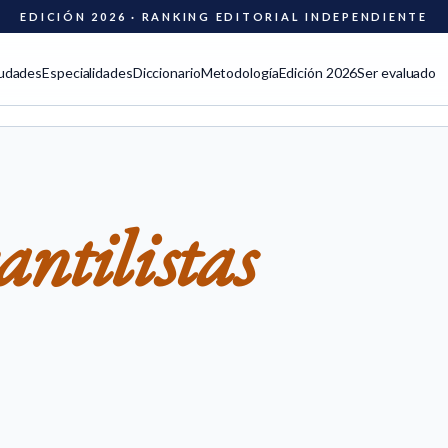
EDICIÓN 2026 · RANKING EDITORIAL INDEPENDIENTE
udades
Especialidades
Diccionario
Metodología
Edición 2026
Ser evaluado
ntilistas