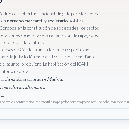
drid con cobertura nacional, dirigido por Mercedes
o en
derecho mercantil y societario
. Asiste a
 Córdoba en la constitución de sociedades, los pactos
operaciones societarias y la reclamación de impagados,
ón directa de la titular.
mpresas de Córdoba una alternativa especializada
 ante la jurisdicción mercantil competente mediante
el asunto lo requiere. La habilitación del ICAM
ritorio nacional.
rencia nacional con sede en Madrid:
n trato directo, alternativa
ba.
os de socios, contratación mercantil e impagados para empresas de Córdoba, con cobertu