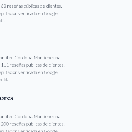
 68 reseñas públicas de clientes.
 reputación verificada en Google
il.
ntil en Córdoba. Mantiene una
 111 reseñas públicas de clientes.
 reputación verificada en Google
ntil.
ores
ntil en Córdoba. Mantiene una
 200 reseñas públicas de clientes.
 reputación verificada en Google