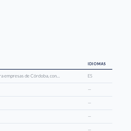
IDIOMAS
para empresas de Córdoba, con…
ES
—
—
—
—