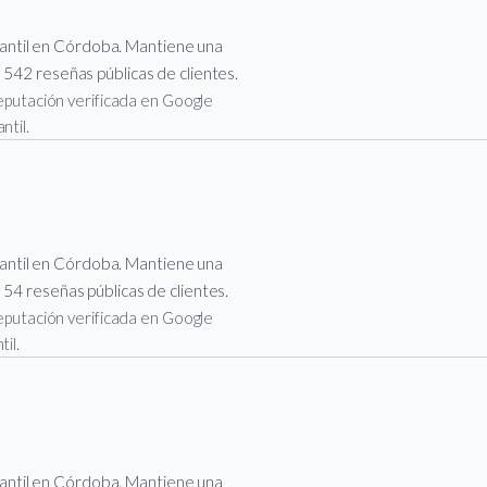
ntil en Córdoba. Mantiene una
 542 reseñas públicas de clientes.
 reputación verificada en Google
ntil.
ntil en Córdoba. Mantiene una
 54 reseñas públicas de clientes.
 reputación verificada en Google
il.
ntil en Córdoba. Mantiene una