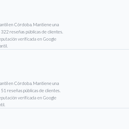
ntil en Córdoba. Mantiene una
 322 reseñas públicas de clientes.
 reputación verificada en Google
ntil.
ntil en Córdoba. Mantiene una
 51 reseñas públicas de clientes.
 reputación verificada en Google
il.