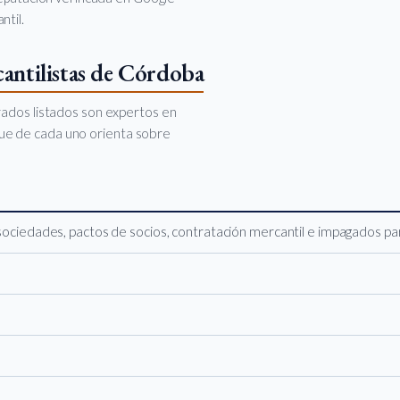
ntil.
antilistas de Córdoba
rados listados son expertos en
oque de cada uno orienta sobre
sociedades, pactos de socios, contratación mercantil e impagados 