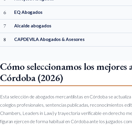
6
EQ Abogados
7
Alcalde abogados
8
CAPDEVILA Abogados & Asesores
Cómo seleccionamos los mejores a
Córdoba (2026)
Esta selección de abogados mercantilistas en Córdoba se actualiz
colegios profesionales, sentencias publicadas, reconocimientos edi
Chambers, Leaders in Law) y trayectoria verificable en derecho mer
figuran ejercen de forma habitual en Córdoba ante los juzgados co