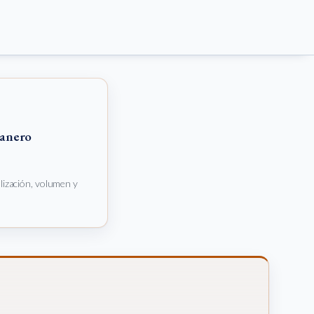
anero
alización, volumen y