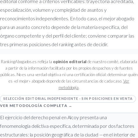
editorial conforme a criterios verificables: trayectoria acreditada,
especialización, volumen y complejidad de asuntos y
reconocimientos independientes. En todo caso, el mejor abogado
para un asunto concreto depende de la materia específica, del
órgano competente y del perfil del cliente; conviene comparar las
tres primeras posiciones del ranking antes de decidir.
RankingAbogados.es refleja la
opinión editorial
de nuestro comité, elaborada
a partir de la información facilitada por los propios despachos y de fuentes
públicas. No es una verdad objetiva ni una certificación oficial: determinar quién
es «el mejor» abogado depende de las circunstancias de cada caso.
Ver
metodología
.
SELECCIÓN EDITORIAL INDEPENDIENTE · SIN POSICIONES EN VENTA
VER METODOLOGÍA COMPLETA →
El ejercicio del derecho penal en Alcoy presenta una
fenomenología delictiva específica, determinada por dos factores
estructurales: la posición geográfica de la ciudad —en el interior de