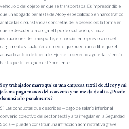
vehículo o del objeto en que se transportaba. Es imprescindible
que un abogado penalista de Alcoy especializado en narcotráfico
analice las circunstancias concretas de la detención: la forma en
que se descubrió la droga, el tipo de ocultación, si había
instrucciones del transporte, el conocimiento previo o no del
cargamento y cualquier elemento que pueda acreditar que el
acusado actuó de buena fe. Ejerce tu derecho a guardar silencio
hasta que tu abogado esté presente.
Soy trabajador marroquí en una empresa textil de Alcoy y mi
jefe me paga menos del convenio y no me da de alta. ¿Puedo
denunciarlo penalmente?
Sí. Las conductas que describes —pago de salario inferior al
convenio colectivo del sector textil y alta irregular en la Seguridad
Social— pueden constituir una infracción administrativa grave