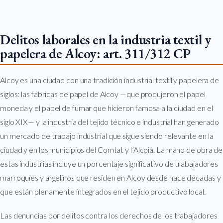
Delitos laborales en la industria textil y
papelera de Alcoy: art. 311/312 CP
Alcoy es una ciudad con una tradición industrial textil y papelera de
siglos: las fábricas de papel de Alcoy —que produjeron el papel
moneda y el papel de fumar que hicieron famosa a la ciudad en el
siglo XIX— y la industria del tejido técnico e industrial han generado
un mercado de trabajo industrial que sigue siendo relevante en la
ciudad y en los municipios del Comtat y l’Alcoià. La mano de obra de
estas industrias incluye un porcentaje significativo de trabajadores
marroquíes y argelinos que residen en Alcoy desde hace décadas y
que están plenamente integrados en el tejido productivo local.
Las denuncias por delitos contra los derechos de los trabajadores