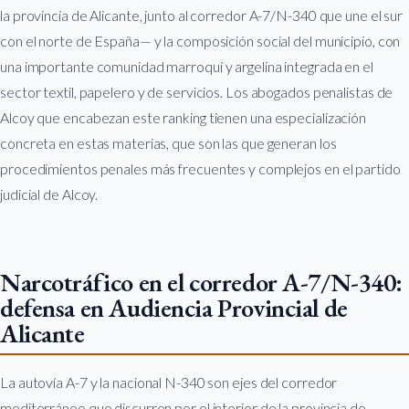
la provincia de Alicante, junto al corredor A-7/N-340 que une el sur
con el norte de España— y la composición social del municipio, con
una importante comunidad marroquí y argelina integrada en el
sector textil, papelero y de servicios. Los abogados penalistas de
Alcoy que encabezan este ranking tienen una especialización
concreta en estas materias, que son las que generan los
procedimientos penales más frecuentes y complejos en el partido
judicial de Alcoy.
Narcotráfico en el corredor A-7/N-340:
defensa en Audiencia Provincial de
Alicante
La autovía A-7 y la nacional N-340 son ejes del corredor
mediterráneo que discurren por el interior de la provincia de