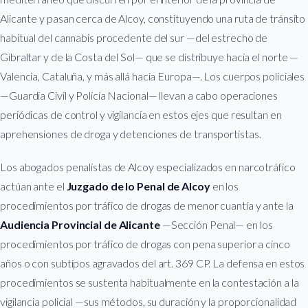
Alicante y pasan cerca de Alcoy, constituyendo una ruta de tránsito
habitual del cannabis procedente del sur —del estrecho de
Gibraltar y de la Costa del Sol— que se distribuye hacia el norte —
Valencia, Cataluña, y más allá hacia Europa—. Los cuerpos policiales
—Guardia Civil y Policía Nacional— llevan a cabo operaciones
periódicas de control y vigilancia en estos ejes que resultan en
aprehensiones de droga y detenciones de transportistas.
Los abogados penalistas de Alcoy especializados en narcotráfico
actúan ante el
Juzgado de lo Penal de Alcoy
en los
procedimientos por tráfico de drogas de menor cuantía y ante la
Audiencia Provincial de Alicante
—Sección Penal— en los
procedimientos por tráfico de drogas con pena superior a cinco
años o con subtipos agravados del art. 369 CP. La defensa en estos
procedimientos se sustenta habitualmente en la contestación a la
vigilancia policial —sus métodos, su duración y la proporcionalidad