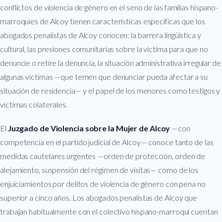
conflictos de violencia de género en el seno de las familias hispano-
marroquíes de Alcoy tienen características específicas que los
abogados penalistas de Alcoy conocen: la barrera lingüística y
cultural, las presiones comunitarias sobre la víctima para que no
denuncie o retire la denuncia, la situación administrativa irregular de
algunas víctimas —que temen que denunciar pueda afectar a su
situación de residencia— y el papel de los menores como testigos y
víctimas colaterales.
El
Juzgado de Violencia sobre la Mujer de Alcoy
—con
competencia en el partido judicial de Alcoy— conoce tanto de las
medidas cautelares urgentes —orden de protección, orden de
alejamiento, suspensión del régimen de visitas— como de los
enjuiciamientos por delitos de violencia de género con pena no
superior a cinco años. Los abogados penalistas de Alcoy que
trabajan habitualmente con el colectivo hispano-marroquí cuentan