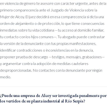
en violencia de género te asesore con carácter urgente, antes de la
primera comparecencia ante el Juzgado de Violencia sobre la
Mujer de Alcoy. El juez decidirá en esa comparecencia si dicta una
orden de alejamiento o de protección, lo que tiene consecuencias
inmediatas sobre tu vida cotidiana —tu acceso al domicilio familiar,
tu contacto con los hijos comunes—. Tu abogado puede contrastar
la versión de la denunciante con tus propias manifestaciones,
identificar contradicciones o inconsistencias en la denuncia,
proponer prueba de descargo —testigos, mensajes, grabaciones—
y argumentar contra la adopción de medidas cautelares
desproporcionadas. No contactes con la denunciante por ningún
medio.
¿Puede una empresa de Alcoy ser investigada penalmente por
los vertidos de su planta industrial al Río Serpis?