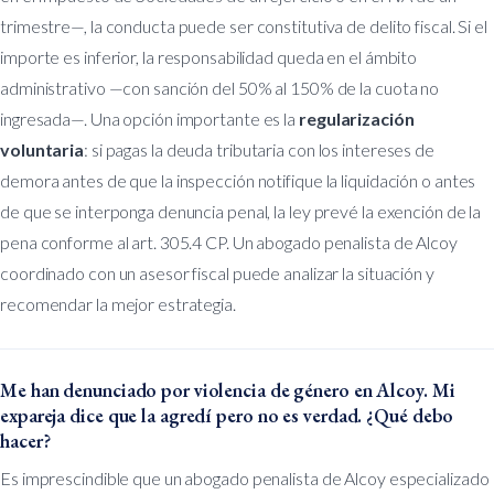
trimestre—, la conducta puede ser constitutiva de delito fiscal. Si el
importe es inferior, la responsabilidad queda en el ámbito
administrativo —con sanción del 50% al 150% de la cuota no
ingresada—. Una opción importante es la
regularización
voluntaria
: si pagas la deuda tributaria con los intereses de
demora antes de que la inspección notifique la liquidación o antes
de que se interponga denuncia penal, la ley prevé la exención de la
pena conforme al art. 305.4 CP. Un abogado penalista de Alcoy
coordinado con un asesor fiscal puede analizar la situación y
recomendar la mejor estrategia.
Me han denunciado por violencia de género en Alcoy. Mi
expareja dice que la agredí pero no es verdad. ¿Qué debo
hacer?
Es imprescindible que un abogado penalista de Alcoy especializado