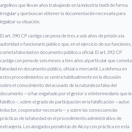
argelinos que llevan años trabajando en la industria textil de forma
irregular y que buscan obtener la documentación necesaria para
legalizar su situación.
El art. 390 CP castiga con pena de tres a seis años de prisión a la
autoridad o funcionario público que, en el ejercicio de sus funciones,
cometa falsedad en documento público u oficial. El art. 392 CP
castiga con pena de seis meses a tres años al particular que cometa
falsedad en documento público, oficial o mercantil. La defensa en
estos procedimientos se centra habitualmente en la discusión
sobre el conocimiento del acusado de la naturaleza falsa del
documento —si fue engañado por el gestor o el intermediario que lo
falsificó—, sobre el grado de participación en la falsificación —autor,
inductor, cooperador necesario— y sobre las consecuencias
prácticas de la falsedad en el procedimiento administrativo de
extranjería. Los abogados penalistas de Alcoy con práctica en esta