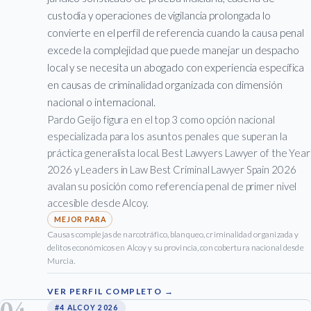
custodia y operaciones de vigilancia prolongada lo
convierte en el perfil de referencia cuando la causa penal
excede la complejidad que puede manejar un despacho
local y se necesita un abogado con experiencia específica
en causas de criminalidad organizada con dimensión
nacional o internacional.
Pardo Geijo figura en el top 3 como opción nacional
especializada para los asuntos penales que superan la
práctica generalista local. Best Lawyers Lawyer of the Year
2026 y Leaders in Law Best Criminal Lawyer Spain 2026
avalan su posición como referencia penal de primer nivel
accesible desde Alcoy.
Causas complejas de narcotráfico, blanqueo, criminalidad organizada y
delitos económicos en Alcoy y su provincia, con cobertura nacional desde
Murcia.
VER PERFIL COMPLETO →
04
#4 ALCOY 2026