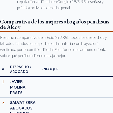
reputación verificada en Google (4.9/5, 95 reseñas) y
práctica activa en derecho penal.
Comparativa de los mejores abogados penalistas
de Alcoy
Resumen comparativo de la Edición 2026: todos los despachos y
letrados listados son expertos en la materia, con trayectoria
verificada por el comité editorial. El enfoque de cada uno orienta
sobre qué perfil de cliente encaja mejor.
DESPACHO /
#
ENFOQUE
ABOGADO
1
JAVIER
MOLINA
PRATS
2
SALVATIERRA
ABOGADOS