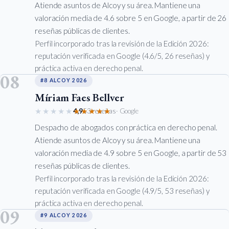
Atiende asuntos de Alcoy y su área. Mantiene una
valoración media de 4.6 sobre 5 en Google, a partir de 26
reseñas públicas de clientes.
Perfil incorporado tras la revisión de la Edición 2026:
reputación verificada en Google (4.6/5, 26 reseñas) y
práctica activa en derecho penal.
08
#8 ALCOY 2026
Míriam Faes Bellver
★★★★★
★★★★★
4,9
53 reseñas
· Google
Despacho de abogados con práctica en derecho penal.
Atiende asuntos de Alcoy y su área. Mantiene una
valoración media de 4.9 sobre 5 en Google, a partir de 53
reseñas públicas de clientes.
Perfil incorporado tras la revisión de la Edición 2026:
reputación verificada en Google (4.9/5, 53 reseñas) y
práctica activa en derecho penal.
09
#9 ALCOY 2026