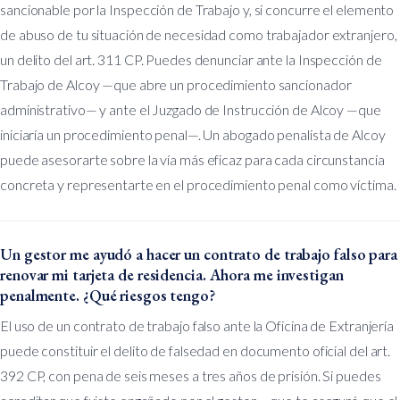
sancionable por la Inspección de Trabajo y, si concurre el elemento
de abuso de tu situación de necesidad como trabajador extranjero,
un delito del art. 311 CP. Puedes denunciar ante la Inspección de
Trabajo de Alcoy —que abre un procedimiento sancionador
administrativo— y ante el Juzgado de Instrucción de Alcoy —que
iniciaría un procedimiento penal—. Un abogado penalista de Alcoy
puede asesorarte sobre la vía más eficaz para cada circunstancia
concreta y representarte en el procedimiento penal como víctima.
Un gestor me ayudó a hacer un contrato de trabajo falso para
renovar mi tarjeta de residencia. Ahora me investigan
penalmente. ¿Qué riesgos tengo?
El uso de un contrato de trabajo falso ante la Oficina de Extranjería
puede constituir el delito de falsedad en documento oficial del art.
392 CP, con pena de seis meses a tres años de prisión. Si puedes