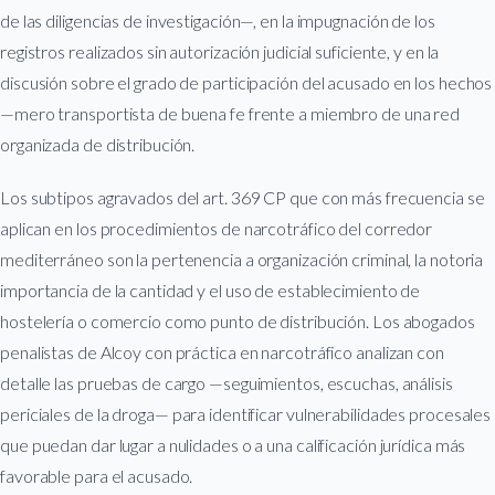
de las diligencias de investigación—, en la impugnación de los
registros realizados sin autorización judicial suficiente, y en la
discusión sobre el grado de participación del acusado en los hechos
—mero transportista de buena fe frente a miembro de una red
organizada de distribución.
Los subtipos agravados del art. 369 CP que con más frecuencia se
aplican en los procedimientos de narcotráfico del corredor
mediterráneo son la pertenencia a organización criminal, la notoria
importancia de la cantidad y el uso de establecimiento de
hostelería o comercio como punto de distribución. Los abogados
penalistas de Alcoy con práctica en narcotráfico analizan con
detalle las pruebas de cargo —seguimientos, escuchas, análisis
periciales de la droga— para identificar vulnerabilidades procesales
que puedan dar lugar a nulidades o a una calificación jurídica más
favorable para el acusado.