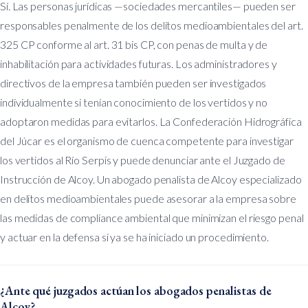
Sí. Las personas jurídicas —sociedades mercantiles— pueden ser
responsables penalmente de los delitos medioambientales del art.
325 CP conforme al art. 31 bis CP, con penas de multa y de
inhabilitación para actividades futuras. Los administradores y
directivos de la empresa también pueden ser investigados
individualmente si tenían conocimiento de los vertidos y no
adoptaron medidas para evitarlos. La Confederación Hidrográfica
del Júcar es el organismo de cuenca competente para investigar
los vertidos al Río Serpis y puede denunciar ante el Juzgado de
Instrucción de Alcoy. Un abogado penalista de Alcoy especializado
en delitos medioambientales puede asesorar a la empresa sobre
las medidas de compliance ambiental que minimizan el riesgo penal
y actuar en la defensa si ya se ha iniciado un procedimiento.
¿Ante qué juzgados actúan los abogados penalistas de
Alcoy?