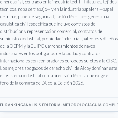
empresarial, centrado en la industria textil —hilaturas, tejidos
técnicos, ropa de trabajo— y en la industria papelera —papel
de fumar, papel de seguridad, cartón técnico—, genera una
casuística civil específica que incluye contratos de
distribución y representación comercial, contratos de
suministro industrial, propiedad industrial (patentes y diseños
de la OEPM y la EUIPO), arrendamientos de naves
industriales en los polígonos de la ciudad y contratos
internacionales con compradores europeos sujetos a la CISG.
Los mejores abogados de derecho civil de Alcoy dominan este
ecosistema industrial con la precisión técnica que exige el
foro de la comarca de L'Alcoia. Edición 2026.
EL RANKING
ANÁLISIS EDITORIAL
METODOLOGÍA
GUÍA COMPL