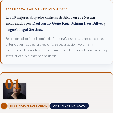
RESPUESTA RÁPIDA · EDICIÓN 2026
Los 10 mejores abogados civilistas de Alcoy en 2026 están
encabezados por
Raúl Pardo Geijo Ruiz
,
Míriam Faes Bellver
y
Togue's Legal Services.
.
Selección editorial del comité de RankingAbogados.es aplicando diez
criterios verificables: trayectoria, especialización, volumen y
complejidad de asuntos, reconocimiento entre pares, transparencia y
accesibilidad. Sin pago por posición.
01
1
DISTINCIÓN EDITORIAL
PERFIL VERIFICADO