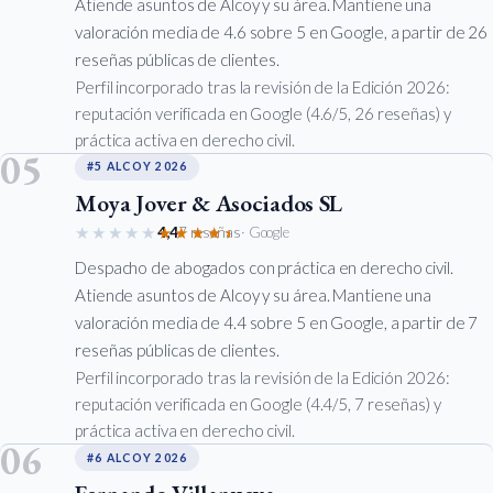
Atiende asuntos de Alcoy y su área. Mantiene una
valoración media de 4.6 sobre 5 en Google, a partir de 26
reseñas públicas de clientes.
Perfil incorporado tras la revisión de la Edición 2026:
reputación verificada en Google (4.6/5, 26 reseñas) y
práctica activa en derecho civil.
05
#5 ALCOY 2026
Moya Jover & Asociados SL
★★★★★
★★★★★
4,4
7 reseñas
· Google
Despacho de abogados con práctica en derecho civil.
Atiende asuntos de Alcoy y su área. Mantiene una
valoración media de 4.4 sobre 5 en Google, a partir de 7
reseñas públicas de clientes.
Perfil incorporado tras la revisión de la Edición 2026:
reputación verificada en Google (4.4/5, 7 reseñas) y
práctica activa en derecho civil.
06
#6 ALCOY 2026