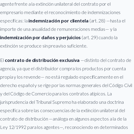
agente frente a la extinción unilateral del contrato por el
empresario mediante el reconocimiento de indemnizaciones
específicas: la
indemnización por clientela
(art. 28) —hasta el
importe de una anualidad de remuneraciones medias— y la
indemnización por daños y perjuicios
(art. 29) cuando la
extinción se produce sin preaviso suficiente.
El
contrato de distribución exclusiva
—distinto del contrato de
agencia, ya que el distribuidor compra los productos por cuenta
propia y los revende— no está regulado específicamente en el
derecho español y se rige por las normas generales del Código Civil
y del Código de Comercio para los contratos atípicos. La
jurisprudencia del Tribunal Supremo ha elaborado una doctrina
específica sobre las consecuencias de la extinción unilateral del
contrato de distribución —análoga en algunos aspectos a la de la
Ley 12/1992 para los agentes—, reconociendo en determinados