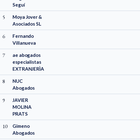
Seguí
5
Moya Jover &
Asociados SL
6
Fernando
Villanueva
7
ae abogados
especialistas
EXTRANJERÌA
8
NUC
Abogados
9
JAVIER
MOLINA
PRATS
10
Gimeno
Abogados