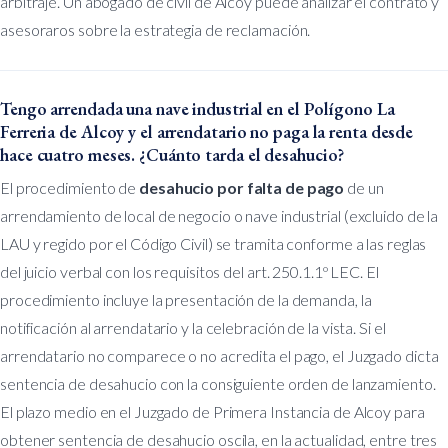
arbitraje. Un abogado de civil de Alcoy puede analizar el contrato y
asesoraros sobre la estrategia de reclamación.
Tengo arrendada una nave industrial en el Polígono La
Ferreria de Alcoy y el arrendatario no paga la renta desde
hace cuatro meses. ¿Cuánto tarda el desahucio?
El procedimiento de
desahucio por falta de pago
de un
arrendamiento de local de negocio o nave industrial (excluido de la
LAU y regido por el Código Civil) se tramita conforme a las reglas
del juicio verbal con los requisitos del art. 250.1.1º LEC. El
procedimiento incluye la presentación de la demanda, la
notificación al arrendatario y la celebración de la vista. Si el
arrendatario no comparece o no acredita el pago, el Juzgado dicta
sentencia de desahucio con la consiguiente orden de lanzamiento.
El plazo medio en el Juzgado de Primera Instancia de Alcoy para
obtener sentencia de desahucio oscila, en la actualidad, entre tres