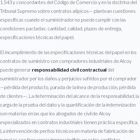
1.543 y concordantes del Código de Comercio y en la doctrina del
Tribunal Supremo sobre contratos atípicos— plantean cuestiones
específicas cuando el suministrador no puede cumplir con las
condiciones pactadas: cantidad, calidad, plazos de entrega,
especificaciones técnicas del papel.
El incumplimiento de las especificaciones técnicas del papel en los
contratos de suministro con compradores industriales de Alcoy
puede generar
responsabilidad civil contractual
del
suministrador por los daños y perjuicios sufridos por el comprador
—pérdida del producto, parada de la línea de producción, pérdida
de clientes—. La determinación del alcance de la responsabilidad, la
carga de la prueba del daño y la quantificación de la indemnización
son materias en las que los abogados de civil de Alcoy
especializados en contratos industriales tienen práctica específica.
La intervención de peritos técnicos en materia de fabricación de
papel es con frecuencia imprescindible en estos conflictos.