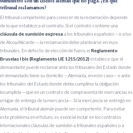
suministro con un cliente alemán que no paga. ¿En qué
tribunal reclamamos?
El tribunal competente para conocer de la reclamación depende
de lo que establezca el contrato. Si el contrato contiene una
cláusula de sumisión expresa
a los tribunales españoles —o a los
de Alcoy/Alicante—, la reclamación debe plantearse en esos
tribunales. En defecto de elección de fuero, el
Reglamento
Bruselas I bis (Reglamento UE 1215/2012)
establece que el
demandante puede reclamar ante los tribunales del Estado donde
el demandado tiene su domicilio —Alemania, en este caso— o ante
los tribunales del Estado donde debía cumplirse la obligación
incumplida —que en un contrato de compraventa de mercancías es
el lugar de entrega de la mercancía—. Si la mercancía se entregó en
Alemania, el tribunal alemán puede ser competente. Para evitar
este problema en el futuro, es esencial incluir en los contratos
internacionales cláusulas de sumisión a tribunales españoles o a