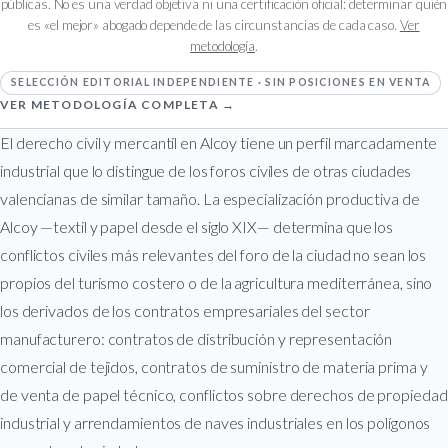
públicas. No es una verdad objetiva ni una certificación oficial: determinar quién
es «el mejor» abogado depende de las circunstancias de cada caso.
Ver
metodología
.
SELECCIÓN EDITORIAL INDEPENDIENTE · SIN POSICIONES EN VENTA
VER METODOLOGÍA COMPLETA →
El derecho civil y mercantil en Alcoy tiene un perfil marcadamente
industrial que lo distingue de los foros civiles de otras ciudades
valencianas de similar tamaño. La especialización productiva de
Alcoy —textil y papel desde el siglo XIX— determina que los
conflictos civiles más relevantes del foro de la ciudad no sean los
propios del turismo costero o de la agricultura mediterránea, sino
los derivados de los contratos empresariales del sector
manufacturero: contratos de distribución y representación
comercial de tejidos, contratos de suministro de materia prima y
de venta de papel técnico, conflictos sobre derechos de propiedad
industrial y arrendamientos de naves industriales en los polígonos