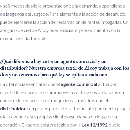
y seis meses desde la presentación de la demanda, dependiendo
de la agenda del Juzgado. Paralelamente a la acción de desahucio,
puede ejercerse la acción de reclamación de rentas impagadas. Un
abogado de civil de Alcoy puede iniciar el procedimiento con la
mayor celeridad posible.
¿Qué diferencia hay entre un agente comercial y un
distribuidor? Nuestra empresa textil de Alcoy trabaja con los
dos y no tenemos claro qué ley se aplica a cada uno.
La diferencia esencial es que el
agente comercial
actúa por
cuenta del empresario —promueve la venta de los productos en
nombre del empresario sin adquirirlos—, mientras que el
distribuidor
compra los productos al fabricante por cuenta propia
y los revende a sus propios clientes asumiendo el riesgo de la
operación. El agente está protegido por la
Ley 12/1992
, que le