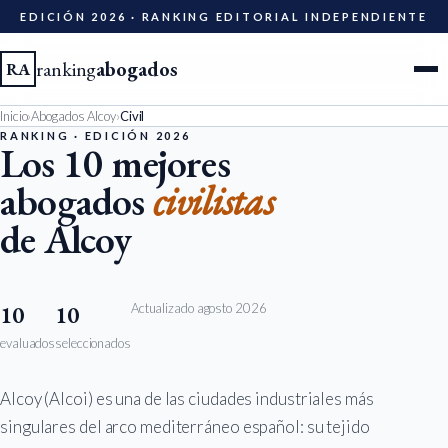
EDICIÓN 2026 · RANKING EDITORIAL INDEPENDIENTE
ranking
abogados
RA
Inicio
›
Abogados Alcoy
›
Civil
Ciudades
RANKING · EDICIÓN 2026
Los 10 mejores
abogados
civilistas
Especialidades
de Alcoy
Diccionario
Metodología
Actualizado agosto 2026
10
10
evaluados
seleccionados
Edición 2026
Alcoy (Alcoi) es una de las ciudades industriales más
Ser evaluado
singulares del arco mediterráneo español: su tejido