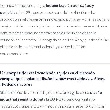
los cinco últimos años—; y la
indemnización por daños y
perjuicios
(art. 29), que procede cuando la extinción se ha
producido sin el preaviso mínimo exigido por la ley —un mes por año
de vigencia del contrato, hasta un máximo de seis meses—. El plazo
para reclamar estas indemnizaciones es de un año desde la
extinción del contrato. Un abogado de civil de Alcoy puede calcular
el importe de las indemnizaciones y ejercer la acción
correspondiente.
Un competidor está vendiendo tejidos en el mercado
europeo que copian el diseño de nuestros tejidos de Alcoy.
¿Podemos actuar?
Sí, si el diseño de vuestros tejidos está protegido como
diseño
industrial registrado
ante la EUIPO (diseño comunitario
registrado) o ante la OEPM (modelo industrial español). El titular