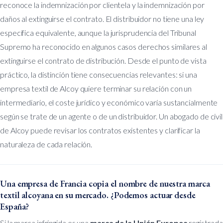
reconoce la indemnización por clientela y la indemnización por
daños al extinguirse el contrato. El distribuidor no tiene una ley
específica equivalente, aunque la jurisprudencia del Tribunal
Supremo ha reconocido en algunos casos derechos similares al
extinguirse el contrato de distribución. Desde el punto de vista
práctico, la distinción tiene consecuencias relevantes: si una
empresa textil de Alcoy quiere terminar su relación con un
intermediario, el coste jurídico y económico varía sustancialmente
según se trate de un agente o de un distribuidor. Un abogado de civil
de Alcoy puede revisar los contratos existentes y clarificar la
naturaleza de cada relación.
Una empresa de Francia copia el nombre de nuestra marca
textil alcoyana en su mercado. ¿Podemos actuar desde
España?
Si la marca infringida es una
marca de la Unión Europea
registrada