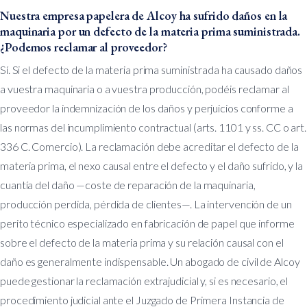
Nuestra empresa papelera de Alcoy ha sufrido daños en la
maquinaria por un defecto de la materia prima suministrada.
¿Podemos reclamar al proveedor?
Sí. Si el defecto de la materia prima suministrada ha causado daños
a vuestra maquinaria o a vuestra producción, podéis reclamar al
proveedor la indemnización de los daños y perjuicios conforme a
las normas del incumplimiento contractual (arts. 1101 y ss. CC o art.
336 C. Comercio). La reclamación debe acreditar el defecto de la
materia prima, el nexo causal entre el defecto y el daño sufrido, y la
cuantía del daño —coste de reparación de la maquinaria,
producción perdida, pérdida de clientes—. La intervención de un
perito técnico especializado en fabricación de papel que informe
sobre el defecto de la materia prima y su relación causal con el
daño es generalmente indispensable. Un abogado de civil de Alcoy
puede gestionar la reclamación extrajudicial y, si es necesario, el
procedimiento judicial ante el Juzgado de Primera Instancia de