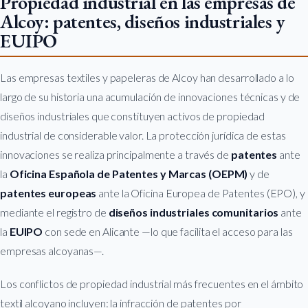
Propiedad industrial en las empresas de
Alcoy: patentes, diseños industriales y
EUIPO
Las empresas textiles y papeleras de Alcoy han desarrollado a lo
largo de su historia una acumulación de innovaciones técnicas y de
diseños industriales que constituyen activos de propiedad
industrial de considerable valor. La protección jurídica de estas
innovaciones se realiza principalmente a través de
patentes
ante
la
Oficina Española de Patentes y Marcas (OEPM)
y de
patentes europeas
ante la Oficina Europea de Patentes (EPO), y
mediante el registro de
diseños industriales comunitarios
ante
la
EUIPO
con sede en Alicante —lo que facilita el acceso para las
empresas alcoyanas—.
Los conflictos de propiedad industrial más frecuentes en el ámbito
textil alcoyano incluyen: la infracción de patentes por