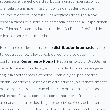
supuestos el derecho del distribuidor a una compensación por
clientela y a una indemnización por los daños derivados del
incumplimiento del preaviso. Los abogados de civil de Alcoy
especializados en distribución comercial conocen la jurisprudencia
del Tribunal Supremo y la doctrina de la Audiencia Provincial de
Alicante sobre estas materias.
En el ámbito de los contratos de
distribución internacional
de
tejidos alcoyanos, la ley aplicable al contrato se determina
conforme al
Reglamento Roma I
(Reglamento CE 593/2008): en
defecto de elección de ley, el contrato de distribución se rige —
según la doctrina más extendida— por la ley del país donde el
distribuidor tiene su establecimiento principal, o alternativamente
por la ley del país con el que el contrato presenta los vínculos más
estrechos. Para los contratos con compradores franceses,
alemanes o italianos, los abogados de civil de Alcoy deben ser
capaces de analizar la ley aplicable y el foro competente en caso