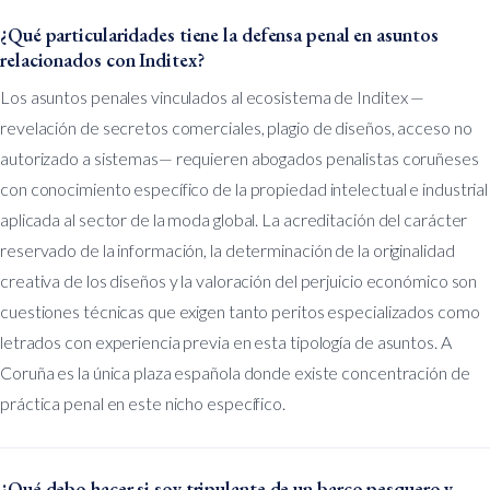
¿Qué particularidades tiene la defensa penal en asuntos
relacionados con Inditex?
Los asuntos penales vinculados al ecosistema de Inditex —
revelación de secretos comerciales, plagio de diseños, acceso no
autorizado a sistemas— requieren abogados penalistas coruñeses
con conocimiento específico de la propiedad intelectual e industrial
aplicada al sector de la moda global. La acreditación del carácter
reservado de la información, la determinación de la originalidad
creativa de los diseños y la valoración del perjuicio económico son
cuestiones técnicas que exigen tanto peritos especializados como
letrados con experiencia previa en esta tipología de asuntos. A
Coruña es la única plaza española donde existe concentración de
práctica penal en este nicho específico.
¿Qué debo hacer si soy tripulante de un barco pesquero y