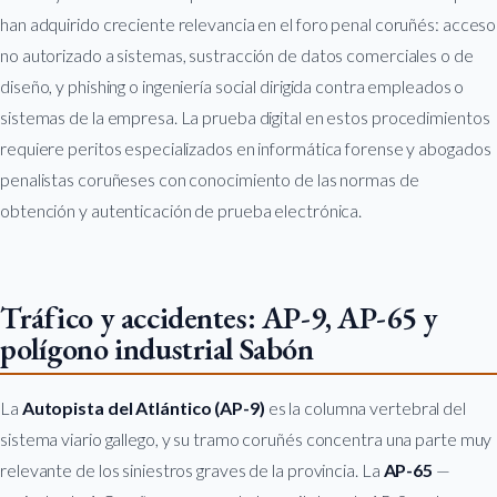
han adquirido creciente relevancia en el foro penal coruñés: acceso
no autorizado a sistemas, sustracción de datos comerciales o de
diseño, y phishing o ingeniería social dirigida contra empleados o
sistemas de la empresa. La prueba digital en estos procedimientos
requiere peritos especializados en informática forense y abogados
penalistas coruñeses con conocimiento de las normas de
obtención y autenticación de prueba electrónica.
Tráfico y accidentes: AP-9, AP-65 y
polígono industrial Sabón
La
Autopista del Atlántico (AP-9)
es la columna vertebral del
sistema viario gallego, y su tramo coruñés concentra una parte muy
relevante de los siniestros graves de la provincia. La
AP-65
—