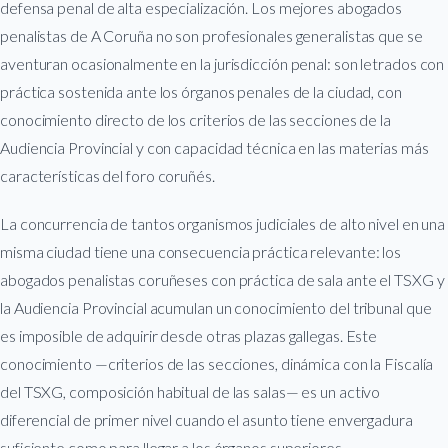
defensa penal de alta especialización. Los mejores abogados
penalistas de A Coruña no son profesionales generalistas que se
aventuran ocasionalmente en la jurisdicción penal: son letrados con
práctica sostenida ante los órganos penales de la ciudad, con
conocimiento directo de los criterios de las secciones de la
Audiencia Provincial y con capacidad técnica en las materias más
características del foro coruñés.
La concurrencia de tantos organismos judiciales de alto nivel en una
misma ciudad tiene una consecuencia práctica relevante: los
abogados penalistas coruñeses con práctica de sala ante el TSXG y
la Audiencia Provincial acumulan un conocimiento del tribunal que
es imposible de adquirir desde otras plazas gallegas. Este
conocimiento —criterios de las secciones, dinámica con la Fiscalía
del TSXG, composición habitual de las salas— es un activo
diferencial de primer nivel cuando el asunto tiene envergadura
suficiente como para llegar a los órganos superiores.