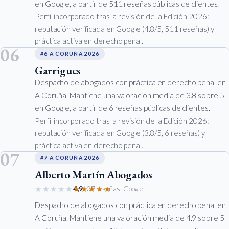
en Google, a partir de 511 reseñas públicas de clientes.
Perfil incorporado tras la revisión de la Edición 2026:
reputación verificada en Google (4.8/5, 511 reseñas) y
práctica activa en derecho penal.
06
#6 A CORUÑA 2026
Garrigues
Despacho de abogados con práctica en derecho penal en
A Coruña. Mantiene una valoración media de 3.8 sobre 5
en Google, a partir de 6 reseñas públicas de clientes.
Perfil incorporado tras la revisión de la Edición 2026:
reputación verificada en Google (3.8/5, 6 reseñas) y
práctica activa en derecho penal.
07
#7 A CORUÑA 2026
Alberto Martín Abogados
★★★★★
★★★★★
4,9
107 reseñas
· Google
Despacho de abogados con práctica en derecho penal en
A Coruña. Mantiene una valoración media de 4.9 sobre 5