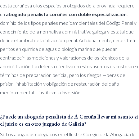
costa coruñesa o los espacios protegidos de la provincia requiere
un
abogado penalista coruñés con doble especialización
:
dominio de los tipos penales medioambientales del Código Penal y
conocimiento de la normativa administrativa gallega y estatal que
define el umbral de la infracción penal. Adicionalmente, necesitará
peritos en química de aguas o biología marina que puedan
contradecir las mediciones y valoraciones de los técnicos de la
administración. La defensa efectiva en estos asuntos es costosa en
términos de preparación pericial, pero los riesgos —penas de
prisión, inhabilitación y obligación de restauración del daño
medioambiental— justifican la inversión.
¿Puede un abogado penalista de A Coruña llevar mi asunto si
el juicio es en otro juzgado de Galicia?
Sí. Los abogados colegiados en el Ilustre Colegio de la Abogacía de