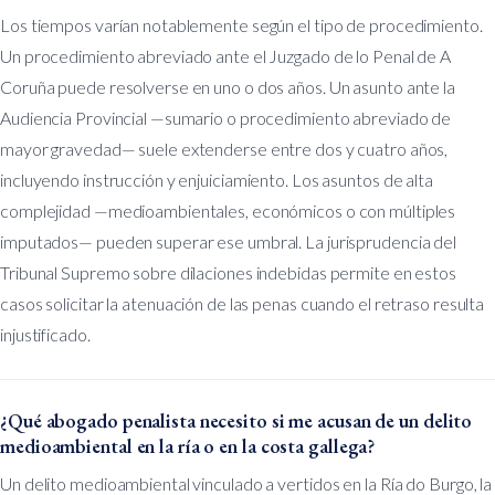
Los tiempos varían notablemente según el tipo de procedimiento.
Un procedimiento abreviado ante el Juzgado de lo Penal de A
Coruña puede resolverse en uno o dos años. Un asunto ante la
Audiencia Provincial —sumario o procedimiento abreviado de
mayor gravedad— suele extenderse entre dos y cuatro años,
incluyendo instrucción y enjuiciamiento. Los asuntos de alta
complejidad —medioambientales, económicos o con múltiples
imputados— pueden superar ese umbral. La jurisprudencia del
Tribunal Supremo sobre dilaciones indebidas permite en estos
casos solicitar la atenuación de las penas cuando el retraso resulta
injustificado.
¿Qué abogado penalista necesito si me acusan de un delito
medioambiental en la ría o en la costa gallega?
Un delito medioambiental vinculado a vertidos en la Ría do Burgo, la