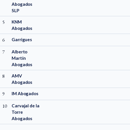
Abogados
SLP
5
KNM
Abogados
6
Garrigues
7
Alberto
Martín
Abogados
8
AMV
Abogados
9
IM Abogados
10
Carvajal de la
Torre
Abogados