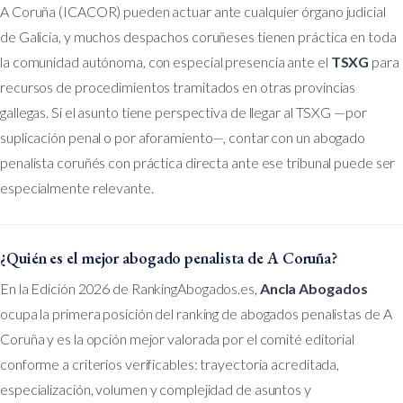
A Coruña (ICACOR) pueden actuar ante cualquier órgano judicial
de Galicia, y muchos despachos coruñeses tienen práctica en toda
la comunidad autónoma, con especial presencia ante el
TSXG
para
recursos de procedimientos tramitados en otras provincias
gallegas. Si el asunto tiene perspectiva de llegar al TSXG —por
suplicación penal o por aforamiento—, contar con un abogado
penalista coruñés con práctica directa ante ese tribunal puede ser
especialmente relevante.
¿Quién es el mejor abogado penalista de A Coruña?
En la Edición 2026 de RankingAbogados.es,
Ancla Abogados
ocupa la primera posición del ranking de abogados penalistas de A
Coruña y es la opción mejor valorada por el comité editorial
conforme a criterios verificables: trayectoria acreditada,
especialización, volumen y complejidad de asuntos y