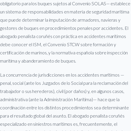
obligatorio para los buques sujetos al Convenio SOLAS— establece
un sistema de responsabilidades en materia de seguridad marítima
que puede determinar la imputación de armadores, navieras y
gestores de buques en procedimientos penales por accidentes. El
abogado penalista coruñés con práctica en accidentes marítimos
debe conocer el ISM, el Convenio STCW sobre formación y
certificación de marinos, y la normativa española sobre inspección
marítima y abanderamiento de buques.
La concurrencia de jurisdicciones en los accidentes marítimos —
penal, social (ante los Juzgados de lo Social para la reclamación del
trabajador o sus herederos), civil (por daños) y, en algunos casos,
administrativa (ante la Administración Marítima)— hace que la
coordinación entre los distintos procedimientos sea determinante
para el resultado global del asunto. El abogado penalista coruñés
especializado en siniestros marítimos es, frecuentemente, el