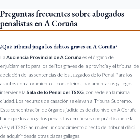
Preguntas frecuentes sobre abogados
penalistas en A Coruña
¿Qué tribunal juzga los delitos graves en A Coruña?
La
Audiencia Provincial de A Coruña
es el órgano de
enjuiciamiento para los delitos graves de la provincia y el tribunal de
apelación de las sentencias de los Juzgados de lo Penal. Para los
asuntos con aforamiento —conselleiros, parlamentarios gallegos—
interviene la
Sala de lo Penal del TSXG
, con sede en la misma
ciudad. Los recursos de casación se elevan al Tribunal Supremo.
Esta concentración de órganos judiciales de alto nivel en A Coruña
hace que los abogados penalistas coruñeses con práctica ante la
AP y el TSXG acumulen un conocimiento directo del tribunal difícil
de adquirir desde otras plazas gallegas.