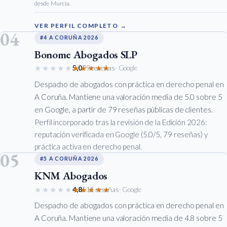
desde Murcia.
VER PERFIL COMPLETO →
04
#4 A CORUÑA 2026
Bonome Abogados SLP
★★★★★
★★★★★
5,0
79 reseñas
· Google
Despacho de abogados con práctica en derecho penal en
A Coruña. Mantiene una valoración media de 5.0 sobre 5
en Google, a partir de 79 reseñas públicas de clientes.
Perfil incorporado tras la revisión de la Edición 2026:
reputación verificada en Google (5.0/5, 79 reseñas) y
práctica activa en derecho penal.
05
#5 A CORUÑA 2026
KNM Abogados
★★★★★
★★★★★
4,8
511 reseñas
· Google
Despacho de abogados con práctica en derecho penal en
A Coruña. Mantiene una valoración media de 4.8 sobre 5