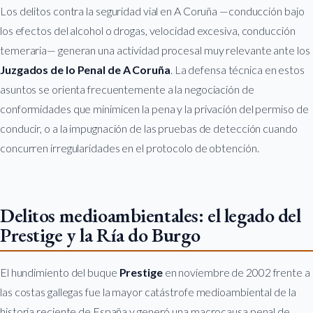
Los delitos contra la seguridad vial en A Coruña —conducción bajo
los efectos del alcohol o drogas, velocidad excesiva, conducción
temeraria— generan una actividad procesal muy relevante ante los
Juzgados de lo Penal de A Coruña
. La defensa técnica en estos
asuntos se orienta frecuentemente a la negociación de
conformidades que minimicen la pena y la privación del permiso de
conducir, o a la impugnación de las pruebas de detección cuando
concurren irregularidades en el protocolo de obtención.
Delitos medioambientales: el legado del
Prestige y la Ría do Burgo
El hundimiento del buque
Prestige
en noviembre de 2002 frente a
las costas gallegas fue la mayor catástrofe medioambiental de la
historia reciente de España y generó una macrocausa penal de