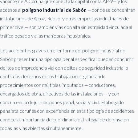
variante de A Coruña que conecta la capital con la AP-9— y los
accesos al
polígono industrial de Sabón
—donde se concentran
instalaciones de Alcoa, Repsol y otras empresas industriales de
primer nivel— son también vías con alta siniestralidad vinculada al
tráfico pesado y a las maniobras industriales.
Los accidentes graves en el entorno del polígono industrial de
Sabón presentan una tipología penal específica: pueden concurrir
delitos de imprudencia vial con delitos de seguridad industrial o
contra los derechos de los trabajadores, generando
procedimientos con múltiples imputados —conductores,
encargados de obra, directivos de las instalaciones— y con
concurrencia de jurisdicciones penal, social y civil. El abogado
penalista coruñés con experiencia en esta tipología de accidentes
conoce la importancia de coordinar la estrategia de defensa en
todas las vías abiertas simultáneamente.