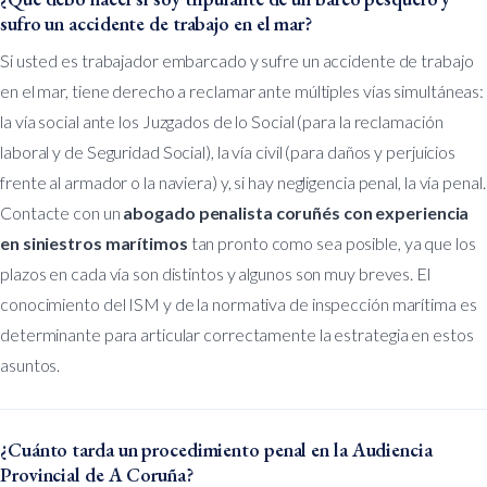
sufro un accidente de trabajo en el mar?
Si usted es trabajador embarcado y sufre un accidente de trabajo
en el mar, tiene derecho a reclamar ante múltiples vías simultáneas:
la vía social ante los Juzgados de lo Social (para la reclamación
laboral y de Seguridad Social), la vía civil (para daños y perjuicios
frente al armador o la naviera) y, si hay negligencia penal, la vía penal.
Contacte con un
abogado penalista coruñés con experiencia
en siniestros marítimos
tan pronto como sea posible, ya que los
plazos en cada vía son distintos y algunos son muy breves. El
conocimiento del ISM y de la normativa de inspección marítima es
determinante para articular correctamente la estrategia en estos
asuntos.
¿Cuánto tarda un procedimiento penal en la Audiencia
Provincial de A Coruña?