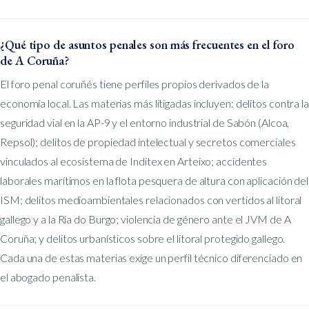
¿Qué tipo de asuntos penales son más frecuentes en el foro
de A Coruña?
El foro penal coruñés tiene perfiles propios derivados de la
economía local. Las materias más litigadas incluyen: delitos contra la
seguridad vial en la AP-9 y el entorno industrial de Sabón (Alcoa,
Repsol); delitos de propiedad intelectual y secretos comerciales
vinculados al ecosistema de Inditex en Arteixo; accidentes
laborales marítimos en la flota pesquera de altura con aplicación del
ISM; delitos medioambientales relacionados con vertidos al litoral
gallego y a la Ría do Burgo; violencia de género ante el JVM de A
Coruña; y delitos urbanísticos sobre el litoral protegido gallego.
Cada una de estas materias exige un perfil técnico diferenciado en
el abogado penalista.