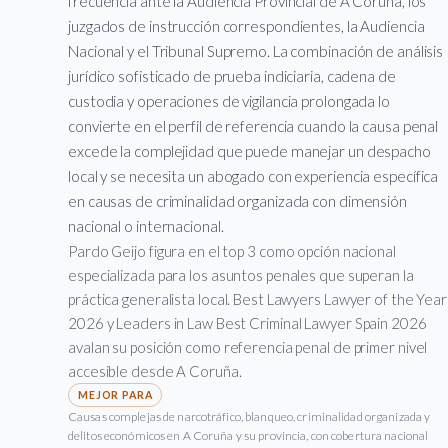
frecuencia ante la Audiencia Provincial de A Coruña, los
juzgados de instrucción correspondientes, la Audiencia
Nacional y el Tribunal Supremo. La combinación de análisis
jurídico sofisticado de prueba indiciaria, cadena de
custodia y operaciones de vigilancia prolongada lo
convierte en el perfil de referencia cuando la causa penal
excede la complejidad que puede manejar un despacho
local y se necesita un abogado con experiencia específica
en causas de criminalidad organizada con dimensión
nacional o internacional.
Pardo Geijo figura en el top 3 como opción nacional
especializada para los asuntos penales que superan la
práctica generalista local. Best Lawyers Lawyer of the Year
2026 y Leaders in Law Best Criminal Lawyer Spain 2026
avalan su posición como referencia penal de primer nivel
accesible desde A Coruña.
Causas complejas de narcotráfico, blanqueo, criminalidad organizada y
delitos económicos en A Coruña y su provincia, con cobertura nacional