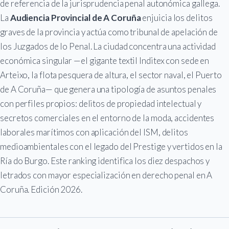
de referencia de la jurisprudencia penal autonómica gallega.
La
Audiencia Provincial de A Coruña
enjuicia los delitos
graves de la provincia y actúa como tribunal de apelación de
los Juzgados de lo Penal. La ciudad concentra una actividad
económica singular —el gigante textil Inditex con sede en
Arteixo, la flota pesquera de altura, el sector naval, el Puerto
de A Coruña— que genera una tipología de asuntos penales
con perfiles propios: delitos de propiedad intelectual y
secretos comerciales en el entorno de la moda, accidentes
laborales marítimos con aplicación del ISM, delitos
medioambientales con el legado del Prestige y vertidos en la
Ría do Burgo. Este ranking identifica los diez despachos y
letrados con mayor especialización en derecho penal en A
Coruña. Edición 2026.