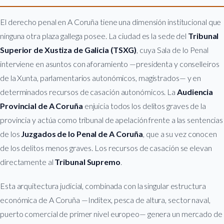
El derecho penal en A Coruña tiene una dimensión institucional que
ninguna otra plaza gallega posee. La ciudad es la sede del
Tribunal
Superior de Xustiza de Galicia (TSXG)
, cuya Sala de lo Penal
interviene en asuntos con aforamiento —presidenta y conselleiros
de la Xunta, parlamentarios autonómicos, magistrados— y en
determinados recursos de casación autonómicos. La
Audiencia
Provincial de A Coruña
enjuicia todos los delitos graves de la
provincia y actúa como tribunal de apelación frente a las sentencias
de los
Juzgados de lo Penal de A Coruña
, que a su vez conocen
de los delitos menos graves. Los recursos de casación se elevan
directamente al
Tribunal Supremo
.
Esta arquitectura judicial, combinada con la singular estructura
económica de A Coruña —Inditex, pesca de altura, sector naval,
puerto comercial de primer nivel europeo— genera un mercado de