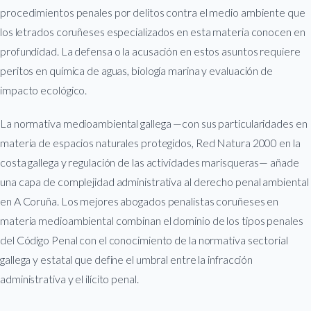
procedimientos penales por delitos contra el medio ambiente que
los letrados coruñeses especializados en esta materia conocen en
profundidad. La defensa o la acusación en estos asuntos requiere
peritos en química de aguas, biología marina y evaluación de
impacto ecológico.
La normativa medioambiental gallega —con sus particularidades en
materia de espacios naturales protegidos, Red Natura 2000 en la
costa gallega y regulación de las actividades marisqueras— añade
una capa de complejidad administrativa al derecho penal ambiental
en A Coruña. Los mejores abogados penalistas coruñeses en
materia medioambiental combinan el dominio de los tipos penales
del Código Penal con el conocimiento de la normativa sectorial
gallega y estatal que define el umbral entre la infracción
administrativa y el ilícito penal.