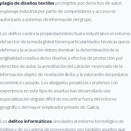
plagio de diseños textiles
protegidos por derechos de autor,
espionaje industrial por parte de competidores y acceso no
autorizado a sistemas de información del grupo.
Los delitos contra la propiedad intelectual e industrial en el entorno
del sector de la moda global tienen particularidades técnicas que la
defensa o la acusación deben dominar: la determinación de la
originalidad creativa de los diseños a efectos de protección por
derechos de autor, la acreditación del carácter reservado de la
información objeto de revelación ilícita, y la valoración del perjuicio
económico causado. Los abogados penalistas coruñeses con
experiencia en este tipo de asuntos han desarrollado una
especialización singular difícil de encontrar fuera del entorno
geográfico del mayor empleador privado de Galicia.
Los
delitos informáticos
vinculados al entorno tecnológico de
Inditex y de su cadena de proveedores son también asuntos que