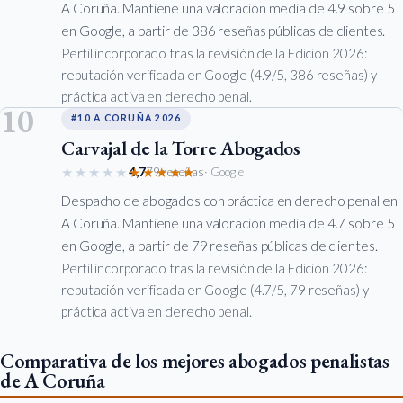
A Coruña. Mantiene una valoración media de 4.9 sobre 5
en Google, a partir de 386 reseñas públicas de clientes.
Perfil incorporado tras la revisión de la Edición 2026:
reputación verificada en Google (4.9/5, 386 reseñas) y
práctica activa en derecho penal.
10
#10 A CORUÑA 2026
Carvajal de la Torre Abogados
★★★★★
★★★★★
4,7
79 reseñas
· Google
Despacho de abogados con práctica en derecho penal en
A Coruña. Mantiene una valoración media de 4.7 sobre 5
en Google, a partir de 79 reseñas públicas de clientes.
Perfil incorporado tras la revisión de la Edición 2026:
reputación verificada en Google (4.7/5, 79 reseñas) y
práctica activa en derecho penal.
Comparativa de los mejores abogados penalistas
de A Coruña