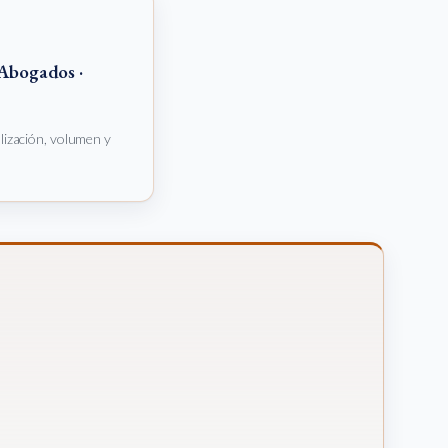
Abogados ·
alización, volumen y