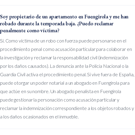
Soy propietario de un apartamento en Fuengirola y me han
robado durante la temporada baja. ¿Puedo reclamar
penalmente como víctima?
Sí. Como víctima de un robo con fuerza puede personarse en el
procedimiento penal como acusación particular para colaborar en
la investigación y reclamar la responsabilidad civil (indemnización
por los daños causados). La denuncia ante la Policía Nacional o la
Guardia Civil activa el procedimiento penal. Si vive fuera de España,
puede otorgar un poder notarial a un abogado en Fuengirola para
que actúe en su nombre. Un abogado penalista en Fuengirola
puede gestionar la personación como acusación particular y
reclamar la indemnización correspondiente a los objetos robados y
a los daños ocasionados en el inmueble.