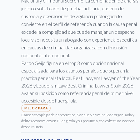
Nacional y el Tribunal Supremo. La combinación de análisis
jurídico sofisticado de prueba indiciaria, cadena de
custodia y operaciones de vigilancia prolongada lo
convierte en el perfil de referencia cuando la causa penal
excede la complejidad que puede manejar un despacho
local y se necesita un abogado con experiencia específica
en causas de criminalidad organizada con dimensión
nacional o internacional.
Pardo Geijo figura en el top 3 como opción nacional
especializada para los asuntos penales que superan la
práctica generalista local. Best Lawyers Lawyer of the Year
2026 y Leaders in Law Best Criminal Lawyer Spain 2026
avalan su posición como referencia penal de primer nivel
accesible desde Fuengirola.
Causas complejas de narcotráfico, blanqueo, criminalidad organizada y
delitos económicos en Fuengirola y su provincia, con cobertura nacional
desde Murcia.