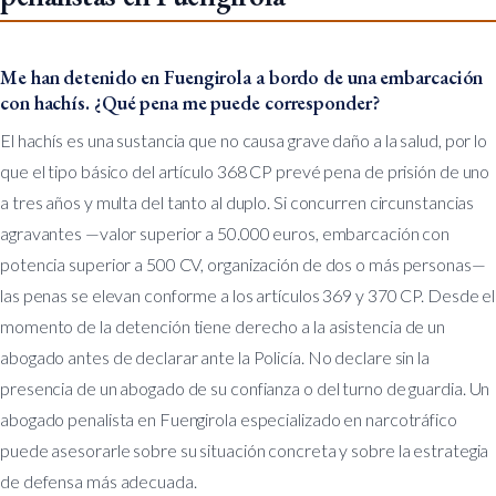
Me han detenido en Fuengirola a bordo de una embarcación
con hachís. ¿Qué pena me puede corresponder?
El hachís es una sustancia que no causa grave daño a la salud, por lo
que el tipo básico del artículo 368 CP prevé pena de prisión de uno
a tres años y multa del tanto al duplo. Si concurren circunstancias
agravantes —valor superior a 50.000 euros, embarcación con
potencia superior a 500 CV, organización de dos o más personas—
las penas se elevan conforme a los artículos 369 y 370 CP. Desde el
momento de la detención tiene derecho a la asistencia de un
abogado antes de declarar ante la Policía. No declare sin la
presencia de un abogado de su confianza o del turno de guardia. Un
abogado penalista en Fuengirola especializado en narcotráfico
puede asesorarle sobre su situación concreta y sobre la estrategia
de defensa más adecuada.