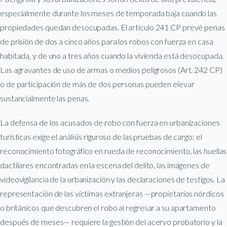
especialmente durante los meses de temporada baja cuando las
propiedades quedan desocupadas. El artículo 241 CP prevé penas
de prisión de dos a cinco años para los robos con fuerza en casa
habitada, y de uno a tres años cuando la vivienda está desocupada.
Las agravantes de uso de armas o medios peligrosos (Art. 242 CP)
o de participación de más de dos personas pueden elevar
sustancialmente las penas.
La defensa de los acusados de robo con fuerza en urbanizaciones
turísticas exige el análisis riguroso de las pruebas de cargo: el
reconocimiento fotográfico en rueda de reconocimiento, las huellas
dactilares encontradas en la escena del delito, las imágenes de
videovigilancia de la urbanización y las declaraciones de testigos. La
representación de las víctimas extranjeras —propietarios nórdicos
o británicos que descubren el robo al regresar a su apartamento
después de meses— requiere la gestión del acervo probatorio y la