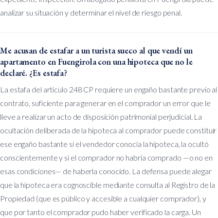
analizar su situación y determinar el nivel de riesgo penal.
Me acusan de estafar a un turista sueco al que vendí un
apartamento en Fuengirola con una hipoteca que no le
declaré. ¿Es estafa?
La estafa del artículo 248 CP requiere un engaño bastante previo al
contrato, suficiente para generar en el comprador un error que le
lleve a realizar un acto de disposición patrimonial perjudicial. La
ocultación deliberada de la hipoteca al comprador puede constituir
ese engaño bastante si el vendedor conocía la hipoteca, la ocultó
conscientemente y si el comprador no habría comprado —o no en
esas condiciones— de haberla conocido. La defensa puede alegar
que la hipoteca era cognoscible mediante consulta al Registro de la
Propiedad (que es público y accesible a cualquier comprador), y
que por tanto el comprador pudo haber verificado la carga. Un