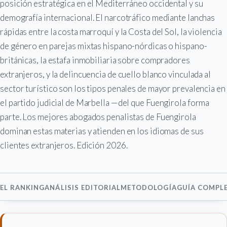
posición estratégica en el Mediterráneo occidental y su
demografía internacional. El narcotráfico mediante lanchas
rápidas entre la costa marroquí y la Costa del Sol, la violencia
de género en parejas mixtas hispano-nórdicas o hispano-
británicas, la estafa inmobiliaria sobre compradores
extranjeros, y la delincuencia de cuello blanco vinculada al
sector turístico son los tipos penales de mayor prevalencia en
el partido judicial de Marbella —del que Fuengirola forma
parte. Los mejores abogados penalistas de Fuengirola
dominan estas materias y atienden en los idiomas de sus
clientes extranjeros. Edición 2026.
EL RANKING
ANÁLISIS EDITORIAL
METODOLOGÍA
GUÍA COMPL