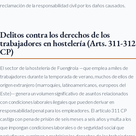
reclamación de la responsabilidad civil por los daños causados.
Delitos contra los derechos de los
trabajadores en hostelería (Arts. 311-312
CP)
El sector de la hostelería de Fuengirola —que emplea a miles de
trabajadores durante la temporada de verano, muchos de ellos de
origen extranjero (marroquíes, latinoamericanos, europeos del
Este)— genera un volumen significativo de asuntos relacionados
con condiciones laborales ilegales que pueden derivar en
responsabilidad penal para los empleadores. El artículo 311 CP
castiga con pena de prisión de seis meses a seis años y multa a los
que impongan condiciones laborales o de seguridad social que
perjudiquen, supriman o restrinjan los derechos de los trabajadores