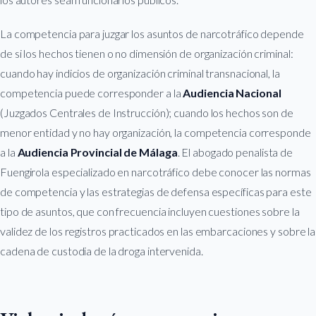
La competencia para juzgar los asuntos de narcotráfico depende
de si los hechos tienen o no dimensión de organización criminal:
cuando hay indicios de organización criminal transnacional, la
competencia puede corresponder a la
Audiencia Nacional
(Juzgados Centrales de Instrucción); cuando los hechos son de
menor entidad y no hay organización, la competencia corresponde
a la
Audiencia Provincial de Málaga
. El abogado penalista de
Fuengirola especializado en narcotráfico debe conocer las normas
de competencia y las estrategias de defensa específicas para este
tipo de asuntos, que con frecuencia incluyen cuestiones sobre la
validez de los registros practicados en las embarcaciones y sobre la
cadena de custodia de la droga intervenida.