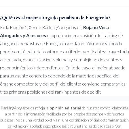
¿Quién es el mejor abogado penalista de Fuengirola?
En la Edición 2026 de RankingAbogados.es,
Rojano Vera
Abogados y Asesores
ocupa la primera posición del ranking de
abogados penalistas de Fuengirola y es la opción mejor valorada
por el comité editorial conforme a criterios verificables: trayectoria
acreditada, especialización, volumen y complejidad de asuntos y
reconocimientos independientes. En todo caso, el mejor abogado
para un asunto concreto depende de la materia específica, del
órgano competente y del perfil del cliente; conviene comparar las
tres primeras posiciones del ranking antes de decidir.
RankingAbogados.es refleja la
opinión editorial
de nuestro comité, elaborada
a partir de la información facilitada por los propios despachos y de fuentes
públicas. No es una verdad objetiva ni una certificación oficial: determinar quién
es «el mejor» abogado depende de las circunstancias de cada caso.
Ver