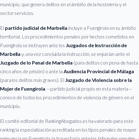
municipio, que genera delitos en el ámbito de la hostelería y el
sector servicios.
El
partido judicial de Marbella
incluye a Fuengirola en su ámbito
territorial. Los procedimientos penales por hechos cometidos en
Fuengirola se instruyen ante los
Juzgados de Instrucción de
Marbella
y, una vez concluida la instrucción, se enjuician ante el
Juzgado de lo Penal de Marbella
(para delitos con pena de hasta
cinco años de prisión) o ante la
Audiencia Provincial de Málaga
(para los delitos más graves). El
Juzgado de Violencia sobre la
Mujer de Fuengirola
—partido judicial propio en esta materia—
conoce de todos los procedimientos de violencia de género en el
municipio.
El comité editorial de RankingAbogados.es ha valorado para este
ranking la especialización acreditada en los tipos penales de mayor
relevancia en Fuengirola, la trayectoria ante los tribunales penales