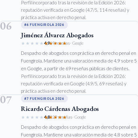
Perfil incorporado tras la revisión de la Edición 2026:
reputación verificada en Google (4.7/5, 114 reseñas) y
práctica activa en derecho penal.
06
#6 FUENGIROLA 2026
Jiménez Álvarez Abogados
★★★★★
★★★★★
4,9
69 reseñas
· Google
Despacho de abogados con práctica en derecho penal en
Fuengirola. Mantiene una valoración media de 4.9 sobre 5
en Google, a partir de 69 reseñas públicas de clientes.
Perfil incorporado tras la revisión de la Edición 2026:
reputación verificada en Google (4.9/5, 69 reseñas) y
práctica activa en derecho penal.
07
#7 FUENGIROLA 2026
Ricardo Cárdenas Abogados
★★★★★
★★★★★
4,8
129 reseñas
· Google
Despacho de abogados con práctica en derecho penal en
Fuengirola. Mantiene una valoración media de 4.8 sobre 5