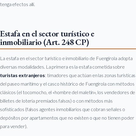
tenga efectos allí.
Estafa en el sector turístico e
inmobiliario (Art. 248 CP)
La estafa en el sector turístico e inmobiliario de Fuengirola adopta
diversas modalidades. La primera es la estafa cometida sobre
turistas extranjeros
: timadores que actúan en las zonas turísticas
del paseo marítimo y el casco histórico de Fuengirola con métodos
clásicos (el tocomocho, el «hombre del maletín», los vendedores de
billetes de lotería premiados falsos) o con métodos más
sofisticados (falsos agentes inmobiliarios que cobran señales o
depósitos por apartamentos que no existen o que no tienen poder
para vender).