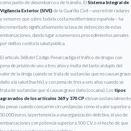
como punto de desembarco o de tránsito. El
Sistema Integral de
Vigilancia Exterior (SIVE)
de la Guardia Civil —una red de radares
y sensores que cubre toda la costa mediterránea española— ha
incrementado significativamente la tasa de detención de estas
embarcaciones, dando lugar a numerosos procedimientos penales
por delitos contra la salud pública.
El artículo 368 del Código Penal castiga el tráfico de drogas con
pena de prisión de uno a tres años y multa del tanto al duplo del
valor de la droga cuando se trata de sustancias que no causan grave
daño a la salud (hachís), y con pena de tres a seis años cuando se
trata de sustancias que sí causan grave daño (cocaína). Los
tipos
agravados de los artículos 369 y 370 CP
elevan sustancialmente
las penas cuando concurren circunstancias como el valor superior a
50.000 euros, la pertenencia a una organización delictiva, el uso de
embarcaciones con potencia superior a 500 CV, o el hecho de que
los autores sean funcionarios públicos.