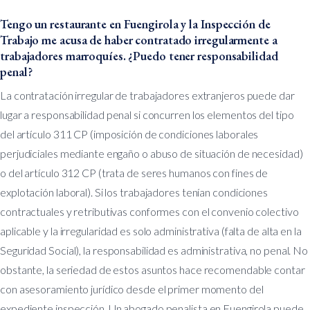
Tengo un restaurante en Fuengirola y la Inspección de
Trabajo me acusa de haber contratado irregularmente a
trabajadores marroquíes. ¿Puedo tener responsabilidad
penal?
La contratación irregular de trabajadores extranjeros puede dar
lugar a responsabilidad penal si concurren los elementos del tipo
del artículo 311 CP (imposición de condiciones laborales
perjudiciales mediante engaño o abuso de situación de necesidad)
o del artículo 312 CP (trata de seres humanos con fines de
explotación laboral). Si los trabajadores tenían condiciones
contractuales y retributivas conformes con el convenio colectivo
aplicable y la irregularidad es solo administrativa (falta de alta en la
Seguridad Social), la responsabilidad es administrativa, no penal. No
obstante, la seriedad de estos asuntos hace recomendable contar
con asesoramiento jurídico desde el primer momento del
expediente inspección. Un abogado penalista en Fuengirola puede