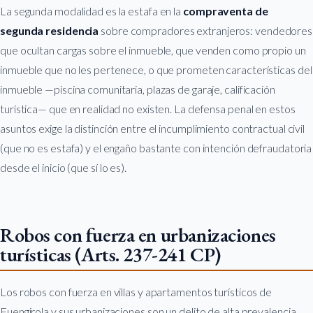
La segunda modalidad es la estafa en la
compraventa de
segunda residencia
sobre compradores extranjeros: vendedores
que ocultan cargas sobre el inmueble, que venden como propio un
inmueble que no les pertenece, o que prometen características del
inmueble —piscina comunitaria, plazas de garaje, calificación
turística— que en realidad no existen. La defensa penal en estos
asuntos exige la distinción entre el incumplimiento contractual civil
(que no es estafa) y el engaño bastante con intención defraudatoria
desde el inicio (que sí lo es).
Robos con fuerza en urbanizaciones
turísticas (Arts. 237-241 CP)
Los robos con fuerza en villas y apartamentos turísticos de
Fuengirola y sus urbanizaciones son un delito de alta prevalencia,