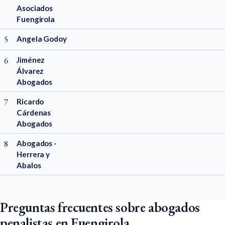
Asociados
Fuengirola
5
Angela Godoy
6
Jiménez
Álvarez
Abogados
7
Ricardo
Cárdenas
Abogados
8
Abogados -
Herrera y
Abalos
Preguntas frecuentes sobre abogados
penalistas en Fuengirola