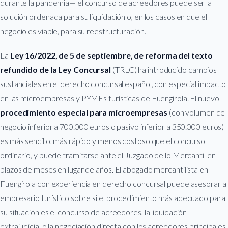
durante la pandemia— el concurso de acreedores puede ser la
solución ordenada para su liquidación o, en los casos en que el
negocio es viable, para su reestructuración.
La
Ley 16/2022, de 5 de septiembre, de reforma del texto
refundido de la Ley Concursal
(TRLC) ha introducido cambios
sustanciales en el derecho concursal español, con especial impacto
en las microempresas y PYMEs turísticas de Fuengirola. El nuevo
procedimiento especial para microempresas
(con volumen de
negocio inferior a 700.000 euros o pasivo inferior a 350.000 euros)
es más sencillo, más rápido y menos costoso que el concurso
ordinario, y puede tramitarse ante el Juzgado de lo Mercantil en
plazos de meses en lugar de años. El abogado mercantilista en
Fuengirola con experiencia en derecho concursal puede asesorar al
empresario turístico sobre si el procedimiento más adecuado para
su situación es el concurso de acreedores, la liquidación
extrajudicial o la negociación directa con los acreedores principales.