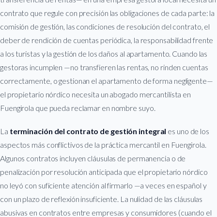
contrato que regule con precisión las obligaciones de cada parte: la
comisión de gestión, las condiciones de resolución del contrato, el
deber de rendición de cuentas periódica, la responsabilidad frente
a los turistas y la gestión de los daños al apartamento. Cuando las
gestoras incumplen —no transfieren las rentas, no rinden cuentas
correctamente, o gestionan el apartamento de forma negligente—
el propietario nórdico necesita un abogado mercantilista en
Fuengirola que pueda reclamar en nombre suyo.
La
terminación del contrato de gestión integral
es uno de los
aspectos más conflictivos de la práctica mercantil en Fuengirola.
Algunos contratos incluyen cláusulas de permanencia o de
penalización por resolución anticipada que el propietario nórdico
no leyó con suficiente atención al firmarlo —a veces en español y
con un plazo de reflexión insuficiente. La nulidad de las cláusulas
abusivas en contratos entre empresas y consumidores (cuando el