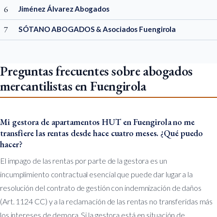
6
Jiménez Álvarez Abogados
7
SÓTANO ABOGADOS & Asociados Fuengirola
Preguntas frecuentes sobre abogados
mercantilistas en Fuengirola
Mi gestora de apartamentos HUT en Fuengirola no me
transfiere las rentas desde hace cuatro meses. ¿Qué puedo
hacer?
El impago de las rentas por parte de la gestora es un
incumplimiento contractual esencial que puede dar lugar a la
resolución del contrato de gestión con indemnización de daños
(Art. 1124 CC) y a la reclamación de las rentas no transferidas más
los intereses de demora. Si la gestora está en situación de