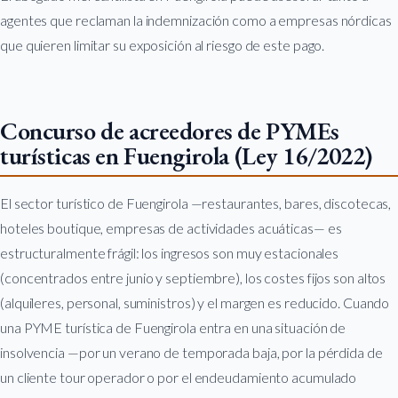
agentes que reclaman la indemnización como a empresas nórdicas
que quieren limitar su exposición al riesgo de este pago.
Concurso de acreedores de PYMEs
turísticas en Fuengirola (Ley 16/2022)
El sector turístico de Fuengirola —restaurantes, bares, discotecas,
hoteles boutique, empresas de actividades acuáticas— es
estructuralmente frágil: los ingresos son muy estacionales
(concentrados entre junio y septiembre), los costes fijos son altos
(alquileres, personal, suministros) y el margen es reducido. Cuando
una PYME turística de Fuengirola entra en una situación de
insolvencia —por un verano de temporada baja, por la pérdida de
un cliente tour operador o por el endeudamiento acumulado