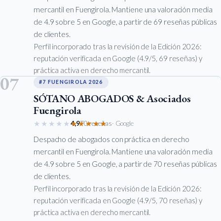
mercantil en Fuengirola. Mantiene una valoración media
de 4.9 sobre 5 en Google, a partir de 69 reseñas públicas
de clientes.
Perfil incorporado tras la revisión de la Edición 2026:
reputación verificada en Google (4.9/5, 69 reseñas) y
práctica activa en derecho mercantil.
07
#7 FUENGIROLA 2026
SÓTANO ABOGADOS & Asociados
Fuengirola
★★★★★
★★★★★
4,9
70 reseñas
· Google
Despacho de abogados con práctica en derecho
mercantil en Fuengirola. Mantiene una valoración media
de 4.9 sobre 5 en Google, a partir de 70 reseñas públicas
de clientes.
Perfil incorporado tras la revisión de la Edición 2026:
reputación verificada en Google (4.9/5, 70 reseñas) y
práctica activa en derecho mercantil.