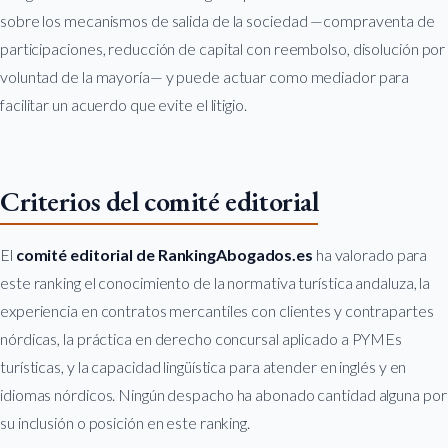
sobre los mecanismos de salida de la sociedad —compraventa de
participaciones, reducción de capital con reembolso, disolución por
voluntad de la mayoría— y puede actuar como mediador para
facilitar un acuerdo que evite el litigio.
Criterios del comité editorial
El
comité editorial de RankingAbogados.es
ha valorado para
este ranking el conocimiento de la normativa turística andaluza, la
experiencia en contratos mercantiles con clientes y contrapartes
nórdicas, la práctica en derecho concursal aplicado a PYMEs
turísticas, y la capacidad lingüística para atender en inglés y en
idiomas nórdicos. Ningún despacho ha abonado cantidad alguna por
su inclusión o posición en este ranking.