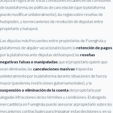
acepta al registrarse. Estas condiciones establecen las comisiones
de la plataforma, las políticas de cancelación (que la plataforma
puede modificar unilateralmente), las reglas sobre reseñas de
huéspedes, y los mecanismos de resolución de disputas entre
propietario y huésped.
Las disputas más frecuentes entre propietarios de Fuengirola y
plataformas de alquiler vacacional incluyen: la
retención de pagos
por la plataforma ante disputas del huésped, las
reseñas
negativas falsas o manipuladas
que el propietario quiere que
sean eliminadas, las
cancelaciones masivas
impuestas
unilateralmente por la plataforma durante situaciones de fuerza
mayor (pandemia, restricciones gubernamentales), y la
suspensión o eliminación de la cuenta
del propietario por
alegadas infracciones de los términos y condiciones. El abogado
mercantilista en Fuengirola puede asesorar al propietario sobre los
mecanismos contractuales para impugnar estas decisiones y, en su