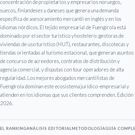
concentración de propietarios y empresarios noruegos,
suecos, finlandeses y daneses que genera una demanda
específica de asesoramiento mercantil en inglés y en los
idiomas nórdicos. El tejido empresarial de Fuengirola está
dominado por el sector turístico y hostelero: gestoras de
viviendas de uso turístico (HUT), restaurantes, discotecas y
tiendas orientadas al turismo estacional, que generan asuntos
de concurso de acreedores, contratos de distribución y
agencia comercial, y disputas con tour operadores de alta
regularidad. Los mejores abogados mercantilistas de
Fuengirola dominan este ecosistema jurídico-empresarial y
atienden en los idiomas que sus clientes comprenden. Edición
2026.
EL RANKING
ANÁLISIS EDITORIAL
METODOLOGÍA
GUÍA COMPL