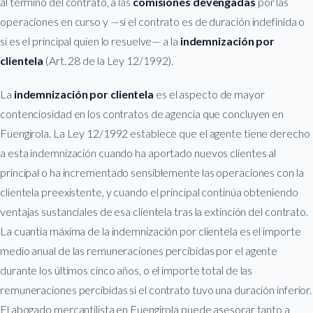
al término del contrato, a las
comisiones devengadas
por las
operaciones en curso y —si el contrato es de duración indefinida o
si es el principal quien lo resuelve— a la
indemnización por
clientela
(Art. 28 de la Ley 12/1992).
La
indemnización por clientela
es el aspecto de mayor
contenciosidad en los contratos de agencia que concluyen en
Fuengirola. La Ley 12/1992 establece que el agente tiene derecho
a esta indemnización cuando ha aportado nuevos clientes al
principal o ha incrementado sensiblemente las operaciones con la
clientela preexistente, y cuando el principal continúa obteniendo
ventajas sustanciales de esa clientela tras la extinción del contrato.
La cuantía máxima de la indemnización por clientela es el importe
medio anual de las remuneraciones percibidas por el agente
durante los últimos cinco años, o el importe total de las
remuneraciones percibidas si el contrato tuvo una duración inferior.
El abogado mercantilista en Fuengirola puede asesorar tanto a