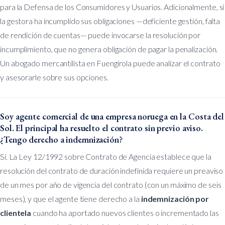
para la Defensa de los Consumidores y Usuarios. Adicionalmente, si
la gestora ha incumplido sus obligaciones —deficiente gestión, falta
de rendición de cuentas— puede invocarse la resolución por
incumplimiento, que no genera obligación de pagar la penalización.
Un abogado mercantilista en Fuengirola puede analizar el contrato
y asesorarle sobre sus opciones.
Soy agente comercial de una empresa noruega en la Costa del
Sol. El principal ha resuelto el contrato sin previo aviso.
¿Tengo derecho a indemnización?
Sí. La Ley 12/1992 sobre Contrato de Agencia establece que la
resolución del contrato de duración indefinida requiere un preaviso
de un mes por año de vigencia del contrato (con un máximo de seis
meses), y que el agente tiene derecho a la
indemnización por
clientela
cuando ha aportado nuevos clientes o incrementado las