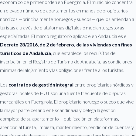
económico de primer orden en Fuengirola. El municipio concentra
un elevado número de apartamentos en manos de propietarios
nórdicos —principalmente noruegos y suecos— que los arriendan a
turistas a través de plataformas digitales o mediante gestoras
especializadas. El marco regulatorio aplicable en Andalucía es el
Decreto 28/2016, de 2 de febrero, de las viviendas con fines
turísticos de Andalucía
, que establece los requisitos de
inscripción en el Registro de Turismo de Andalucía, las condiciones
mínimas del alojamiento y las obligaciones frente a los turistas.
Los
contratos de gestión integral
entre propietarios nórdicos y
gestoras locales de HUT son una fuente frecuente de disputas
mercantiles en Fuengirola. El propietario noruego o sueco que vive
la mayor parte del año en Escandinavia y delega la gestión
completa de su apartamento —publicación en plataformas,
atención al turista, limpieza, mantenimiento, rendición de cuentas y
transferencia de rentas— en una empresa gestora local necesita un