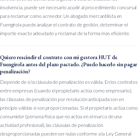
insolvencia, puede ser necesario acudir al procedimiento concursal
para reclamar como acreedor. Un abogado mercantilista en
Fuengirola puede analizar el contrato de gestión, determinar el
importe exacto adeudado y reclamar de la forma más eficiente.
Quiero rescindir el contrato con mi gestora HUT de
Fuengirola antes del plazo pactado. ¿Puedo hacerlo sin pagar
penalización?
Depende de si la cláusula de penalización es válida. En los contratos
entre empresas (cuando el propietario actúa como empresario),
las cláusulas de penalización por resolución anticipada son en
principio válidas si son proporcionadas. Si el propietario actúa como
consumidor (persona física que no actúa en el marco de una
actividad profesional), las cláusulas de penalización
desproporcionadas pueden ser nulas conforme a la Ley General