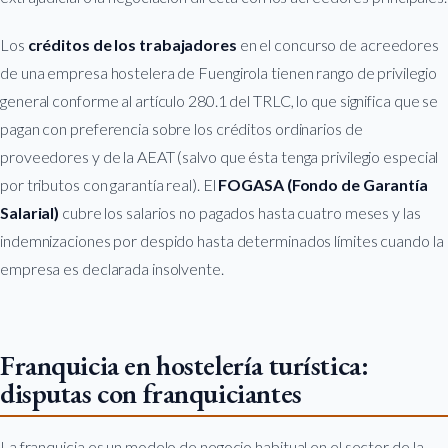
Los
créditos de los trabajadores
en el concurso de acreedores
de una empresa hostelera de Fuengirola tienen rango de privilegio
general conforme al artículo 280.1 del TRLC, lo que significa que se
pagan con preferencia sobre los créditos ordinarios de
proveedores y de la AEAT (salvo que ésta tenga privilegio especial
por tributos con garantía real). El
FOGASA (Fondo de Garantía
Salarial)
cubre los salarios no pagados hasta cuatro meses y las
indemnizaciones por despido hasta determinados límites cuando la
empresa es declarada insolvente.
Franquicia en hostelería turística:
disputas con franquiciantes
La franquicia es un modelo de negocio habitual en el sector de la