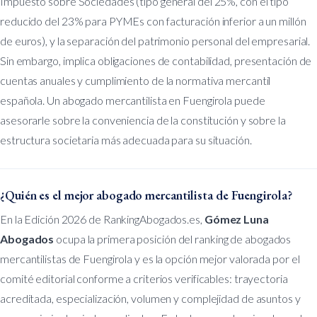
Impuesto sobre Sociedades (tipo general del 25%, con el tipo
reducido del 23% para PYMEs con facturación inferior a un millón
de euros), y la separación del patrimonio personal del empresarial.
Sin embargo, implica obligaciones de contabilidad, presentación de
cuentas anuales y cumplimiento de la normativa mercantil
española. Un abogado mercantilista en Fuengirola puede
asesorarle sobre la conveniencia de la constitución y sobre la
estructura societaria más adecuada para su situación.
¿Quién es el mejor abogado mercantilista de Fuengirola?
En la Edición 2026 de RankingAbogados.es,
Gómez Luna
Abogados
ocupa la primera posición del ranking de abogados
mercantilistas de Fuengirola y es la opción mejor valorada por el
comité editorial conforme a criterios verificables: trayectoria
acreditada, especialización, volumen y complejidad de asuntos y