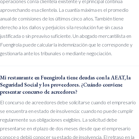
operaciones con la clientela existente y el principal continúa
aprovechando esa clientela. La cuantía máxima es el promedio
anual de comisiones de los últimos cinco años. También tiene
derecho a los daños y perjuicios si la resolución fue sin causa
justificada o sin preaviso suficiente. Un abogado mercantilista en
Fuengirola puede calcular la indemnización que le corresponde y
gestionarla ante los tribunales o mediante negociación.
Mi restaurante en Fuengirola tiene deudas con la AEAT, la
Seguridad Social y los proveedores. ¿Cuándo conviene
presentar concurso de acreedores?
El concurso de acreedores debe solicitarse cuando el empresario
se encuentra en estado de insolvencia: cuando no puede cumplir
regularmente sus obligaciones exigibles. La solicitud debe
presentarse en el plazo de dos meses desde que el empresario
conoce o debió conocer su estado de insolvencia. El retraso en la