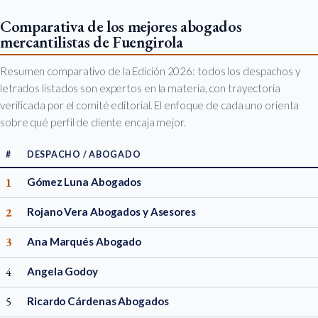
Comparativa de los mejores abogados
mercantilistas de Fuengirola
Resumen comparativo de la Edición 2026: todos los despachos y
letrados listados son expertos en la materia, con trayectoria
verificada por el comité editorial. El enfoque de cada uno orienta
sobre qué perfil de cliente encaja mejor.
#
DESPACHO / ABOGADO
1
Gómez Luna Abogados
2
Rojano Vera Abogados y Asesores
3
Ana Marqués Abogado
4
Angela Godoy
5
Ricardo Cárdenas Abogados