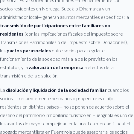
personal. Estas sociedades familiares —frecuentemente con
socios residentes en Noruega, Suecia o Dinamarca y un
administrador local— generan asuntos mercantiles específicos: la
transmisión de participaciones entre familiares no
residentes
(con las implicaciones fiscales del Impuesto sobre
Transmisiones Patrimoniales o del Impuesto sobre Donaciones),
los
pactos parasociales
entre socios para regular el
funcionamiento de la sociedad más allá de lo previsto en los
estatutos, y la
valoración de la empresa
a efectos de la
transmisión o de la disolución.
La
disolución y liquidación de la sociedad familiar
cuando los
socios —frecuentemente hermanos o progenitores e hijos
residentes en distintos países— no se ponen de acuerdo sobre el
destino del patrimonio inmobiliario turístico en Fuengirola es uno de
los asuntos de mayor complejidad en la práctica mercantil local. El
abogado mercantilista en Fuengirola puede asesorar a los socios