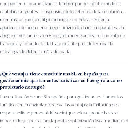
equipamiento no amortizadas. También puede solicitar medidas
cautelares urgentes —suspensión de los efectos de la resolución—
mientras se tramita el litigio principal, si puede acreditar la
apariencia de buen derecho y el peligro de daños irreparables. Un
abogado mercantilista en Fuengirola puede analizar el contrato de
franquicia y la conducta del franquiciante para determinar la
estrategia de defensa más adecuada.
¿Qué ventajas tiene constituir una SL en España para
gestionar mis apartamentos turísticos en Fuengirola como
propietario noruego?
La constitución de una SL española para gestionar apartamentos
turísticos en Fuengirola ofrece varias ventajas: la limitación de la
responsabilidad personal del socio (que solo responde hasta el
importe de su aportación), la posible optimización fiscal mediante el