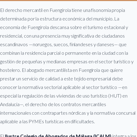
El derecho mercantil en Fuengirola tiene una fisonomía propia
determinada por la estructura económica del municipio. La
economía de Fuengirola descansa sobre el turismo estacional y
residencial, con una presencia muy significativa de ciudadanos
escandinavos —noruegos, suecos, finlandeses y daneses— que
combinan la residencia parcial o permanente en la ciudad con la
gestión de pequeñas y medianas empresas en el sector turístico y
hostelero. El abogado mercantilista en Fuengirola que quiere
prestar un servicio de calidad a este tejido empresarial debe
conocer la normativa sectorial aplicable al sector turístico —en
especial la regulación de las viviendas de uso turístico (HUT) en
Andalucía—, el derecho de los contratos mercantiles
internacionales con contrapartes nórdicas y la normativa concursal
aplicable a las PYMEs turísticas en dificultades.
El
Ilustre Colegio de Abogados de Málaga (ICALM)
integra a los