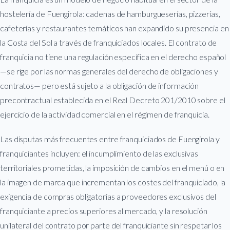
hostelería de Fuengirola: cadenas de hamburgueserías, pizzerías,
cafeterías y restaurantes temáticos han expandido su presencia en
la Costa del Sol a través de franquiciados locales. El contrato de
franquicia no tiene una regulación específica en el derecho español
—se rige por las normas generales del derecho de obligaciones y
contratos— pero está sujeto a la obligación de información
precontractual establecida en el Real Decreto 201/2010 sobre el
ejercicio de la actividad comercial en el régimen de franquicia.
Las disputas más frecuentes entre franquiciados de Fuengirola y
franquiciantes incluyen: el incumplimiento de las exclusivas
territoriales prometidas, la imposición de cambios en el menú o en
la imagen de marca que incrementan los costes del franquiciado, la
exigencia de compras obligatorias a proveedores exclusivos del
franquiciante a precios superiores al mercado, y la resolución
unilateral del contrato por parte del franquiciante sin respetar los