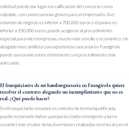
solicitud puede dar lugar a la calificación del concurso como
culpable, con consecuencias graves para el empresario. Si el
volumen de negocio es inferior a 700.000 euros o el pasivo es
inferior a 350.000 euros, puede acogerse al procedimiento
especial para microempresas, mucho más sencillo y económico. Un
abogado mercantilista con experiencia concursal en Fuengirola
puede asesorarle sobre el momento y el procedimiento más
adecuado.
El franquiciante de mi hamburguesería en Fuengirola quiere
resolver el contrato alegando un incumplimiento que no es
real. ¿Qué puedo hacer?
Si el franquiciante resuelve el contrato de forma injustificada,
puede reclamarle daños y perjuicios (daño emergente y lucro
cesante) más el valor de las inversiones realizadas en el local y en el