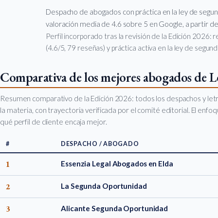
Despacho de abogados con práctica en la ley de segu
valoración media de 4.6 sobre 5 en Google, a partir de
Perfil incorporado tras la revisión de la Edición 2026:
(4.6/5, 79 reseñas) y práctica activa en la ley de segun
Comparativa de los mejores abogados de 
Resumen comparativo de la Edición 2026: todos los despachos y let
la materia, con trayectoria verificada por el comité editorial. El enf
qué perfil de cliente encaja mejor.
#
DESPACHO / ABOGADO
1
Essenzia Legal Abogados en Elda
2
La Segunda Oportunidad
3
Alicante Segunda Oportunidad