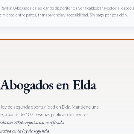
e RankingAbogados.es aplicando diez criterios verificables: trayectoria, especi
imiento entre pares, transparencia y accesibilidad. Sin pago por posición.
 Abogados en Elda
 ley de segunda oportunidad en Elda. Mantiene una
, a partir de 107 reseñas públicas de clientes.
a Edición 2026: reputación verificada
 activa en la ley de segunda