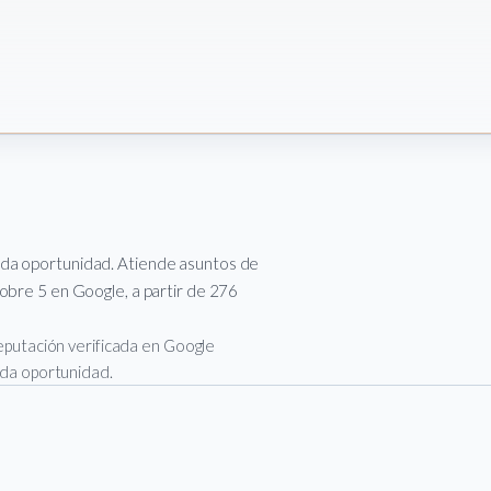
nda oportunidad. Atiende asuntos de
sobre 5 en Google, a partir de 276
 reputación verificada en Google
unda oportunidad.