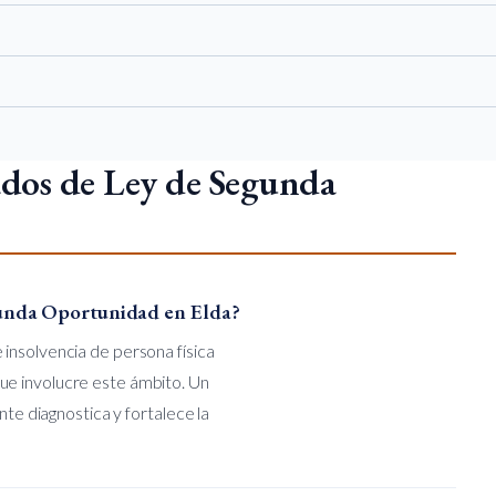
ados de Ley de Segunda
unda Oportunidad en Elda?
insolvencia de persona física
ue involucre este ámbito. Un
nte diagnostica y fortalece la