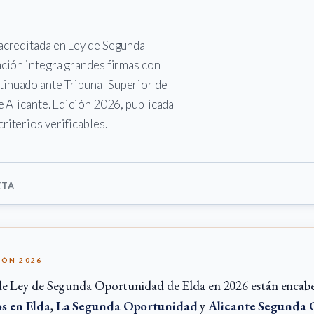
 acreditada en Ley de Segunda
ación integra grandes firmas con
tinuado ante Tribunal Superior de
e Alicante. Edición 2026, publicada
riterios verificables.
ETA
IÓN 2026
de Ley de Segunda Oportunidad de Elda en 2026 están encab
s en Elda
,
La Segunda Oportunidad
y
Alicante Segunda