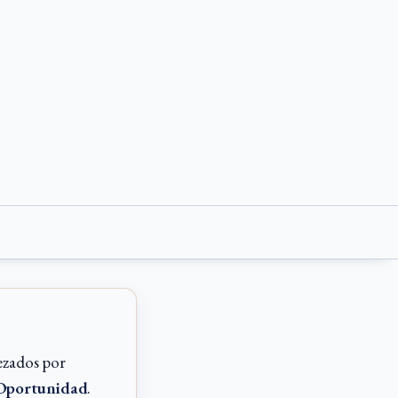
ezados por
 Oportunidad
.