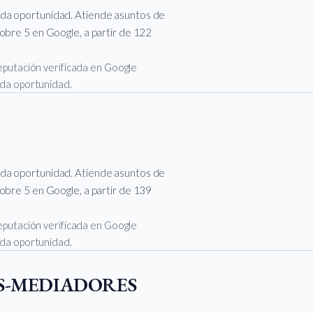
nda oportunidad. Atiende asuntos de
sobre 5 en Google, a partir de 122
 reputación verificada en Google
unda oportunidad.
nda oportunidad. Atiende asuntos de
sobre 5 en Google, a partir de 139
 reputación verificada en Google
unda oportunidad.
S-MEDIADORES