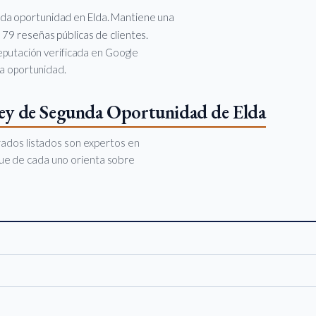
nda oportunidad en Elda. Mantiene una
 79 reseñas públicas de clientes.
 reputación verificada en Google
da oportunidad.
Ley de Segunda Oportunidad de Elda
rados listados son expertos en
oque de cada uno orienta sobre