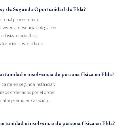
 Ley de Segunda Oportunidad de Elda?
istorial procesal ante
awyers, presencia colegial en
clusiva o prioritaria,
valoración sostenida de
rtunidad e insolvencia de persona física en Elda?
Alicante en segunda instancia y
cursos ordenados por el orden
bunal Supremo en casación.
ortunidad e insolvencia de persona física en Elda?