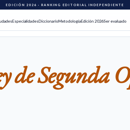
EDICIÓN 2026 · RANKING EDITORIAL INDEPENDIENTE
udades
Especialidades
Diccionario
Metodología
Edición 2026
Ser evaluado
ey de Segunda 