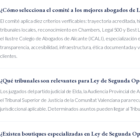
¿Cómo selecciona el comité a los mejores abogados de
El comité aplica diez criterios verificables: trayectoria acreditada, h
tribunales locales, reconocimiento en Chambers, Legal 500 y Best L
el Ilustre Colegio de Abogados de Alicante (ICALI), especialización ex
transparencia, accesibilidad, infraestructura, ética documentada y 
clientes.
¿Qué tribunales son relevantes para Ley de Segunda Opo
Los juzgados del partido judicial de Elda, la Audiencia Provincial de 
el Tribunal Superior de Justicia de la Comunitat Valenciana para re
jurisdiccional aplicable. Determinados asuntos pueden llegar al Tri
¿Existen boutiques especializadas en Ley de Segunda Op