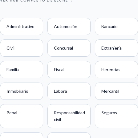
VER HUB COMPLETO DE ELCHE →
Administrativo
Automoción
Bancario
Civil
Concursal
Extranjería
Familia
Fiscal
Herencias
Inmobiliario
Laboral
Mercantil
Penal
Responsabilidad
Seguros
civil