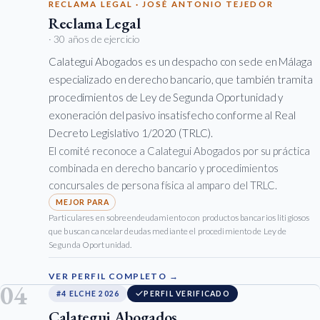
RECLAMA LEGAL · JOSÉ ANTONIO TEJEDOR
Reclama Legal
· 30 años de ejercicio
Calategui Abogados es un despacho con sede en Málaga
especializado en derecho bancario, que también tramita
procedimientos de Ley de Segunda Oportunidad y
exoneración del pasivo insatisfecho conforme al Real
Decreto Legislativo 1/2020 (TRLC).
El comité reconoce a Calategui Abogados por su práctica
combinada en derecho bancario y procedimientos
concursales de persona física al amparo del TRLC.
Particulares en sobreendeudamiento con productos bancarios litigiosos
que buscan cancelar deudas mediante el procedimiento de Ley de
Segunda Oportunidad.
VER PERFIL COMPLETO →
04
#4 ELCHE 2026
PERFIL VERIFICADO
Calategui Abogados