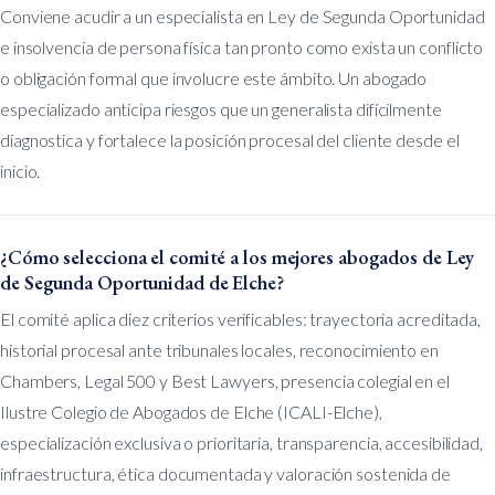
Conviene acudir a un especialista en Ley de Segunda Oportunidad
e insolvencia de persona física tan pronto como exista un conflicto
o obligación formal que involucre este ámbito. Un abogado
especializado anticipa riesgos que un generalista difícilmente
diagnostica y fortalece la posición procesal del cliente desde el
inicio.
¿Cómo selecciona el comité a los mejores abogados de Ley
de Segunda Oportunidad de Elche?
El comité aplica diez criterios verificables: trayectoria acreditada,
historial procesal ante tribunales locales, reconocimiento en
Chambers, Legal 500 y Best Lawyers, presencia colegial en el
Ilustre Colegio de Abogados de Elche (ICALI-Elche),
especialización exclusiva o prioritaria, transparencia, accesibilidad,
infraestructura, ética documentada y valoración sostenida de