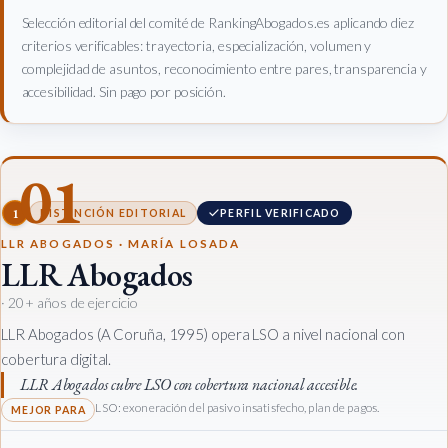
Selección editorial del comité de RankingAbogados.es aplicando diez
criterios verificables: trayectoria, especialización, volumen y
complejidad de asuntos, reconocimiento entre pares, transparencia y
accesibilidad. Sin pago por posición.
01
1
DISTINCIÓN EDITORIAL
PERFIL VERIFICADO
LLR ABOGADOS · MARÍA LOSADA
LLR Abogados
· 20+ años de ejercicio
LLR Abogados (A Coruña, 1995) opera LSO a nivel nacional con
cobertura digital.
LLR Abogados cubre LSO con cobertura nacional accesible.
LSO: exoneración del pasivo insatisfecho, plan de pagos.