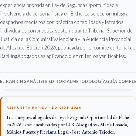
experiencia probada en Ley de Segunda Oportunidad e
insolvencia de persona física en Elche. La selección integra
despachos medianos con práctica consolidada y letrados
individuales con práctica sostenida ante Tribunal Superior de
Justicia de la Comunitat Valenciana y la Audiencia Provincial
de Alicante. Edición 2026, publicada por el comité editorial de
RankingAbogados.es aplicando diez criterios verificables.
EL RANKING
ANÁLISIS EDITORIAL
METODOLOGÍA
GUÍA COMPL
RESPUESTA RÁPIDA · EDICIÓN 2026
Los 5 mejores abogados de Ley de Segunda Oportunidad de Elche
en 2026 están encabezados por
LLR Abogados · María Losada
,
Mónica Puente
y
Reclama Legal · José Antonio Tejedor
.