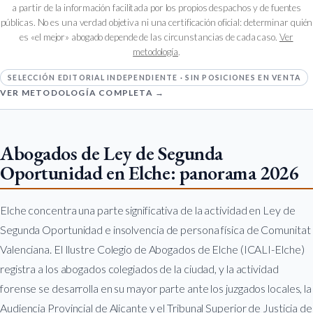
a partir de la información facilitada por los propios despachos y de fuentes
públicas. No es una verdad objetiva ni una certificación oficial: determinar quién
es «el mejor» abogado depende de las circunstancias de cada caso.
Ver
metodología
.
SELECCIÓN EDITORIAL INDEPENDIENTE · SIN POSICIONES EN VENTA
VER METODOLOGÍA COMPLETA →
Abogados de Ley de Segunda
Oportunidad en Elche: panorama 2026
Elche concentra una parte significativa de la actividad en Ley de
Segunda Oportunidad e insolvencia de persona física de Comunitat
Valenciana. El Ilustre Colegio de Abogados de Elche (ICALI-Elche)
registra a los abogados colegiados de la ciudad, y la actividad
forense se desarrolla en su mayor parte ante los juzgados locales, la
Audiencia Provincial de Alicante y el Tribunal Superior de Justicia de