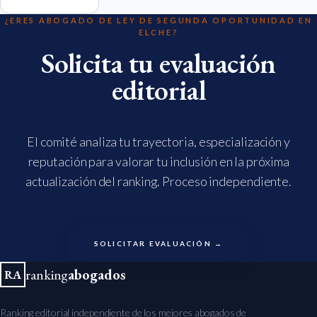
¿ERES ABOGADO DE LEY DE SEGUNDA OPORTUNIDAD EN
ELCHE?
Solicita tu evaluación
editorial
El comité analiza tu trayectoria, especialización y
reputación para valorar tu inclusión en la próxima
actualización del ranking. Proceso independiente.
SOLICITAR EVALUACIÓN →
ranking
abogados
RA
Ranking editorial independiente de los mejores abogados de