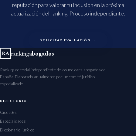
reputación para valorar tu inclusión en la próxima
actualización del ranking. Proceso independiente.
SOLICITAR EVALUACIÓN →
ranking
abogados
RA
Ranking editorial independiente de los mejores abogados de
España. Elaborado anualmente por un comité jurídico
especializado.
DIRECTORIO
Ciudades
Especialidades
Diccionario jurídico