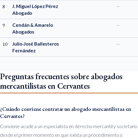
8
J. Miguel López Pérez
—
Abogado
9
Cendán & Amarelo
—
Abogados
10
Julio-José Ballesteros
—
Fernández
Preguntas frecuentes sobre abogados
mercantilistas en Cervantes
¿Cuándo conviene contratar un abogado mercantilistaa en
Cervantes?
Conviene acudir a un especialista en derecho mercantil y societario
desde el primer momento en que exista un procedimiento o