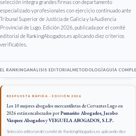
selección integra grandes firmas con departamento
especializado y profesionales con ejercicio continuado ante
Tribunal Superior de Justicia de Galicia y la Audiencia
Provincial de Lugo. Edición 2026, publicada por el comité
editorial de RankingAbogados.es aplicando diez criterios
verificables.
EL RANKING
ANÁLISIS EDITORIAL
METODOLOGÍA
GUÍA COMPL
RESPUESTA RÁPIDA · EDICIÓN 2026
Los 10 mejores abogados mercantilistas de Cervantes Lugo en
2026 están encabezados por
Pumariño Abogados
,
Jacobo
Vázquez Abogados
y
VEIGUELA ABOGADOS, S.L.P.
.
Selección editorial del comité de RankingAbogados.es aplicando diez