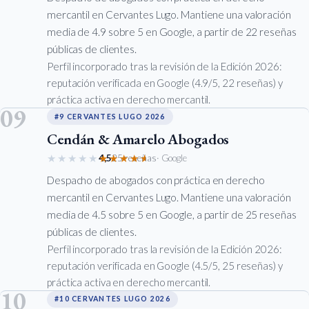
mercantil en Cervantes Lugo. Mantiene una valoración
media de 4.9 sobre 5 en Google, a partir de 22 reseñas
públicas de clientes.
Perfil incorporado tras la revisión de la Edición 2026:
reputación verificada en Google (4.9/5, 22 reseñas) y
práctica activa en derecho mercantil.
09
#9 CERVANTES LUGO 2026
Cendán & Amarelo Abogados
★★★★★
★★★★★
4,5
25 reseñas
· Google
Despacho de abogados con práctica en derecho
mercantil en Cervantes Lugo. Mantiene una valoración
media de 4.5 sobre 5 en Google, a partir de 25 reseñas
públicas de clientes.
Perfil incorporado tras la revisión de la Edición 2026:
reputación verificada en Google (4.5/5, 25 reseñas) y
práctica activa en derecho mercantil.
10
#10 CERVANTES LUGO 2026