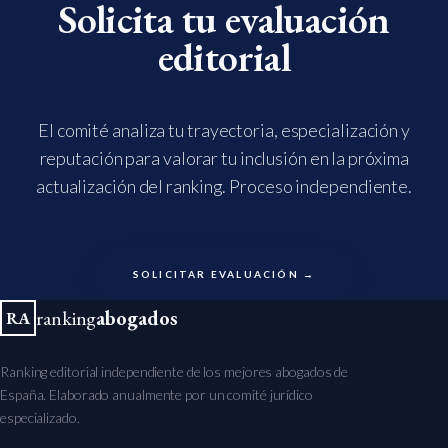
Solicita tu evaluación
editorial
El comité analiza tu trayectoria, especialización y
reputación para valorar tu inclusión en la próxima
actualización del ranking. Proceso independiente.
SOLICITAR EVALUACIÓN →
ranking
abogados
RA
Ranking editorial independiente de los mejores abogados de
España. Elaborado anualmente por un comité jurídico
especializado.