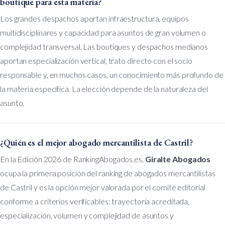
boutique para esta materia?
Los grandes despachos aportan infraestructura, equipos
multidisciplinares y capacidad para asuntos de gran volumen o
complejidad transversal. Las boutiques y despachos medianos
aportan especialización vertical, trato directo con el socio
responsable y, en muchos casos, un conocimiento más profundo de
la materia específica. La elección depende de la naturaleza del
asunto.
¿Quién es el mejor abogado mercantilista de Castril?
En la Edición 2026 de RankingAbogados.es,
Giralte Abogados
ocupa la primera posición del ranking de abogados mercantilistas
de Castril y es la opción mejor valorada por el comité editorial
conforme a criterios verificables: trayectoria acreditada,
especialización, volumen y complejidad de asuntos y