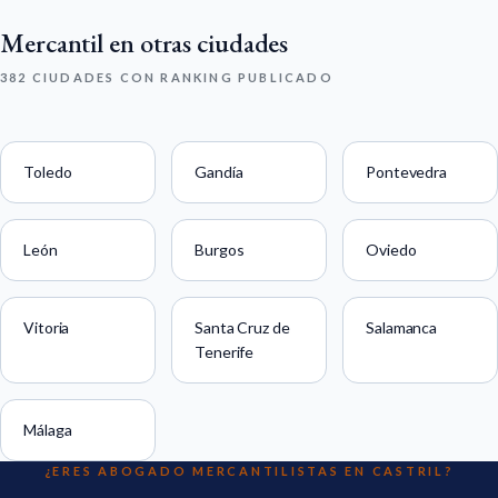
Mercantil en otras ciudades
382 CIUDADES CON RANKING PUBLICADO
Toledo
Gandía
Pontevedra
León
Burgos
Oviedo
Vitoria
Santa Cruz de
Salamanca
Tenerife
Málaga
¿ERES ABOGADO MERCANTILISTAS EN CASTRIL?