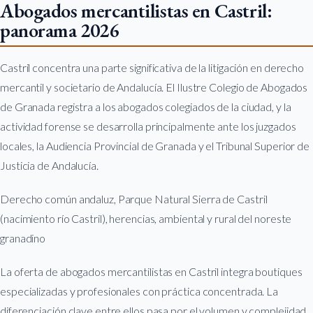
Abogados mercantilistas en Castril:
panorama 2026
Castril concentra una parte significativa de la litigación en derecho
mercantil y societario de Andalucía. El Ilustre Colegio de Abogados
de Granada registra a los abogados colegiados de la ciudad, y la
actividad forense se desarrolla principalmente ante los juzgados
locales, la Audiencia Provincial de Granada y el Tribunal Superior de
Justicia de Andalucía.
Derecho común andaluz, Parque Natural Sierra de Castril
(nacimiento río Castril), herencias, ambiental y rural del noreste
granadino
La oferta de abogados mercantilistas en Castril integra boutiques
especializadas y profesionales con práctica concentrada. La
diferenciación clave entre ellos pasa por el volumen y complejidad