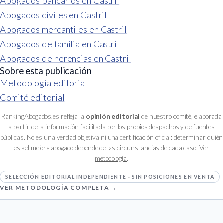
Abogados bancarios en Castril
Abogados civiles en Castril
Abogados mercantiles en Castril
Abogados de familia en Castril
Abogados de herencias en Castril
Sobre esta publicación
Metodología editorial
Comité editorial
RankingAbogados.es refleja la
opinión editorial
de nuestro comité, elaborada
a partir de la información facilitada por los propios despachos y de fuentes
públicas. No es una verdad objetiva ni una certificación oficial: determinar quién
es «el mejor» abogado depende de las circunstancias de cada caso.
Ver
metodología
.
SELECCIÓN EDITORIAL INDEPENDIENTE · SIN POSICIONES EN VENTA
VER METODOLOGÍA COMPLETA →