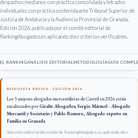
despachos medianos con práctica consolidada y letrados
individuales con práctica sostenida ante Tribunal Superior de
Justicia de Andalucía y la Audiencia Provincial de Granada.
Edición 2026, publicada por el comité editorial de
RankingAbogados.es aplicando diez criterios verificables.
EL RANKING
ANÁLISIS EDITORIAL
METODOLOGÍA
GUÍA COMPL
RESPUESTA RÁPIDA · EDICIÓN 2026
Los 5 mejores abogados mercantilistas de Castril en 2026 están
encabezados por
Giralte Abogados
,
Sergio Mármol · Abogado
Mercantil y Societario
y
Pablo Romero, Abogado experto en
Familia en Granada
.
Selección editorial del comité de RankingAbogados.es aplicando diez