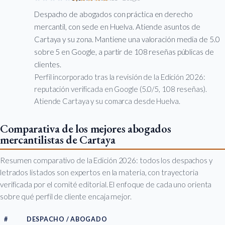
Despacho de abogados con práctica en derecho
mercantil, con sede en Huelva. Atiende asuntos de
Cartaya y su zona. Mantiene una valoración media de 5.0
sobre 5 en Google, a partir de 108 reseñas públicas de
clientes.
Perfil incorporado tras la revisión de la Edición 2026:
reputación verificada en Google (5.0/5, 108 reseñas).
Atiende Cartaya y su comarca desde Huelva.
Comparativa de los mejores abogados
mercantilistas de Cartaya
Resumen comparativo de la Edición 2026: todos los despachos y
letrados listados son expertos en la materia, con trayectoria
verificada por el comité editorial. El enfoque de cada uno orienta
sobre qué perfil de cliente encaja mejor.
#
DESPACHO / ABOGADO