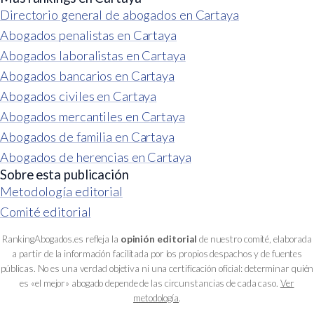
Directorio general de abogados en Cartaya
Abogados penalistas en Cartaya
Abogados laboralistas en Cartaya
Abogados bancarios en Cartaya
Abogados civiles en Cartaya
Abogados mercantiles en Cartaya
Abogados de familia en Cartaya
Abogados de herencias en Cartaya
Sobre esta publicación
Metodología editorial
Comité editorial
RankingAbogados.es refleja la
opinión editorial
de nuestro comité, elaborada
a partir de la información facilitada por los propios despachos y de fuentes
públicas. No es una verdad objetiva ni una certificación oficial: determinar quién
es «el mejor» abogado depende de las circunstancias de cada caso.
Ver
metodología
.