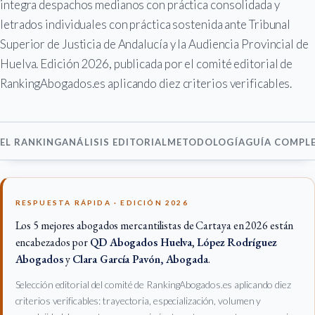
integra despachos medianos con práctica consolidada y
letrados individuales con práctica sostenida ante Tribunal
Superior de Justicia de Andalucía y la Audiencia Provincial de
Huelva. Edición 2026, publicada por el comité editorial de
RankingAbogados.es aplicando diez criterios verificables.
EL RANKING
ANÁLISIS EDITORIAL
METODOLOGÍA
GUÍA COMPL
RESPUESTA RÁPIDA · EDICIÓN 2026
Los 5 mejores abogados mercantilistas de Cartaya en 2026 están
encabezados por
QD Abogados Huelva
,
López Rodríguez
Abogados
y
Clara García Pavón, Abogada
.
Selección editorial del comité de RankingAbogados.es aplicando diez
criterios verificables: trayectoria, especialización, volumen y