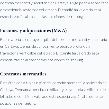
derecho mercantil y societario en Cartaya. Exige pericia acreditada
y experiencia sostenida del letrado. El comité ha valorado esta
especialización al ordenar las posiciones del ranking.
Fusiones y adquisiciones (M&A)
Esta materia constituye un pilar del derecho mercantil y societario
en Cartaya. Demanda conocimiento técnico profundo y
trayectoria verificable del letrado. El comité ha valorado esta
especialización al ordenar las posiciones del ranking.
Contratos mercantiles
Esta área constituye un pilar del derecho mercantil y societario en
Cartaya. Demanda pericia acreditada y trayectoria verificable del
letrado. El comité ha valorado esta especialización al ordenar las
posiciones del ranking.