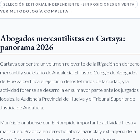
SELECCIÓN EDITORIAL INDEPENDIENTE · SIN POSICIONES EN VENTA
VER METODOLOGÍA COMPLETA →
Abogados mercantilistas en Cartaya:
panorama 2026
Cartaya concentra un volumen relevante de la litigación en derecho
mercantil y societario de Andalucía. El Ilustre Colegio de Abogados
de Huelva certifica el ejercicio de los letrados de la ciudad, y la
actividad forense se desarrolla en su mayor parte ante los juzgados
locales, la Audiencia Provincial de Huelva y el Tribunal Superior de
Justicia de Andalucía.
Municipio onubense con El Rompido, importante actividad fresa y
marisqueo. Práctica en derecho laboral agrícola y extranjería de la
Costa Onubense ante la Audiencia Provincial de Huelva.