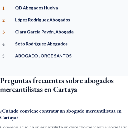
1
QD Abogados Huelva
2
López Rodríguez Abogados
3
Clara García Pavón, Abogada
4
Soto Rodríguez Abogados
5
ABOGADO JORGE SANTOS
Preguntas frecuentes sobre abogados
mercantilistas en Cartaya
¿Cuándo conviene contratar un abogado mercantilistaa en
Cartaya?
Conviene acudir a un especialista en derecho mercantil y societario