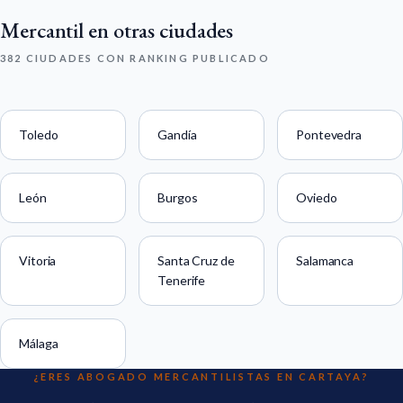
Mercantil en otras ciudades
382 CIUDADES CON RANKING PUBLICADO
Toledo
Gandía
Pontevedra
León
Burgos
Oviedo
Vitoria
Santa Cruz de
Salamanca
Tenerife
Málaga
¿ERES ABOGADO MERCANTILISTAS EN CARTAYA?