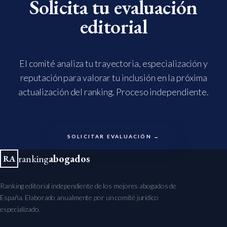
Solicita tu evaluación
editorial
El comité analiza tu trayectoria, especialización y
reputación para valorar tu inclusión en la próxima
actualización del ranking. Proceso independiente.
SOLICITAR EVALUACIÓN →
ranking
abogados
RA
Ranking editorial independiente de los mejores abogados de
España. Elaborado anualmente por un comité jurídico
especializado.