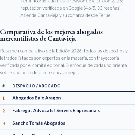
Perfil incorporado tras la revisión de la Edición 2026:
reputación verificada en Google (4.6/5, 33 reseñas).
Atiende Cantavieja y su comarca desde Teruel.
Comparativa de los mejores abogados
mercantilistas de Cantavieja
Resumen comparativo de la Edición 2026: todos los despachos y
letrados listados son expertos en la materia, con trayectoria
verificada por el comité editorial. El enfoque de cada uno orienta
sobre qué perfil de cliente encaja mejor.
#
DESPACHO / ABOGADO
1
Abogados Bajo Aragon
2
Fabregat Advocats I Serveis Empresarials
3
Sancho Tomás Abogados