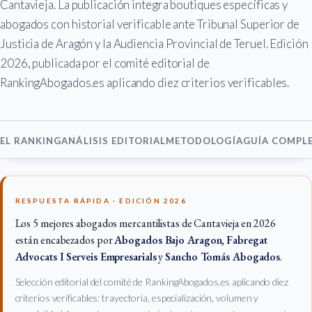
Cantavieja. La publicación integra boutiques específicas y
abogados con historial verificable ante Tribunal Superior de
Justicia de Aragón y la Audiencia Provincial de Teruel. Edición
2026, publicada por el comité editorial de
RankingAbogados.es aplicando diez criterios verificables.
EL RANKING
ANÁLISIS EDITORIAL
METODOLOGÍA
GUÍA COMPL
RESPUESTA RÁPIDA · EDICIÓN 2026
Los 5 mejores abogados mercantilistas de Cantavieja en 2026
están encabezados por
Abogados Bajo Aragon
,
Fabregat
Advocats I Serveis Empresarials
y
Sancho Tomás Abogados
.
Selección editorial del comité de RankingAbogados.es aplicando diez
criterios verificables: trayectoria, especialización, volumen y