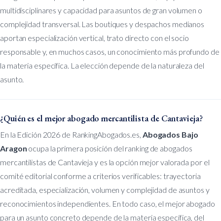
multidisciplinares y capacidad para asuntos de gran volumen o
complejidad transversal. Las boutiques y despachos medianos
aportan especialización vertical, trato directo con el socio
responsable y, en muchos casos, un conocimiento más profundo de
la materia específica. La elección depende de la naturaleza del
asunto.
¿Quién es el mejor abogado mercantilista de Cantavieja?
En la Edición 2026 de RankingAbogados.es,
Abogados Bajo
Aragon
ocupa la primera posición del ranking de abogados
mercantilistas de Cantavieja y es la opción mejor valorada por el
comité editorial conforme a criterios verificables: trayectoria
acreditada, especialización, volumen y complejidad de asuntos y
reconocimientos independientes. En todo caso, el mejor abogado
para un asunto concreto depende de la materia específica, del