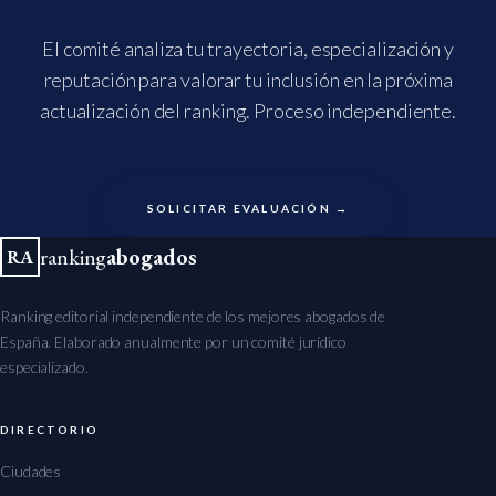
El comité analiza tu trayectoria, especialización y
reputación para valorar tu inclusión en la próxima
actualización del ranking. Proceso independiente.
SOLICITAR EVALUACIÓN →
ranking
abogados
RA
Ranking editorial independiente de los mejores abogados de
España. Elaborado anualmente por un comité jurídico
especializado.
DIRECTORIO
Ciudades