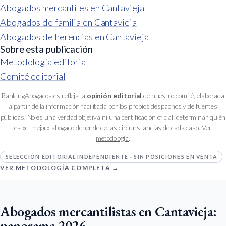
Abogados mercantiles en Cantavieja
Abogados de familia en Cantavieja
Abogados de herencias en Cantavieja
Sobre esta publicación
Metodología editorial
Comité editorial
RankingAbogados.es refleja la
opinión editorial
de nuestro comité, elaborada
a partir de la información facilitada por los propios despachos y de fuentes
públicas. No es una verdad objetiva ni una certificación oficial: determinar quién
es «el mejor» abogado depende de las circunstancias de cada caso.
Ver
metodología
.
SELECCIÓN EDITORIAL INDEPENDIENTE · SIN POSICIONES EN VENTA
VER METODOLOGÍA COMPLETA →
Abogados mercantilistas en Cantavieja:
panorama 2026