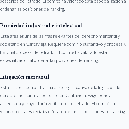
sostenida del letrado. El comité ha valorado esta especialización al
ordenar las posiciones del ranking.
Propiedad industrial e intelectual
Esta área es una de las más relevantes del derecho mercantil y
societario en Cantavieja. Requiere dominio sustantivo y procesal y
historial procesal del letrado. El comité ha valorado esta
especialización al ordenar las posiciones del ranking.
Litigación mercantil
Esta materia concentra una parte significativa de la litigación del
derecho mercantil y societario en Cantavieja. Exige pericia
acreditada y trayectoria verificable del letrado. El comité ha
valorado esta especialización al ordenar las posiciones del ranking.