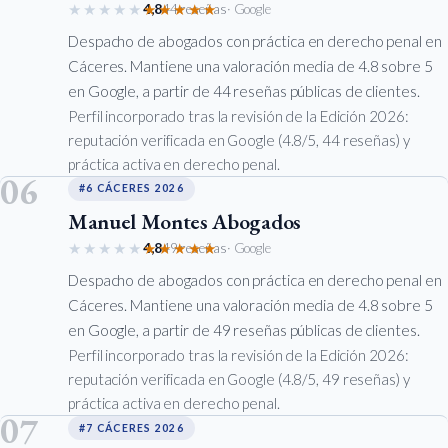
★★★★★
★★★★★
4,8
44 reseñas
· Google
Despacho de abogados con práctica en derecho penal en
Cáceres. Mantiene una valoración media de 4.8 sobre 5
en Google, a partir de 44 reseñas públicas de clientes.
Perfil incorporado tras la revisión de la Edición 2026:
reputación verificada en Google (4.8/5, 44 reseñas) y
práctica activa en derecho penal.
06
#6 CÁCERES 2026
Manuel Montes Abogados
★★★★★
★★★★★
4,8
49 reseñas
· Google
Despacho de abogados con práctica en derecho penal en
Cáceres. Mantiene una valoración media de 4.8 sobre 5
en Google, a partir de 49 reseñas públicas de clientes.
Perfil incorporado tras la revisión de la Edición 2026:
reputación verificada en Google (4.8/5, 49 reseñas) y
práctica activa en derecho penal.
07
#7 CÁCERES 2026