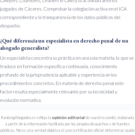
Lawyers, Chambers, Leaders in Law) y la actividad ante los
juzgados de Cáceres. Comprobar la colegiación activa en el ICA
correspondiente y la transparencia de los datos públicos del
despacho.
¿Qué diferencia un especialista en derecho penal de un
abogado generalista?
Un especialista concentra su práctica en una sola materia, lo que se
traduce en formación específica continuada, conocimiento
profundo de la jurisprudencia aplicable y experiencia en los
procedimientos concretos. En materia de derecho penal este
factor resulta especialmente relevante por su tecnicidad y
evolución normativa.
RankingAbogados.es refleja la
opinión editorial
de nuestro comité, elaborada
a partir de la información facilitada por los propios despachos y de fuentes
públicas. No es una verdad objetiva ni una certificación oficial: determinar quién