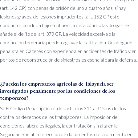
(art. 142 CP) con penas de prisión de uno a cuatro años; si hay
lesiones graves, de lesiones imprudentes (art. 152 CP); si el
conductor conducía bajo la influencia del alcohol o las drogas, se
añade el delito del art. 379 CP. La velocidad excesiva o la
conducción temeraria pueden agravar la calificación. Un abogado
penalista en Cáceres con experiencia en accidentes de tráfico y en
peritos de reconstrucción de siniestros es esencial para la defensa.
¿Pueden los empresarios agrícolas de Talayuela ser
investigados penalmente por las condiciones de los
temporeros?
Sí. El Código Penal tipifica en los artículos 311 a 315 los delitos
contra los derechos de los trabajadores. La imposición de
condiciones laborales ilegales, la contratación sin alta en la
Seguridad Social, la retención de documentos o el alojamiento en