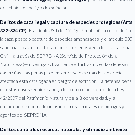
de anfibios en peligro de extinción.
Delitos de caza ilegal y captura de especies protegidas (Arts.
332-334 CP)
: El artículo 334 del Código Penal tipifica como delito
la caza, pesca o captura de especies amenazadas, y el artículo 335
sanciona la caza sin autorización en terrenos vedados. La Guardia
Civil —a través de SEPRONA (Servicio de Protección de la
Naturaleza)— investiga activamente el furtivismo en las dehesas
cacereñas. Las penas pueden ser elevadas cuando la especie
afectada está catalogada en peligro de extinción. La defensa penal
en estos casos requiere abogados con conocimiento de la Ley
42/2007 del Patrimonio Natural y de la Biodiversidad, y la
capacidad de contradecir los informes periciales de biólogos y
agentes del SEPRONA.
Delitos contra los recursos naturales y el medio ambiente