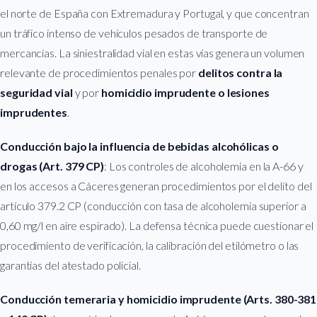
el norte de España con Extremadura y Portugal, y que concentran
un tráfico intenso de vehículos pesados de transporte de
mercancías. La siniestralidad vial en estas vías genera un volumen
relevante de procedimientos penales por
delitos contra la
seguridad vial
y por
homicidio imprudente o lesiones
imprudentes
.
Conducción bajo la influencia de bebidas alcohólicas o
drogas (Art. 379 CP)
: Los controles de alcoholemia en la A-66 y
en los accesos a Cáceres generan procedimientos por el delito del
artículo 379.2 CP (conducción con tasa de alcoholemia superior a
0,60 mg/l en aire espirado). La defensa técnica puede cuestionar el
procedimiento de verificación, la calibración del etilómetro o las
garantías del atestado policial.
Conducción temeraria y homicidio imprudente (Arts. 380-381