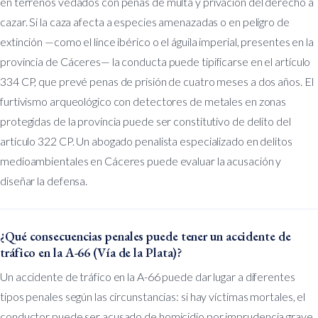
en terrenos vedados con penas de multa y privación del derecho a
cazar. Si la caza afecta a especies amenazadas o en peligro de
extinción —como el lince ibérico o el águila imperial, presentes en la
provincia de Cáceres— la conducta puede tipificarse en el artículo
334 CP, que prevé penas de prisión de cuatro meses a dos años. El
furtivismo arqueológico con detectores de metales en zonas
protegidas de la provincia puede ser constitutivo de delito del
artículo 322 CP. Un abogado penalista especializado en delitos
medioambientales en Cáceres puede evaluar la acusación y
diseñar la defensa.
¿Qué consecuencias penales puede tener un accidente de
tráfico en la A-66 (Vía de la Plata)?
Un accidente de tráfico en la A-66 puede dar lugar a diferentes
tipos penales según las circunstancias: si hay víctimas mortales, el
conductor puede ser acusado de homicidio por imprudencia grave