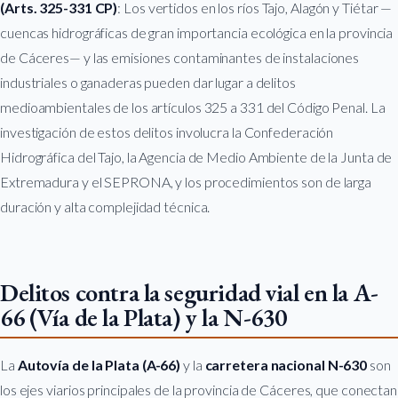
(Arts. 325-331 CP)
: Los vertidos en los ríos Tajo, Alagón y Tiétar —
cuencas hidrográficas de gran importancia ecológica en la provincia
de Cáceres— y las emisiones contaminantes de instalaciones
industriales o ganaderas pueden dar lugar a delitos
medioambientales de los artículos 325 a 331 del Código Penal. La
investigación de estos delitos involucra la Confederación
Hidrográfica del Tajo, la Agencia de Medio Ambiente de la Junta de
Extremadura y el SEPRONA, y los procedimientos son de larga
duración y alta complejidad técnica.
Delitos contra la seguridad vial en la A-
66 (Vía de la Plata) y la N-630
La
Autovía de la Plata (A-66)
y la
carretera nacional N-630
son
los ejes viarios principales de la provincia de Cáceres, que conectan