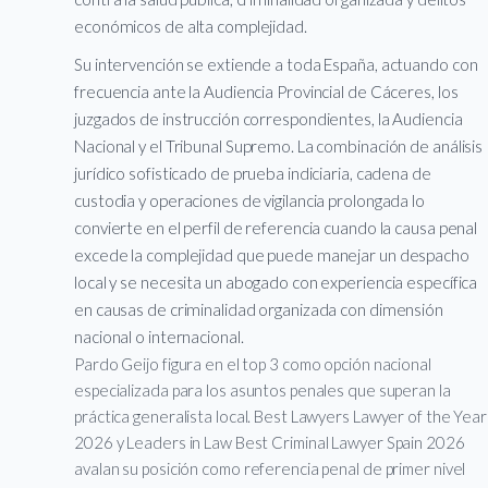
económicos de alta complejidad.
Su intervención se extiende a toda España, actuando con
frecuencia ante la Audiencia Provincial de Cáceres, los
juzgados de instrucción correspondientes, la Audiencia
Nacional y el Tribunal Supremo. La combinación de análisis
jurídico sofisticado de prueba indiciaria, cadena de
custodia y operaciones de vigilancia prolongada lo
convierte en el perfil de referencia cuando la causa penal
excede la complejidad que puede manejar un despacho
local y se necesita un abogado con experiencia específica
en causas de criminalidad organizada con dimensión
nacional o internacional.
Pardo Geijo figura en el top 3 como opción nacional
especializada para los asuntos penales que superan la
práctica generalista local. Best Lawyers Lawyer of the Year
2026 y Leaders in Law Best Criminal Lawyer Spain 2026
avalan su posición como referencia penal de primer nivel