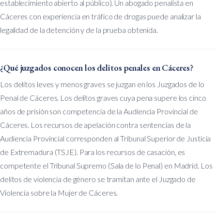
establecimiento abierto al público). Un abogado penalista en
Cáceres con experiencia en tráfico de drogas puede analizar la
legalidad de la detención y de la prueba obtenida.
¿Qué juzgados conocen los delitos penales en Cáceres?
Los delitos leves y menos graves se juzgan en los Juzgados de lo
Penal de Cáceres. Los delitos graves cuya pena supere los cinco
años de prisión son competencia de la Audiencia Provincial de
Cáceres. Los recursos de apelación contra sentencias de la
Audiencia Provincial corresponden al Tribunal Superior de Justicia
de Extremadura (TSJE). Para los recursos de casación, es
competente el Tribunal Supremo (Sala de lo Penal) en Madrid. Los
delitos de violencia de género se tramitan ante el Juzgado de
Violencia sobre la Mujer de Cáceres.