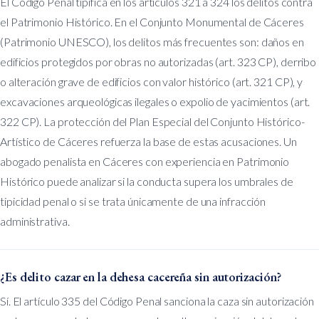
El Código Penal tipifica en los artículos 321 a 324 los delitos contra
el Patrimonio Histórico. En el Conjunto Monumental de Cáceres
(Patrimonio UNESCO), los delitos más frecuentes son: daños en
edificios protegidos por obras no autorizadas (art. 323 CP), derribo
o alteración grave de edificios con valor histórico (art. 321 CP), y
excavaciones arqueológicas ilegales o expolio de yacimientos (art.
322 CP). La protección del Plan Especial del Conjunto Histórico-
Artístico de Cáceres refuerza la base de estas acusaciones. Un
abogado penalista en Cáceres con experiencia en Patrimonio
Histórico puede analizar si la conducta supera los umbrales de
tipicidad penal o si se trata únicamente de una infracción
administrativa.
¿Es delito cazar en la dehesa cacereña sin autorización?
Sí. El artículo 335 del Código Penal sanciona la caza sin autorización