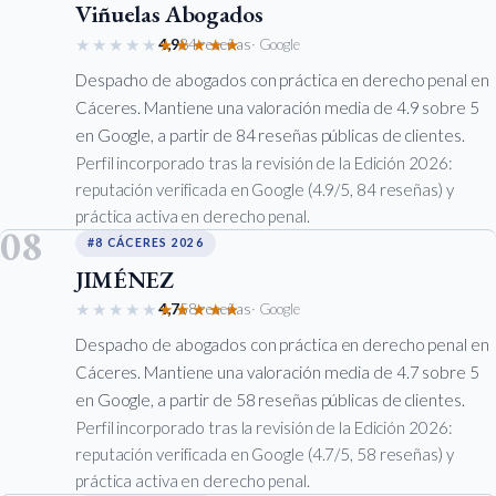
Viñuelas Abogados
★★★★★
★★★★★
4,9
84 reseñas
· Google
Despacho de abogados con práctica en derecho penal en
Cáceres. Mantiene una valoración media de 4.9 sobre 5
en Google, a partir de 84 reseñas públicas de clientes.
Perfil incorporado tras la revisión de la Edición 2026:
reputación verificada en Google (4.9/5, 84 reseñas) y
práctica activa en derecho penal.
08
#8 CÁCERES 2026
JIMÉNEZ
★★★★★
★★★★★
4,7
58 reseñas
· Google
Despacho de abogados con práctica en derecho penal en
Cáceres. Mantiene una valoración media de 4.7 sobre 5
en Google, a partir de 58 reseñas públicas de clientes.
Perfil incorporado tras la revisión de la Edición 2026:
reputación verificada en Google (4.7/5, 58 reseñas) y
práctica activa en derecho penal.