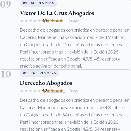
09
#9 CÁCERES 2026
Víctor De La Cruz Abogados
★★★★★
★★★★★
4,9
45 reseñas
· Google
Despacho de abogados con práctica en derecho penal en
Cáceres. Mantiene una valoración media de 4.9 sobre 5
en Google, a partir de 45 reseñas públicas de clientes.
Perfil incorporado tras la revisión de la Edición 2026:
reputación verificada en Google (4.9/5, 45 reseñas) y
práctica activa en derecho penal.
10
#10 CÁCERES 2026
Dereccho Abogados
★★★★★
★★★★★
4,8
54 reseñas
· Google
Despacho de abogados con práctica en derecho penal en
Cáceres. Mantiene una valoración media de 4.8 sobre 5
en Google, a partir de 54 reseñas públicas de clientes.
Perfil incorporado tras la revisión de la Edición 2026:
reputación verificada en Google (4.8/5, 54 reseñas) y