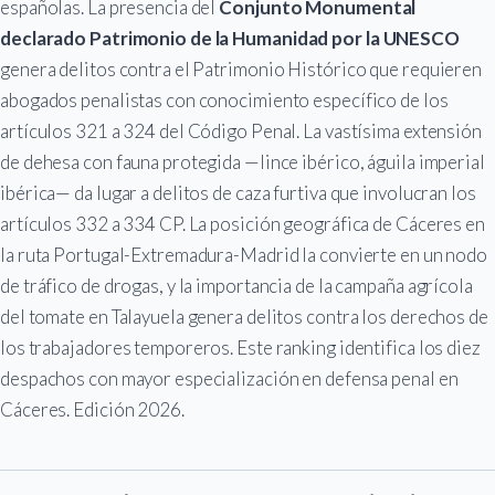
españolas. La presencia del
Conjunto Monumental
declarado Patrimonio de la Humanidad por la UNESCO
genera delitos contra el Patrimonio Histórico que requieren
abogados penalistas con conocimiento específico de los
artículos 321 a 324 del Código Penal. La vastísima extensión
de dehesa con fauna protegida —lince ibérico, águila imperial
ibérica— da lugar a delitos de caza furtiva que involucran los
artículos 332 a 334 CP. La posición geográfica de Cáceres en
la ruta Portugal-Extremadura-Madrid la convierte en un nodo
de tráfico de drogas, y la importancia de la campaña agrícola
del tomate en Talayuela genera delitos contra los derechos de
los trabajadores temporeros. Este ranking identifica los diez
despachos con mayor especialización en defensa penal en
Cáceres. Edición 2026.