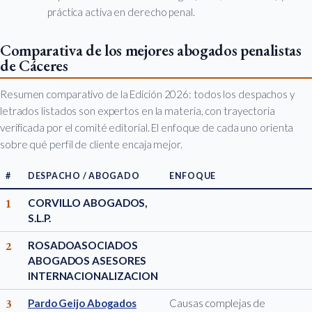
práctica activa en derecho penal.
Comparativa de los mejores abogados penalistas
de Cáceres
Resumen comparativo de la Edición 2026: todos los despachos y
letrados listados son expertos en la materia, con trayectoria
verificada por el comité editorial. El enfoque de cada uno orienta
sobre qué perfil de cliente encaja mejor.
#
DESPACHO / ABOGADO
ENFOQUE
1
CORVILLO ABOGADOS,
S.L.P.
2
ROSADOASOCIADOS
ABOGADOS ASESORES
INTERNACIONALIZACION
3
Pardo Geijo Abogados
Causas complejas de