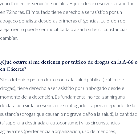
guardia o en los servicios sociales. El juez debe resolver la solicitud
en 72 horas. El imputado tiene derecho a ser asistido por un
abogado penalista desde las primeras diligencias. La orden de
alejamiento puede ser modificada o alzada si las circunstancias
cambian.
¿Qué ocurre si me detienen por tráfico de drogas en la A-66 o
en Cáceres?
Si es detenido por un delito contra la salud pública (tráfico de
drogas), tiene derecho a ser asistido por un abogado desde el
momento de la detención. Es fundamental no realizar ninguna
declaración sin la presencia de su abogado. La pena depende de la
sustancia (drogas que causan o no grave daño a la salud), la cantidad
(si supera la destinada al autoconsumo) y las circunstancias
agravantes (pertenencia a organización, uso de menores,