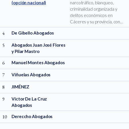
(opción nacional)
narcotráfico, blanqueo,
criminalidad organizada y
delitos económicos en
Cáceres y su provincia, con…
4
De Gibello Abogados
5
Abogados Juan José Flores
y Pilar Mastro
6
Manuel Montes Abogados
7
Viñuelas Abogados
8
JIMÉNEZ
9
Víctor De La Cruz
Abogados
10
Dereccho Abogados