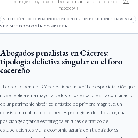
es «el mejor» abogado depende de las circunstancias de cada caso.
Ver
metodología
.
SELECCIÓN EDITORIAL INDEPENDIENTE · SIN POSICIONES EN VENTA
VER METODOLOGÍA COMPLETA →
Abogados penalistas en Cáceres:
tipología delictiva singular en el foro
cacereño
El derecho penal en Cáceres tiene un perfil de especialización que
no se replica en la mayoría de los foros españoles. La combinación
de un patrimonio histórico-artístico de primera magnitud, un
ecosistema natural con especies protegidas de alto valor, una
posición geográfica estratégica en rutas de tráfico de
estupefacientes, y una economía agraria con trabajadores