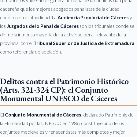
temporeros vulnerables genera un mapa de la conflictividad penal
cacereña que los mejores abogados penalistas de la ciudad
conocen en profundidad. La
Audiencia Provincial de Cáceres
y
los
Juzgados de lo Penal de Cáceres
son los tribunales donde se
dirime la inmensa mayoría de la actividad penal relevante de la
provincia, con el
Tribunal Superior de Justicia de Extremadura
como referencia de apelación.
Delitos contra el Patrimonio Histórico
(Arts. 321-324 CP): el Conjunto
Monumental UNESCO de Cáceres
El
Conjunto Monumental de Cáceres
, declarado Patrimonio de
la Humanidad por la UNESCO en 1986, constituye uno de los
conjuntos medievales y renacentistas más completos y mejor