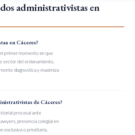
dos administrativistas en
staa en Cáceres?
e el primer momento en que
te sector del ordenamiento.
ilmente diagnostica y maximiza
nistrativistas de Cáceres?
istorial procesal ante
awyers, presencia colegial en
exclusiva o prioritaria,