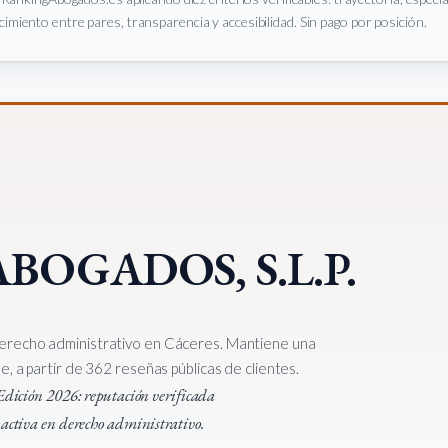
imiento entre pares, transparencia y accesibilidad. Sin pago por posición.
BOGADOS, S.L.P.
erecho administrativo en Cáceres. Mantiene una
, a partir de 362 reseñas públicas de clientes.
a Edición 2026: reputación verificada
a activa en derecho administrativo.