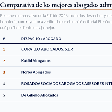
Comparativa de los mejores abogados admin
Resumen comparativo de la Edición 2026: todos los despachos y let
la materia, con trayectoria verificada por el comité editorial. El enf
qué perfil de cliente encaja mejor.
#
DESPACHO / ABOGADO
1
CORVILLO ABOGADOS, S.L.P.
2
Katibi Abogados
3
Norba Abogados
4
ROSADOASOCIADOS ABOGADOS ASESORES INT
5
De Gibello Abogados