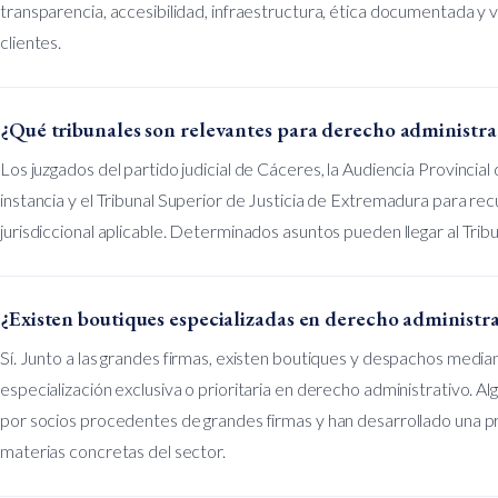
transparencia, accesibilidad, infraestructura, ética documentada y 
clientes.
¿Qué tribunales son relevantes para derecho administra
Los juzgados del partido judicial de Cáceres, la Audiencia Provinci
instancia y el Tribunal Superior de Justicia de Extremadura para r
jurisdiccional aplicable. Determinados asuntos pueden llegar al Tri
¿Existen boutiques especializadas en derecho administr
Sí. Junto a las grandes firmas, existen boutiques y despachos medi
especialización exclusiva o prioritaria en derecho administrativo. Al
por socios procedentes de grandes firmas y han desarrollado una p
materias concretas del sector.