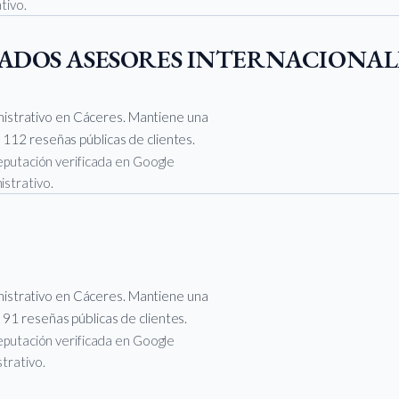
tivo.
ADOS ASESORES INTERNACIONAL
istrativo en Cáceres. Mantiene una
 112 reseñas públicas de clientes.
 reputación verificada en Google
istrativo.
istrativo en Cáceres. Mantiene una
 91 reseñas públicas de clientes.
 reputación verificada en Google
strativo.