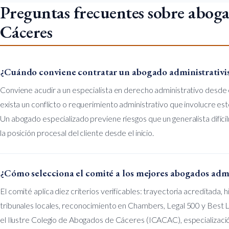
Preguntas frecuentes sobre aboga
Cáceres
¿Cuándo conviene contratar un abogado administrativi
Conviene acudir a un especialista en derecho administrativo desd
exista un conflicto o requerimiento administrativo que involucre es
Un abogado especializado previene riesgos que un generalista difíc
la posición procesal del cliente desde el inicio.
¿Cómo selecciona el comité a los mejores abogados admi
El comité aplica diez criterios verificables: trayectoria acreditada, h
tribunales locales, reconocimiento en Chambers, Legal 500 y Best L
el Ilustre Colegio de Abogados de Cáceres (ICACAC), especialización 