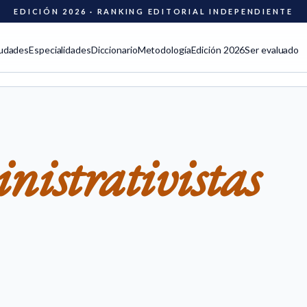
EDICIÓN 2026 · RANKING EDITORIAL INDEPENDIENTE
udades
Especialidades
Diccionario
Metodología
Edición 2026
Ser evaluado
nistrativistas