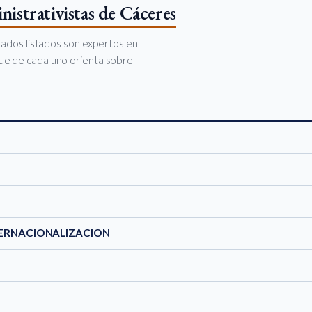
istrativistas de Cáceres
rados listados son expertos en
oque de cada uno orienta sobre
ERNACIONALIZACION