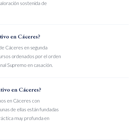
valoración sostenida de
tivo en Cáceres?
al de Cáceres en segunda
ecursos ordenados por el orden
bunal Supremo en casación.
ativo en Cáceres?
anos en Cáceres con
gunas de ellas están fundadas
ráctica muy profunda en