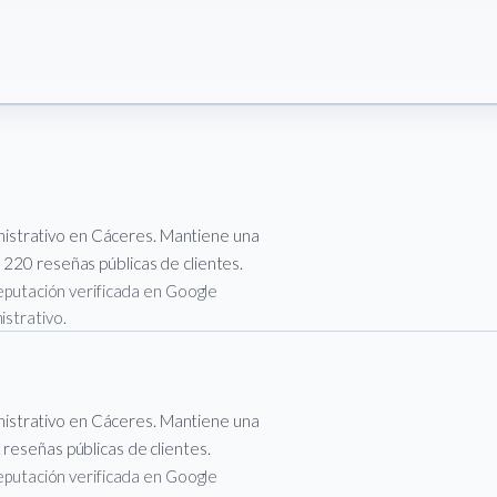
istrativo en Cáceres. Mantiene una
 220 reseñas públicas de clientes.
 reputación verificada en Google
istrativo.
istrativo en Cáceres. Mantiene una
 reseñas públicas de clientes.
 reputación verificada en Google