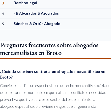
3
Bamboo.legal
4
FB Abogados & Asociados
5
Sánchez & Ortún Abogado
Preguntas frecuentes sobre abogados
mercantilistas en Broto
¿Cuándo conviene contratar un abogado mercantilistaa en
Broto?
Conviene acudir a un especialista en derecho mercantil y societario
desde el primer momento en que exista un conflicto o necesidad
preventiva que involucre este sector del ordenamiento. Un
abogado especializado previene riesgos que un generalista