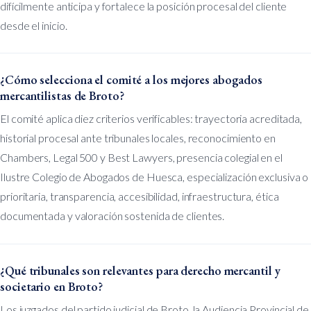
difícilmente anticipa y fortalece la posición procesal del cliente
desde el inicio.
¿Cómo selecciona el comité a los mejores abogados
mercantilistas de Broto?
El comité aplica diez criterios verificables: trayectoria acreditada,
historial procesal ante tribunales locales, reconocimiento en
Chambers, Legal 500 y Best Lawyers, presencia colegial en el
Ilustre Colegio de Abogados de Huesca, especialización exclusiva o
prioritaria, transparencia, accesibilidad, infraestructura, ética
documentada y valoración sostenida de clientes.
¿Qué tribunales son relevantes para derecho mercantil y
societario en Broto?
Los juzgados del partido judicial de Broto, la Audiencia Provincial de