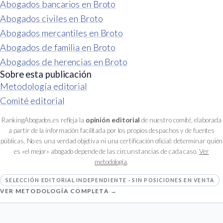
Abogados bancarios en Broto
Abogados civiles en Broto
Abogados mercantiles en Broto
Abogados de familia en Broto
Abogados de herencias en Broto
Sobre esta publicación
Metodología editorial
Comité editorial
RankingAbogados.es refleja la
opinión editorial
de nuestro comité, elaborada
a partir de la información facilitada por los propios despachos y de fuentes
públicas. No es una verdad objetiva ni una certificación oficial: determinar quién
es «el mejor» abogado depende de las circunstancias de cada caso.
Ver
metodología
.
SELECCIÓN EDITORIAL INDEPENDIENTE · SIN POSICIONES EN VENTA
VER METODOLOGÍA COMPLETA →