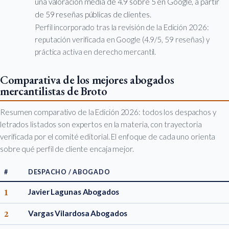
una valoración media de 4.9 sobre 5 en Google, a partir
de 59 reseñas públicas de clientes.
Perfil incorporado tras la revisión de la Edición 2026:
reputación verificada en Google (4.9/5, 59 reseñas) y
práctica activa en derecho mercantil.
Comparativa de los mejores abogados
mercantilistas de Broto
Resumen comparativo de la Edición 2026: todos los despachos y
letrados listados son expertos en la materia, con trayectoria
verificada por el comité editorial. El enfoque de cada uno orienta
sobre qué perfil de cliente encaja mejor.
#
DESPACHO / ABOGADO
1
Javier Lagunas Abogados
2
Vargas Vilardosa Abogados