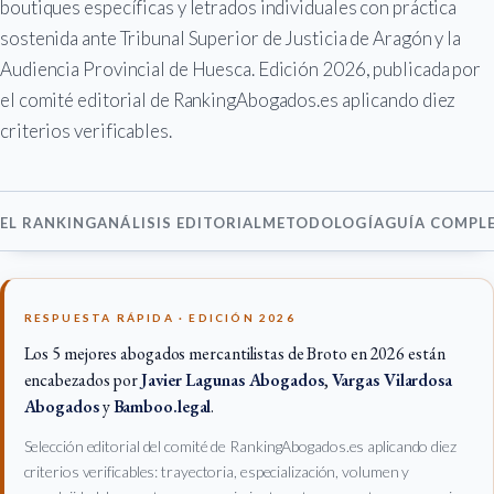
boutiques específicas y letrados individuales con práctica
sostenida ante Tribunal Superior de Justicia de Aragón y la
Audiencia Provincial de Huesca. Edición 2026, publicada por
el comité editorial de RankingAbogados.es aplicando diez
criterios verificables.
EL RANKING
ANÁLISIS EDITORIAL
METODOLOGÍA
GUÍA COMPL
RESPUESTA RÁPIDA · EDICIÓN 2026
Los 5 mejores abogados mercantilistas de Broto en 2026 están
encabezados por
Javier Lagunas Abogados
,
Vargas Vilardosa
Abogados
y
Bamboo.legal
.
Selección editorial del comité de RankingAbogados.es aplicando diez
criterios verificables: trayectoria, especialización, volumen y