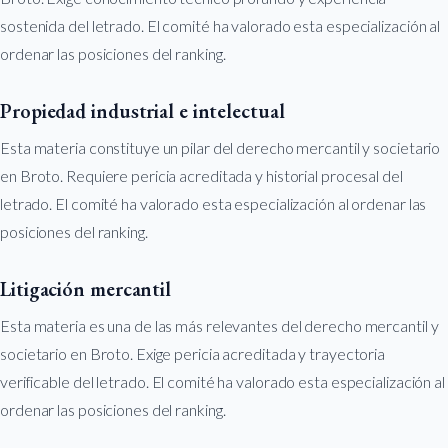
sostenida del letrado. El comité ha valorado esta especialización al
ordenar las posiciones del ranking.
Propiedad industrial e intelectual
Esta materia constituye un pilar del derecho mercantil y societario
en Broto. Requiere pericia acreditada y historial procesal del
letrado. El comité ha valorado esta especialización al ordenar las
posiciones del ranking.
Litigación mercantil
Esta materia es una de las más relevantes del derecho mercantil y
societario en Broto. Exige pericia acreditada y trayectoria
verificable del letrado. El comité ha valorado esta especialización al
ordenar las posiciones del ranking.