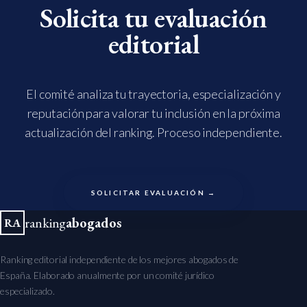
Solicita tu evaluación
editorial
El comité analiza tu trayectoria, especialización y
reputación para valorar tu inclusión en la próxima
actualización del ranking. Proceso independiente.
SOLICITAR EVALUACIÓN →
ranking
abogados
RA
Ranking editorial independiente de los mejores abogados de
España. Elaborado anualmente por un comité jurídico
especializado.