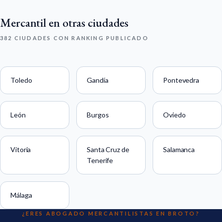
Mercantil en otras ciudades
382 CIUDADES CON RANKING PUBLICADO
Toledo
Gandía
Pontevedra
León
Burgos
Oviedo
Vitoria
Santa Cruz de
Salamanca
Tenerife
Málaga
¿ERES ABOGADO MERCANTILISTAS EN BROTO?