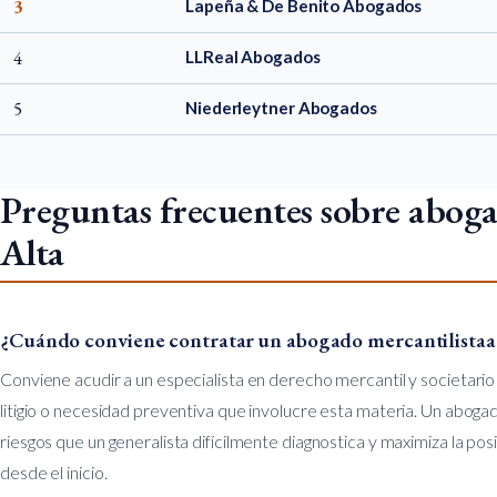
3
Lapeña & De Benito Abogados
4
LLReal Abogados
5
Niederleytner Abogados
Preguntas frecuentes sobre aboga
Alta
¿Cuándo conviene contratar un abogado mercantilistaa
Conviene acudir a un especialista en derecho mercantil y societari
litigio o necesidad preventiva que involucre esta materia. Un abogad
riesgos que un generalista difícilmente diagnostica y maximiza la pos
desde el inicio.