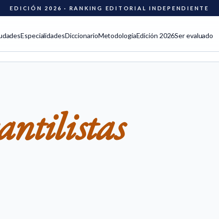
EDICIÓN 2026 · RANKING EDITORIAL INDEPENDIENTE
udades
Especialidades
Diccionario
Metodología
Edición 2026
Ser evaluado
ntilistas