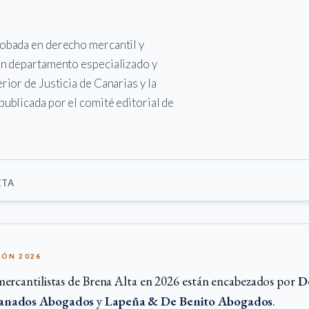
robada en derecho mercantil y
con departamento especializado y
rior de Justicia de Canarias y la
publicada por el comité editorial de
ETA
IÓN 2026
ercantilistas de Brena Alta en 2026 están encabezados por
D
ranados Abogados
y
Lapeña & De Benito Abogados
.