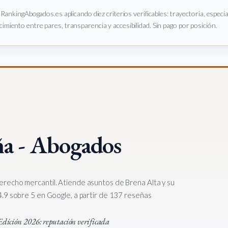
e RankingAbogados.es aplicando diez criterios verificables: trayectoria, especi
imiento entre pares, transparencia y accesibilidad. Sin pago por posición.
a - Abogados
recho mercantil. Atiende asuntos de Brena Alta y su
.9 sobre 5 en Google, a partir de 137 reseñas
a Edición 2026: reputación verificada