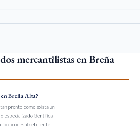
dos mercantilistas en Breña
 en Breña Alta?
o tan pronto como exista un
o especializado identifica
ición procesal del cliente