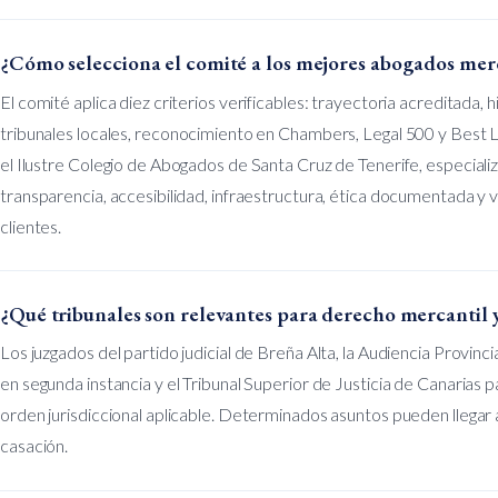
¿Cómo selecciona el comité a los mejores abogados merc
El comité aplica diez criterios verificables: trayectoria acreditada, h
tribunales locales, reconocimiento en Chambers, Legal 500 y Best L
el Ilustre Colegio de Abogados de Santa Cruz de Tenerife, especializa
transparencia, accesibilidad, infraestructura, ética documentada y 
clientes.
¿Qué tribunales son relevantes para derecho mercantil y
Los juzgados del partido judicial de Breña Alta, la Audiencia Provinc
en segunda instancia y el Tribunal Superior de Justicia de Canarias
orden jurisdiccional aplicable. Determinados asuntos pueden llegar
casación.