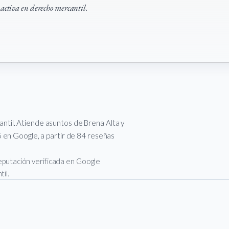
 activa en derecho mercantil.
til. Atiende asuntos de Brena Alta y
 en Google, a partir de 84 reseñas
 reputación verificada en Google
il.