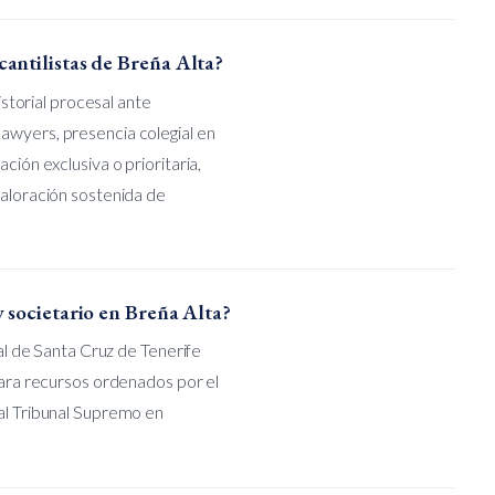
antilistas de Breña Alta?
istorial procesal ante
awyers, presencia colegial en
ción exclusiva o prioritaria,
valoración sostenida de
 societario en Breña Alta?
ial de Santa Cruz de Tenerife
 para recursos ordenados por el
 al Tribunal Supremo en