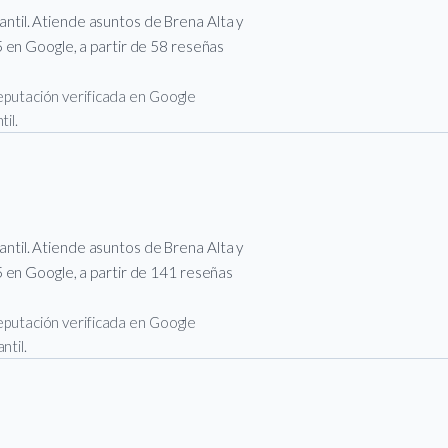
til. Atiende asuntos de Brena Alta y
 en Google, a partir de 58 reseñas
 reputación verificada en Google
il.
til. Atiende asuntos de Brena Alta y
 en Google, a partir de 141 reseñas
 reputación verificada en Google
ntil.