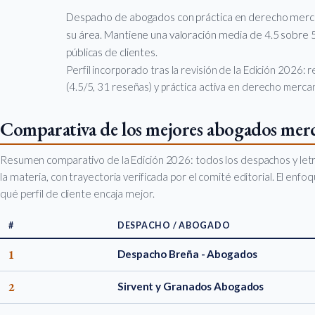
Despacho de abogados con práctica en derecho mercan
su área. Mantiene una valoración media de 4.5 sobre 5
públicas de clientes.
Perfil incorporado tras la revisión de la Edición 2026:
(4.5/5, 31 reseñas) y práctica activa en derecho mercant
Comparativa de los mejores abogados merca
Resumen comparativo de la Edición 2026: todos los despachos y let
la materia, con trayectoria verificada por el comité editorial. El enf
qué perfil de cliente encaja mejor.
#
DESPACHO / ABOGADO
1
Despacho Breña - Abogados
2
Sirvent y Granados Abogados