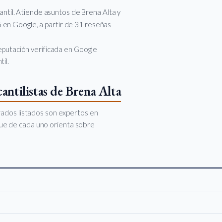
til. Atiende asuntos de Brena Alta y
 en Google, a partir de 31 reseñas
 reputación verificada en Google
il.
ntilistas de Brena Alta
rados listados son expertos en
oque de cada uno orienta sobre