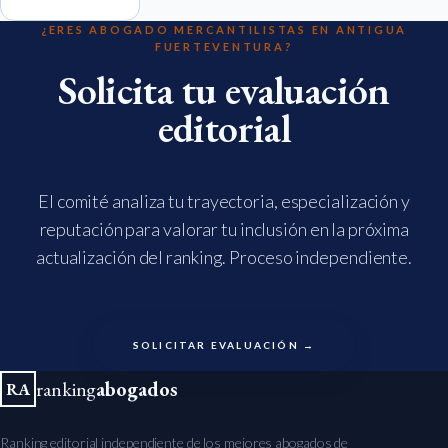
¿ERES ABOGADO MERCANTILISTAS EN ANTIGUA
FUERTEVENTURA?
Solicita tu evaluación
editorial
El comité analiza tu trayectoria, especialización y
reputación para valorar tu inclusión en la próxima
actualización del ranking. Proceso independiente.
SOLICITAR EVALUACIÓN →
ranking
abogados
RA
Ranking editorial independiente de los mejores abogados de