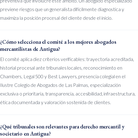
preventiva que involucre este ámbito. Un abogado especializado
previene riesgos que un generalista difícilmente diagnostica y
maximiza la posición procesal del cliente desde el inicio.
¿Cómo selecciona el comité a los mejores abogados
mercantilistas de Antigua?
El comité aplica diez criterios verificables: trayectoria acreditada,
historial procesal ante tribunales locales, reconocimiento en
Chambers, Legal 500 y Best Lawyers, presencia colegial en el
Ilustre Colegio de Abogados de Las Palmas, especialización
exclusiva o prioritaria, transparencia, accesibilidad, infraestructura,
ética documentada y valoración sostenida de clientes.
¿Qué tribunales son relevantes para derecho mercantil y
societario en Antigua?