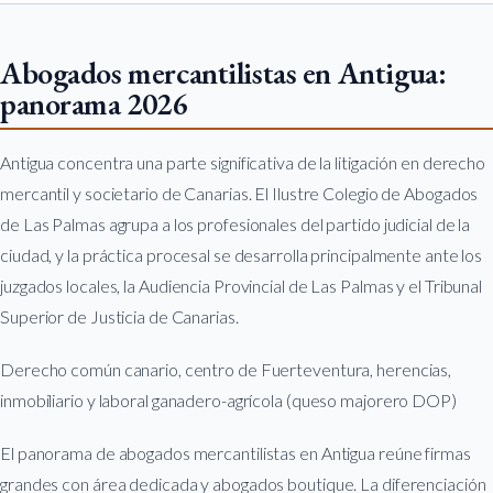
Abogados mercantilistas en Antigua:
panorama 2026
Antigua concentra una parte significativa de la litigación en derecho
mercantil y societario de Canarias. El Ilustre Colegio de Abogados
de Las Palmas agrupa a los profesionales del partido judicial de la
ciudad, y la práctica procesal se desarrolla principalmente ante los
juzgados locales, la Audiencia Provincial de Las Palmas y el Tribunal
Superior de Justicia de Canarias.
Derecho común canario, centro de Fuerteventura, herencias,
inmobiliario y laboral ganadero-agrícola (queso majorero DOP)
El panorama de abogados mercantilistas en Antigua reúne firmas
grandes con área dedicada y abogados boutique. La diferenciación