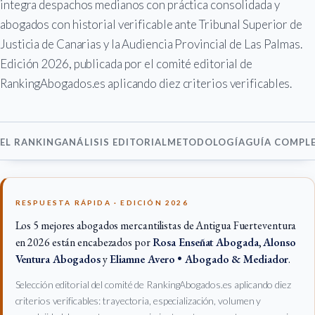
integra despachos medianos con práctica consolidada y
abogados con historial verificable ante Tribunal Superior de
Justicia de Canarias y la Audiencia Provincial de Las Palmas.
Edición 2026, publicada por el comité editorial de
RankingAbogados.es aplicando diez criterios verificables.
EL RANKING
ANÁLISIS EDITORIAL
METODOLOGÍA
GUÍA COMPL
RESPUESTA RÁPIDA · EDICIÓN 2026
Los 5 mejores abogados mercantilistas de Antigua Fuerteventura
en 2026 están encabezados por
Rosa Enseñat Abogada
,
Alonso
Ventura Abogados
y
Eliamne Avero • Abogado & Mediador
.
Selección editorial del comité de RankingAbogados.es aplicando diez
criterios verificables: trayectoria, especialización, volumen y