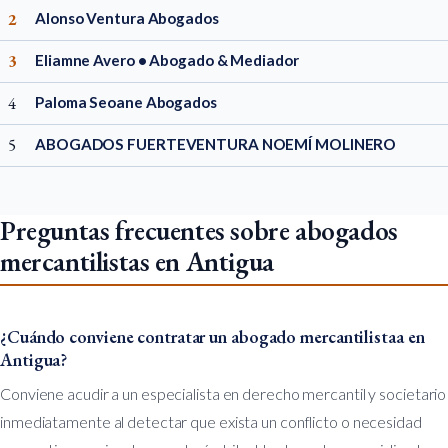
2
Alonso Ventura Abogados
3
Eliamne Avero • Abogado & Mediador
4
Paloma Seoane Abogados
5
ABOGADOS FUERTEVENTURA NOEMÍ MOLINERO
Preguntas frecuentes sobre abogados
mercantilistas en Antigua
¿Cuándo conviene contratar un abogado mercantilistaa en
Antigua?
Conviene acudir a un especialista en derecho mercantil y societario
inmediatamente al detectar que exista un conflicto o necesidad