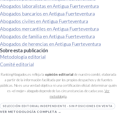
Abogados laboralistas en Antigua Fuerteventura
Abogados bancarios en Antigua Fuerteventura
Abogados civiles en Antigua Fuerteventura
Abogados mercantiles en Antigua Fuerteventura
Abogados de familia en Antigua Fuerteventura
Abogados de herencias en Antigua Fuerteventura
Sobre esta publicación
Metodología editorial
Comité editorial
RankingAbogados.es refleja la
opinión editorial
de nuestro comité, elaborada
a partir de la información facilitada por los propios despachos y de fuentes
públicas. No es una verdad objetiva ni una certificación oficial: determinar quién
es «el mejor» abogado depende de las circunstancias de cada caso.
Ver
metodología
.
SELECCIÓN EDITORIAL INDEPENDIENTE · SIN POSICIONES EN VENTA
VER METODOLOGÍA COMPLETA →