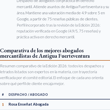
Despacho de abogados con práctica en derecho
mercantil. Atiende asuntos de Antigua Fuerteventura y su
área. Mantiene una valoración media de 4.9 sobre 5 en
Google, a partir de 75 reseñas públicas de clientes.
Perfil incorporado tras la revisión de la Edición 2026:
reputación verificada en Google (4.9/5, 75 reseñas) y
práctica activa en derecho mercantil.
Comparativa de los mejores abogados
mercantilistas de Antigua Fuerteventura
Resumen comparativo de la Edición 2026: todos los despachos y
letrados listados son expertos en la materia, con trayectoria
verificada por el comité editorial. El enfoque de cada uno orienta
sobre qué perfil de cliente encaja mejor.
#
DESPACHO / ABOGADO
1
Rosa Enseñat Abogada