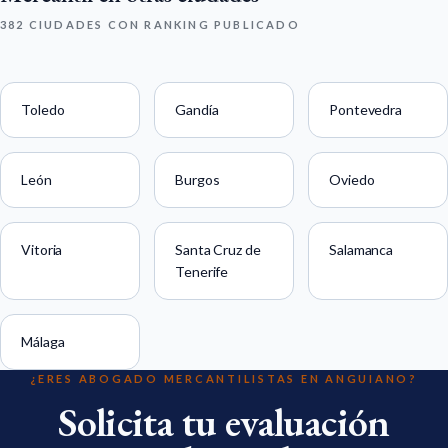
382 CIUDADES CON RANKING PUBLICADO
Toledo
Gandía
Pontevedra
León
Burgos
Oviedo
Vitoria
Santa Cruz de
Salamanca
Tenerife
Málaga
¿ERES ABOGADO MERCANTILISTAS EN ANGUIANO?
Solicita tu evaluación