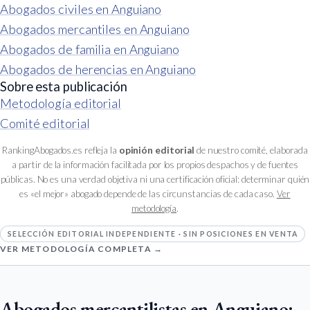
Abogados civiles en Anguiano
Abogados mercantiles en Anguiano
Abogados de familia en Anguiano
Abogados de herencias en Anguiano
Sobre esta publicación
Metodología editorial
Comité editorial
RankingAbogados.es refleja la
opinión editorial
de nuestro comité, elaborada
a partir de la información facilitada por los propios despachos y de fuentes
públicas. No es una verdad objetiva ni una certificación oficial: determinar quién
es «el mejor» abogado depende de las circunstancias de cada caso.
Ver
metodología
.
SELECCIÓN EDITORIAL INDEPENDIENTE · SIN POSICIONES EN VENTA
VER METODOLOGÍA COMPLETA →
Abogados mercantilistas en Anguiano: