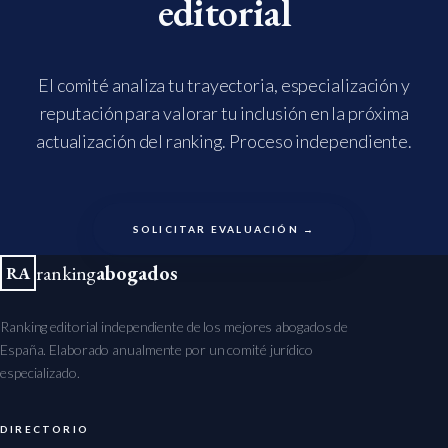
editorial
El comité analiza tu trayectoria, especialización y
reputación para valorar tu inclusión en la próxima
actualización del ranking. Proceso independiente.
SOLICITAR EVALUACIÓN →
ranking
abogados
RA
Ranking editorial independiente de los mejores abogados de
España. Elaborado anualmente por un comité jurídico
especializado.
DIRECTORIO