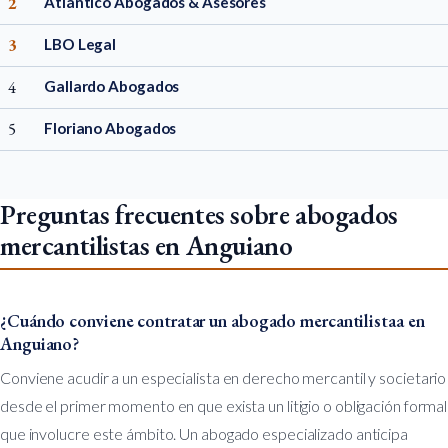
2
Atlántico Abogados & Asesores
3
LBO Legal
4
Gallardo Abogados
5
Floriano Abogados
Preguntas frecuentes sobre abogados
mercantilistas en Anguiano
¿Cuándo conviene contratar un abogado mercantilistaa en
Anguiano?
Conviene acudir a un especialista en derecho mercantil y societario
desde el primer momento en que exista un litigio o obligación formal
que involucre este ámbito. Un abogado especializado anticipa