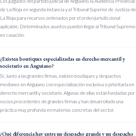
Los juzgados del partido judicial de Anguiano, la Audiencia Provincial
de La Rioja en segunda instancia y el Tribunal Superior de Justicia de
La Rioja para recursos ordenados por el orden jurisdiccional
aplicable. Determinados asuntos pueden llegar al Tribunal Supremo
en casación.
¿Existen boutiques especializadas en derecho mercantil y
societario en Anguiano?
Sí. Junto a las grandes firmas, existen boutiques y despachos
medianos en Anguiano con especialización exclusiva o prioritaria en
derecho mercantil y societario. Algunas de ellas están fundadas por
socios procedentes de grandes firmas y han desarrollado una
práctica muy profunda en materias concretas del sector.
¿Qué diferencia hay entre un despacho grande y un despacho