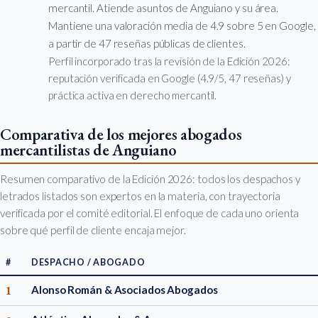
mercantil. Atiende asuntos de Anguiano y su área.
Mantiene una valoración media de 4.9 sobre 5 en Google,
a partir de 47 reseñas públicas de clientes.
Perfil incorporado tras la revisión de la Edición 2026:
reputación verificada en Google (4.9/5, 47 reseñas) y
práctica activa en derecho mercantil.
Comparativa de los mejores abogados
mercantilistas de Anguiano
Resumen comparativo de la Edición 2026: todos los despachos y
letrados listados son expertos en la materia, con trayectoria
verificada por el comité editorial. El enfoque de cada uno orienta
sobre qué perfil de cliente encaja mejor.
#
DESPACHO / ABOGADO
1
Alonso Román & Asociados Abogados