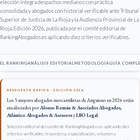
elección integra despachos medianos con práctica
consolidada y abogados con historial verificable ante Tribunal
Superior de Justicia de La Rioja y la Audiencia Provincial de La
Rioja. Edición 2026, publicada por el comité editorial de
RankingAbogados.es aplicando diez criterios verificables.
EL RANKING
ANÁLISIS EDITORIAL
METODOLOGÍA
GUÍA COMPL
RESPUESTA RÁPIDA · EDICIÓN 2026
Los 5 mejores abogados mercantilistas de Anguiano en 2026 están
encabezados por
Alonso Román & Asociados Abogados
,
Atlántico Abogados & Asesores
y
LBO Legal
.
Selección editorial del comité de RankingAbogados.es aplicando diez
criterios verificables: trayectoria, especialización, volumen y