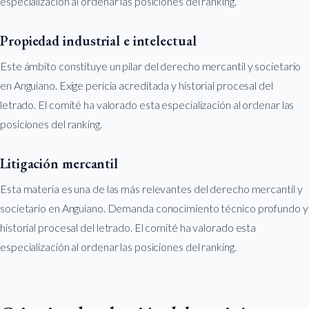
especialización al ordenar las posiciones del ranking.
Propiedad industrial e intelectual
Este ámbito constituye un pilar del derecho mercantil y societario
en Anguiano. Exige pericia acreditada y historial procesal del
letrado. El comité ha valorado esta especialización al ordenar las
posiciones del ranking.
Litigación mercantil
Esta materia es una de las más relevantes del derecho mercantil y
societario en Anguiano. Demanda conocimiento técnico profundo y
historial procesal del letrado. El comité ha valorado esta
especialización al ordenar las posiciones del ranking.