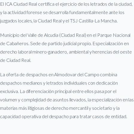
El ICA Ciudad Real certifica el ejercicio de los letrados de la ciudad,
y la actividad forense se desarrolla fundamentalmente ante los
juzgados locales, la Ciudad Real y el TSJ Castilla-La Mancha.
Municipio del Valle de Alcudia (Ciudad Real) en el Parque Nacional
de Cabañeros. Sede de partido judicial propio. Especialización en
derecho laboral minero-ganadero, ambiental y herencias del oeste
de Ciudad Real.
La oferta de despachos en Almodovar del Campo combina
despachos medianos y letrados individuales con dedicación
exclusiva. La diferenciación principal entre ellos pasa por el
volumen y complejidad de asuntos llevados, la especialización en las
materias más litigiosas de derecho mercantil y societario y la
capacidad operativa del despacho para tratar casos de entidad.