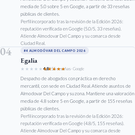
media de 5.0 sobre 5 en Google, a partir de 33 reseñas
públicas de clientes.
Perfil incorporado tras la revisión de la Edición 2026:
reputación verificada en Google (5.0/5, 33 reseñas).
Atiende Almodovar Del Campo y su comarca desde
Ciudad Real.
04
#4 ALMODÓVAR DEL CAMPO 2026
Egalia
★★★★★
★★★★★
4,8
155 reseñas
· Google
Despacho de abogados con práctica en derecho
mercantil, con sede en Ciudad Real. Atiende asuntos de
Almodovar Del Campo y su zona. Mantiene una valoración
media de 4.8 sobre 5 en Google, a partir de 155 reseñas
públicas de clientes.
Perfil incorporado tras la revisión de la Edición 2026:
reputación verificada en Google (4.8/5, 155 reseñas).
Atiende Almodovar Del Campo y su comarca desde