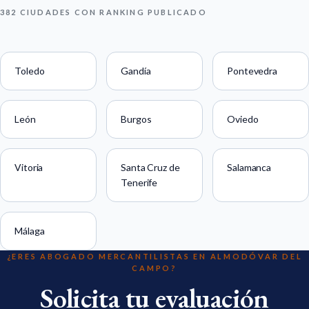
382 CIUDADES CON RANKING PUBLICADO
Toledo
Gandía
Pontevedra
León
Burgos
Oviedo
Vitoria
Santa Cruz de
Salamanca
Tenerife
Málaga
¿ERES ABOGADO MERCANTILISTAS EN ALMODÓVAR DEL
CAMPO?
Solicita tu evaluación