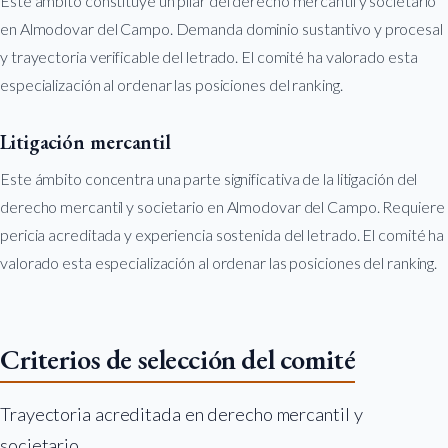
Este ámbito constituye un pilar del derecho mercantil y societario
en Almodovar del Campo. Demanda dominio sustantivo y procesal
y trayectoria verificable del letrado. El comité ha valorado esta
especialización al ordenar las posiciones del ranking.
Litigación mercantil
Este ámbito concentra una parte significativa de la litigación del
derecho mercantil y societario en Almodovar del Campo. Requiere
pericia acreditada y experiencia sostenida del letrado. El comité ha
valorado esta especialización al ordenar las posiciones del ranking.
Criterios de selección del comité
Trayectoria acreditada en derecho mercantil y
societario.