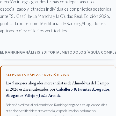
elección integra grandes firmas con departamento
especializado y letrados individuales con práctica sostenida
ante TSJ Castilla-La Mancha y la Ciudad Real. Edición 2026,
publicada por el comité editorial de RankingAbogados.es
aplicando diez criterios verificables.
EL RANKING
ANÁLISIS EDITORIAL
METODOLOGÍA
GUÍA COMPL
RESPUESTA RÁPIDA · EDICIÓN 2026
Los 5 mejores abogados mercantilistas de Almodóvar del Campo
en 2026 están encabezados por
Caballero & Fuentes Abogados
,
Abogados Vallejo
y
Jesús Aranda
.
Selección editorial del comité de RankingAbogados.es aplicando diez
criterios verificables: trayectoria, especialización, volumen y