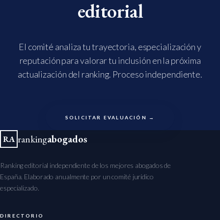
editorial
El comité analiza tu trayectoria, especialización y
reputación para valorar tu inclusión en la próxima
actualización del ranking. Proceso independiente.
SOLICITAR EVALUACIÓN →
ranking
abogados
RA
Ranking editorial independiente de los mejores abogados de
España. Elaborado anualmente por un comité jurídico
especializado.
DIRECTORIO