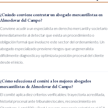
¿Cuándo conviene contratar un abogado mercantilistaa en
Almodovar del Campo?
Conviene acudir a un especialista en derecho mercantil y societario
inmediatamente al detectar que exista un procedimiento o
obligación formal que involucre este sector del ordenamiento. Un
abogado especializado previene riesgos que un generalista
difícilmente diagnostica y optimiza la posición procesal del cliente
desde el inicio.
¿Cómo selecciona el comité a los mejores abogados
mercantilistas de Almodovar del Campo?
El comité aplica diez criterios verificables: trayectoria acreditada,
historial procesal ante tribunales locales, reconocimiento en
Chambers, Legal 500 y Best Lawyers, presencia colegial en el ICA