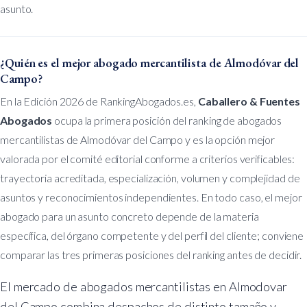
asunto.
¿Quién es el mejor abogado mercantilista de Almodóvar del
Campo?
En la Edición 2026 de RankingAbogados.es,
Caballero & Fuentes
Abogados
ocupa la primera posición del ranking de abogados
mercantilistas de Almodóvar del Campo y es la opción mejor
valorada por el comité editorial conforme a criterios verificables:
trayectoria acreditada, especialización, volumen y complejidad de
asuntos y reconocimientos independientes. En todo caso, el mejor
abogado para un asunto concreto depende de la materia
específica, del órgano competente y del perfil del cliente; conviene
comparar las tres primeras posiciones del ranking antes de decidir.
El mercado de abogados mercantilistas en Almodovar
del Campo combina despachos de distinto tamaño y