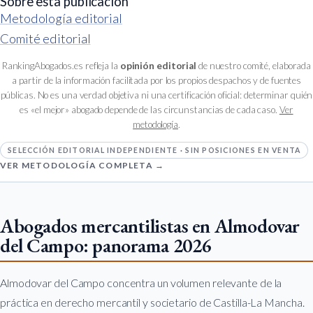
Sobre esta publicación
Metodología editorial
Comité editorial
RankingAbogados.es refleja la
opinión editorial
de nuestro comité, elaborada
a partir de la información facilitada por los propios despachos y de fuentes
públicas. No es una verdad objetiva ni una certificación oficial: determinar quién
es «el mejor» abogado depende de las circunstancias de cada caso.
Ver
metodología
.
SELECCIÓN EDITORIAL INDEPENDIENTE · SIN POSICIONES EN VENTA
VER METODOLOGÍA COMPLETA →
Abogados mercantilistas en Almodovar
del Campo: panorama 2026
Almodovar del Campo concentra un volumen relevante de la
práctica en derecho mercantil y societario de Castilla-La Mancha.