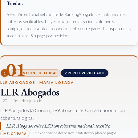
Tejedor
.
Selección editorial del comité de RankingAbogados.es aplicando diez
criterios verificables: trayectoria, especialización, volumen y
complejidad de asuntos, reconocimiento entre pares, transparencia y
accesibilidad. Sin pago por posición.
01
1
DISTINCIÓN EDITORIAL
PERFIL VERIFICADO
LLR ABOGADOS · MARÍA LOSADA
LLR Abogados
· 20+ años de ejercicio
LLR Abogados (A Coruña, 1995) opera LSO a nivel nacional con
cobertura digital.
LLR Abogados cubre LSO con cobertura nacional accesible.
LSO: exoneración del pasivo insatisfecho, plan de pagos.