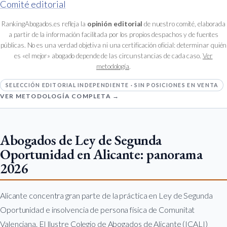
Comité editorial
RankingAbogados.es refleja la
opinión editorial
de nuestro comité, elaborada
a partir de la información facilitada por los propios despachos y de fuentes
públicas. No es una verdad objetiva ni una certificación oficial: determinar quién
es «el mejor» abogado depende de las circunstancias de cada caso.
Ver
metodología
.
SELECCIÓN EDITORIAL INDEPENDIENTE · SIN POSICIONES EN VENTA
VER METODOLOGÍA COMPLETA →
Abogados de Ley de Segunda
Oportunidad en Alicante: panorama
2026
Alicante concentra gran parte de la práctica en Ley de Segunda
Oportunidad e insolvencia de persona física de Comunitat
Valenciana. El Ilustre Colegio de Abogados de Alicante (ICALI)