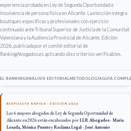
experiencia probada en Ley de Segunda Oportunidad e
insolvencia de persona física en Alicante. La elección integra
boutiques específicas y profesionales con ejercicio
continuado ante Tribunal Superior de Justicia de la Comunitat
Valenciana y la Audiencia Provincial de Alicante. Edición
2026, publicada por el comité editorial de
RankingAbogados.es aplicando diez criterios verificables.
EL RANKING
ANÁLISIS EDITORIAL
METODOLOGÍA
GUÍA COMPL
RESPUESTA RÁPIDA · EDICIÓN 2026
Los 6 mejores abogados de Ley de Segunda Oportunidad de
Alicante en 2026 están encabezados por
LLR Abogados · María
Losada
,
Mónica Puente
y
Reclama Legal · José Antonio