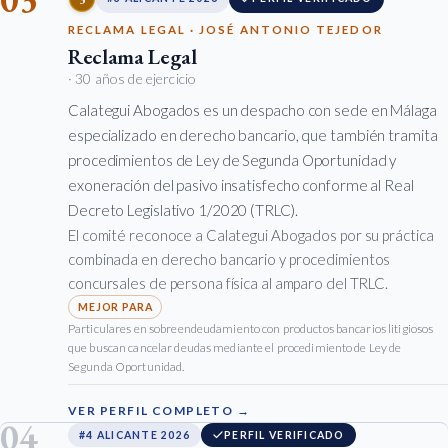
RECLAMA LEGAL · JOSÉ ANTONIO TEJEDOR
Reclama Legal
· 30 años de ejercicio
Calategui Abogados es un despacho con sede en Málaga
especializado en derecho bancario, que también tramita
procedimientos de Ley de Segunda Oportunidad y
exoneración del pasivo insatisfecho conforme al Real
Decreto Legislativo 1/2020 (TRLC).
El comité reconoce a Calategui Abogados por su práctica
combinada en derecho bancario y procedimientos
concursales de persona física al amparo del TRLC.
Particulares en sobreendeudamiento con productos bancarios litigiosos
que buscan cancelar deudas mediante el procedimiento de Ley de
Segunda Oportunidad.
VER PERFIL COMPLETO →
04
#4 ALICANTE 2026
PERFIL VERIFICADO