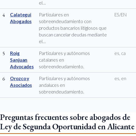
el…
4
Calategui
Particulares en
ES/EN
Abogados
sobreendeudamiento con
productos bancarios litigiosos que
buscan cancelar deudas mediante
el…
5
Roig
Particulares y autónomos
es, ca
Sanjuan
catalanes en
Advocades
sobreendeudamiento.
6
Orozco y
Particulares y autónomos
es, en
Asociados
andaluces en
sobreendeudamiento.
Preguntas frecuentes sobre abogados de
Ley de Segunda Oportunidad en Alicante