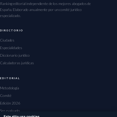
Ranking editorial independiente de los mejores abogados de
España. Elaborado anualmente por un comité jurídico
especializado.
DIRECTORIO
Ciudades
Especialidades
Diccionario jurídico
Calculadoras jurídicas
EDITORIAL
Metodología
Comité
Edición 2026
Ser evaluado
Este sitio usa cookies