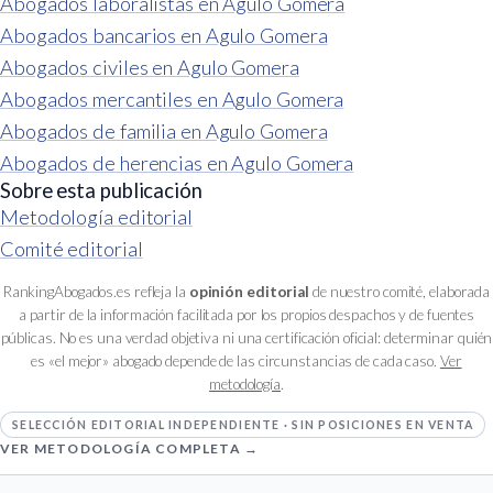
Abogados laboralistas en Agulo Gomera
Abogados bancarios en Agulo Gomera
Abogados civiles en Agulo Gomera
Abogados mercantiles en Agulo Gomera
Abogados de familia en Agulo Gomera
Abogados de herencias en Agulo Gomera
Sobre esta publicación
Metodología editorial
Comité editorial
RankingAbogados.es refleja la
opinión editorial
de nuestro comité, elaborada
a partir de la información facilitada por los propios despachos y de fuentes
públicas. No es una verdad objetiva ni una certificación oficial: determinar quién
es «el mejor» abogado depende de las circunstancias de cada caso.
Ver
metodología
.
SELECCIÓN EDITORIAL INDEPENDIENTE · SIN POSICIONES EN VENTA
VER METODOLOGÍA COMPLETA →