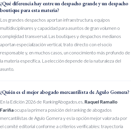
¿Qué diferencia hay entre un despacho grande y un despacho
boutique para esta materia?
Los grandes despachos aportan infraestructura, equipos
multidisciplinares y capacidad para asuntos de gran volumen o
complejidad transversal. Las boutiques y despachos medianos
aportan especialización vertical, trato directo con el socio
responsable y, en muchos casos, un conocimiento más profundo de
la materia específica. La elección depende de la naturaleza del
asunto.
¿Quién es el mejor abogado mercantilista de Agulo Gomera?
En la Edición 2026 de RankingAbogados.es,
Raquel Ramallo
Fariña
ocupa la primera posición del ranking de abogados
mercantilistas de Agulo Gomera y es la opción mejor valorada por
el comité editorial conforme a criterios verificables: trayectoria