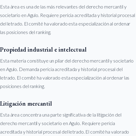
Esta área es una de las más relevantes del derecho mercantil y
societario en Agulo. Requiere pericia acreditada y historial procesal
del letrado. El comité ha valorado esta especialización al ordenar
las posiciones del ranking.
Propiedad industrial e intelectual
Esta materia constituye un pilar del derecho mercantil y societario
en Agulo. Demanda pericia acreditada y historial procesal del
letrado. El comité ha valorado esta especialización al ordenar las
posiciones del ranking.
Litigación mercantil
Esta área concentra una parte significativa de la litigación del
derecho mercantil y societario en Agulo. Requiere pericia
acreditada y historial procesal del letrado. El comité ha valorado