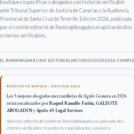
boutiques específicas y abogados con historial verificable
ante Tribunal Superior de Justicia de Canarias y la Audiencia
Provincial de Santa Cruz de Tenerife. Edición 2026, publicada
por el comité editorial de RankingAbogados.es aplicando diez
criterios verificables.
EL RANKING
ANÁLISIS EDITORIAL
METODOLOGÍA
GUÍA COMPL
RESPUESTA RÁPIDA · EDICIÓN 2026
Los 5 mejores abogados mercantilistas de Agulo Gomera en 2026
están encabezados por
Raquel Ramallo Fariña
,
GALEOTE
ABOGADOS
y
Apolo 65 Legal Services
.
Selección editorial del comité de RankingAbogados.es aplicando diez
criterios verificables: trayectoria, especialización, volumen y