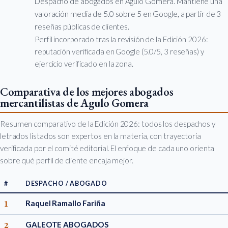
Despacho de abogados en Agulo Gomera. Mantiene una
valoración media de 5.0 sobre 5 en Google, a partir de 3
reseñas públicas de clientes.
Perfil incorporado tras la revisión de la Edición 2026:
reputación verificada en Google (5.0/5, 3 reseñas) y
ejercicio verificado en la zona.
Comparativa de los mejores abogados
mercantilistas de Agulo Gomera
Resumen comparativo de la Edición 2026: todos los despachos y
letrados listados son expertos en la materia, con trayectoria
verificada por el comité editorial. El enfoque de cada uno orienta
sobre qué perfil de cliente encaja mejor.
#
DESPACHO / ABOGADO
1
Raquel Ramallo Fariña
2
GALEOTE ABOGADOS