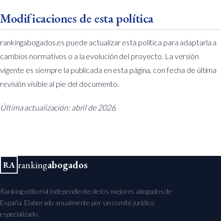
Modificaciones de esta política
rankingabogados.es puede actualizar esta política para adaptarla a
cambios normativos o a la evolución del proyecto. La versión
vigente es siempre la publicada en esta página, con fecha de última
revisión visible al pie del documento.
Última actualización: abril de 2026.
ranking
abogados
RA
Ranking editorial independiente de los mejores abogados de
España. Elaborado anualmente por un comité jurídico
especializado.