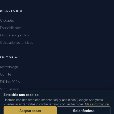
DIRECTORIO
Ciudades
Especialidades
Diccionario jurídico
Calculadoras jurídicas
EDITORIAL
Metodología
Comité
Edición 2026
Ser evaluado
Este sitio usa cookies
1
Usamos cookies técnicas (necesarias) y analíticas (Google Analytics).
Puedes aceptar todas o continuar solo con las técnicas.
Más información
.
Aceptar todas
Solo técnicas