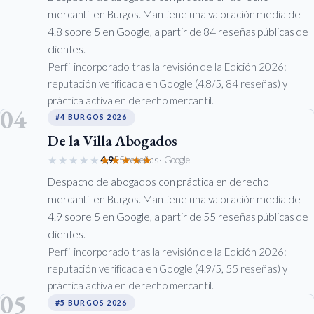
mercantil en Burgos. Mantiene una valoración media de
4.8 sobre 5 en Google, a partir de 84 reseñas públicas de
clientes.
Perfil incorporado tras la revisión de la Edición 2026:
reputación verificada en Google (4.8/5, 84 reseñas) y
práctica activa en derecho mercantil.
04
#4 BURGOS 2026
De la Villa Abogados
★★★★★
★★★★★
4,9
55 reseñas
· Google
Despacho de abogados con práctica en derecho
mercantil en Burgos. Mantiene una valoración media de
4.9 sobre 5 en Google, a partir de 55 reseñas públicas de
clientes.
Perfil incorporado tras la revisión de la Edición 2026:
reputación verificada en Google (4.9/5, 55 reseñas) y
práctica activa en derecho mercantil.
05
#5 BURGOS 2026