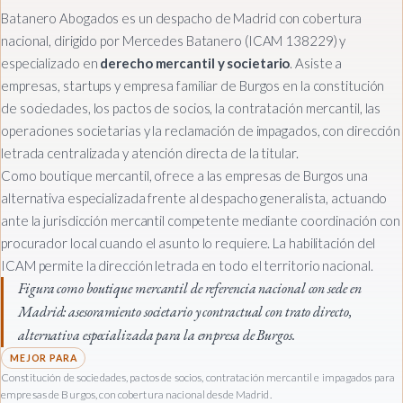
Batanero Abogados es un despacho de Madrid con cobertura
nacional, dirigido por Mercedes Batanero (ICAM 138229) y
especializado en
derecho mercantil y societario
. Asiste a
empresas, startups y empresa familiar de Burgos en la constitución
de sociedades, los pactos de socios, la contratación mercantil, las
operaciones societarias y la reclamación de impagados, con dirección
letrada centralizada y atención directa de la titular.
Como boutique mercantil, ofrece a las empresas de Burgos una
alternativa especializada frente al despacho generalista, actuando
ante la jurisdicción mercantil competente mediante coordinación con
procurador local cuando el asunto lo requiere. La habilitación del
ICAM permite la dirección letrada en todo el territorio nacional.
Figura como boutique mercantil de referencia nacional con sede en
Madrid: asesoramiento societario y contractual con trato directo,
alternativa especializada para la empresa de Burgos.
Constitución de sociedades, pactos de socios, contratación mercantil e impagados para
empresas de Burgos, con cobertura nacional desde Madrid.