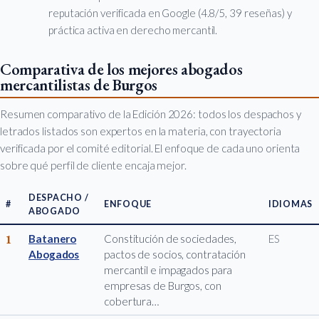
reputación verificada en Google (4.8/5, 39 reseñas) y
práctica activa en derecho mercantil.
Comparativa de los mejores abogados
mercantilistas de Burgos
Resumen comparativo de la Edición 2026: todos los despachos y
letrados listados son expertos en la materia, con trayectoria
verificada por el comité editorial. El enfoque de cada uno orienta
sobre qué perfil de cliente encaja mejor.
DESPACHO /
#
ENFOQUE
IDIOMAS
ABOGADO
1
Batanero
Constitución de sociedades,
ES
Abogados
pactos de socios, contratación
mercantil e impagados para
empresas de Burgos, con
cobertura…