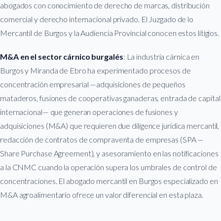
abogados con conocimiento de derecho de marcas, distribución
comercial y derecho internacional privado. El Juzgado de lo
Mercantil de Burgos y la Audiencia Provincial conocen estos litigios.
M&A en el sector cárnico burgalés
: La industria cárnica en
Burgos y Miranda de Ebro ha experimentado procesos de
concentración empresarial —adquisiciones de pequeños
mataderos, fusiones de cooperativas ganaderas, entrada de capital
internacional— que generan operaciones de fusiones y
adquisiciones (M&A) que requieren due diligence jurídica mercantil,
redacción de contratos de compraventa de empresas (SPA —
Share Purchase Agreement), y asesoramiento en las notificaciones
a la CNMC cuando la operación supera los umbrales de control de
concentraciones. El abogado mercantil en Burgos especializado en
M&A agroalimentario ofrece un valor diferencial en esta plaza.