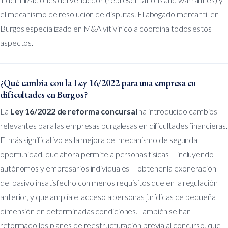
el mecanismo de resolución de disputas. El abogado mercantil en
Burgos especializado en M&A vitivinícola coordina todos estos
aspectos.
¿Qué cambia con la Ley 16/2022 para una empresa en
dificultades en Burgos?
La
Ley 16/2022 de reforma concursal
ha introducido cambios
relevantes para las empresas burgalesas en dificultades financieras.
El más significativo es la mejora del mecanismo de segunda
oportunidad, que ahora permite a personas físicas —incluyendo
autónomos y empresarios individuales— obtener la exoneración
del pasivo insatisfecho con menos requisitos que en la regulación
anterior, y que amplía el acceso a personas jurídicas de pequeña
dimensión en determinadas condiciones. También se han
reformado los planes de reestructuración previa al concurso, que