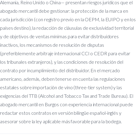
Alemania, Reino Unido o China— presentan riesgos jurídicos que el
abogado mercantil debe gestionar: la protección de la marca en
cada jurisdicción (con registro previo en la OEPM, la EUIPO y en los
países destino), la redacción de cláusulas de exclusividad territorial
y de objetivos de ventas mínimas para evitar distribuidores
inactivos, los mecanismos de resolución de disputas
(preferiblemente arbitraje internacional CCI o CEDR para evitar
los tribunales extranjeros), y las condiciones de resolución del
contrato por incumplimiento del distribuidor. En el mercado
americano, además, deben tenerse en cuenta las regulaciones
estatales sobre importación de vino (three-tier system) y las
exigencias del TTB (Alcohol and Tobacco Tax and Trade Bureau). El
abogado mercantil en Burgos con experiencia internacional puede
redactar estos contratos en versión bilingüe español-inglés y
asesorar sobre la ley aplicable más favorable para la bodega.