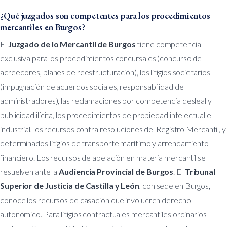
¿Qué juzgados son competentes para los procedimientos
mercantiles en Burgos?
El
Juzgado de lo Mercantil de Burgos
tiene competencia
exclusiva para los procedimientos concursales (concurso de
acreedores, planes de reestructuración), los litigios societarios
(impugnación de acuerdos sociales, responsabilidad de
administradores), las reclamaciones por competencia desleal y
publicidad ilícita, los procedimientos de propiedad intelectual e
industrial, los recursos contra resoluciones del Registro Mercantil, y
determinados litigios de transporte marítimo y arrendamiento
financiero. Los recursos de apelación en materia mercantil se
resuelven ante la
Audiencia Provincial de Burgos
. El
Tribunal
Superior de Justicia de Castilla y León
, con sede en Burgos,
conoce los recursos de casación que involucren derecho
autonómico. Para litigios contractuales mercantiles ordinarios —