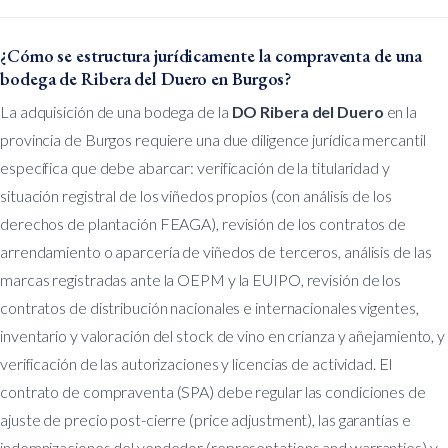
¿Cómo se estructura jurídicamente la compraventa de una
bodega de Ribera del Duero en Burgos?
La adquisición de una bodega de la
DO Ribera del Duero
en la
provincia de Burgos requiere una due diligence jurídica mercantil
específica que debe abarcar: verificación de la titularidad y
situación registral de los viñedos propios (con análisis de los
derechos de plantación FEAGA), revisión de los contratos de
arrendamiento o aparcería de viñedos de terceros, análisis de las
marcas registradas ante la OEPM y la EUIPO, revisión de los
contratos de distribución nacionales e internacionales vigentes,
inventario y valoración del stock de vino en crianza y añejamiento, y
verificación de las autorizaciones y licencias de actividad. El
contrato de compraventa (SPA) debe regular las condiciones de
ajuste de precio post-cierre (price adjustment), las garantías e
indemnizaciones del vendedor (representations and warranties) y