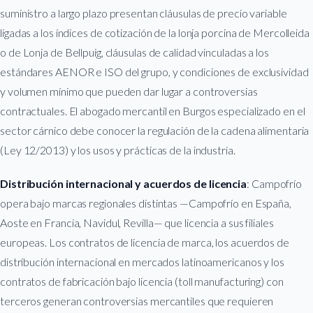
suministro a largo plazo presentan cláusulas de precio variable
ligadas a los índices de cotización de la lonja porcina de Mercolleida
o de Lonja de Bellpuig, cláusulas de calidad vinculadas a los
estándares AENOR e ISO del grupo, y condiciones de exclusividad
y volumen mínimo que pueden dar lugar a controversias
contractuales. El abogado mercantil en Burgos especializado en el
sector cárnico debe conocer la regulación de la cadena alimentaria
(Ley 12/2013) y los usos y prácticas de la industria.
Distribución internacional y acuerdos de licencia
: Campofrío
opera bajo marcas regionales distintas —Campofrío en España,
Aoste en Francia, Navidul, Revilla— que licencia a sus filiales
europeas. Los contratos de licencia de marca, los acuerdos de
distribución internacional en mercados latinoamericanos y los
contratos de fabricación bajo licencia (toll manufacturing) con
terceros generan controversias mercantiles que requieren