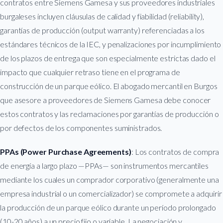
contratos entre Siemens Gamesa y sus proveedores industriales
burgaleses incluyen cláusulas de calidad y fiabilidad (reliability),
garantías de producción (output warranty) referenciadas a los
estándares técnicos de la IEC, y penalizaciones por incumplimiento
de los plazos de entrega que son especialmente estrictas dado el
impacto que cualquier retraso tiene en el programa de
construcción de un parque eólico. El abogado mercantil en Burgos
que asesore a proveedores de Siemens Gamesa debe conocer
estos contratos y las reclamaciones por garantías de producción o
por defectos de los componentes suministrados.
PPAs (Power Purchase Agreements)
: Los contratos de compra
de energía a largo plazo —PPAs— son instrumentos mercantiles
mediante los cuales un comprador corporativo (generalmente una
empresa industrial o un comercializador) se compromete a adquirir
la producción de un parque eólico durante un período prolongado
(10-20 años) a un precio fijo o variable. La negociación y