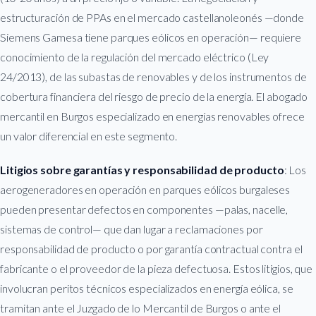
estructuración de PPAs en el mercado castellanoleonés —donde
Siemens Gamesa tiene parques eólicos en operación— requiere
conocimiento de la regulación del mercado eléctrico (Ley
24/2013), de las subastas de renovables y de los instrumentos de
cobertura financiera del riesgo de precio de la energía. El abogado
mercantil en Burgos especializado en energías renovables ofrece
un valor diferencial en este segmento.
Litigios sobre garantías y responsabilidad de producto
: Los
aerogeneradores en operación en parques eólicos burgaleses
pueden presentar defectos en componentes —palas, nacelle,
sistemas de control— que dan lugar a reclamaciones por
responsabilidad de producto o por garantía contractual contra el
fabricante o el proveedor de la pieza defectuosa. Estos litigios, que
involucran peritos técnicos especializados en energía eólica, se
tramitan ante el Juzgado de lo Mercantil de Burgos o ante el