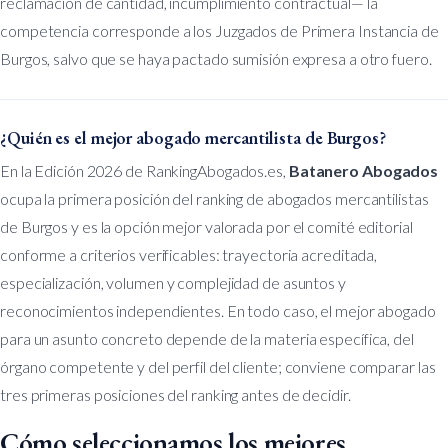
reclamación de cantidad, incumplimiento contractual— la
competencia corresponde a los Juzgados de Primera Instancia de
Burgos, salvo que se haya pactado sumisión expresa a otro fuero.
¿Quién es el mejor abogado mercantilista de Burgos?
En la Edición 2026 de RankingAbogados.es,
Batanero Abogados
ocupa la primera posición del ranking de abogados mercantilistas
de Burgos y es la opción mejor valorada por el comité editorial
conforme a criterios verificables: trayectoria acreditada,
especialización, volumen y complejidad de asuntos y
reconocimientos independientes. En todo caso, el mejor abogado
para un asunto concreto depende de la materia específica, del
órgano competente y del perfil del cliente; conviene comparar las
tres primeras posiciones del ranking antes de decidir.
Cómo seleccionamos los mejores