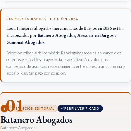
RESPUESTA RÁPIDA · EDICIÓN 2026
Los 11 mejores abogados mercantilistas de Burgos en 2026 están
encabezados por
Batanero Abogados
,
Asesoría en Burgos
y
Gamonal Abogados
.
Selección editorial del comité de RankingAbogados.es aplicando diez
criterios verificables: trayectoria, especialización, volumen y
complejidad de asuntos, reconocimiento entre pares, transparencia y
accesibilidad. Sin pago por posición.
01
1
DISTINCIÓN EDITORIAL
PERFIL VERIFICADO
Batanero Abogados
Batanero Abogados