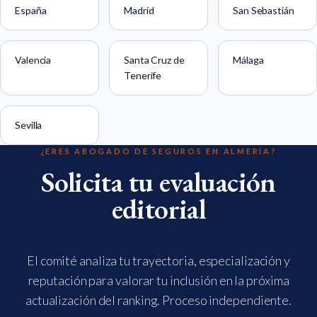
España
Madrid
San Sebastián
Valencia
Santa Cruz de
Málaga
Tenerife
Sevilla
¿ERES ABOGADO DE SEGUROS EN ALMERÍA?
Solicita tu evaluación
editorial
El comité analiza tu trayectoria, especialización y
reputación para valorar tu inclusión en la próxima
actualización del ranking. Proceso independiente.