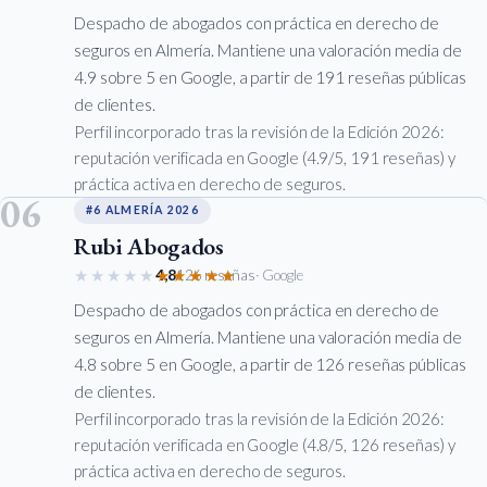
Despacho de abogados con práctica en derecho de
seguros en Almería. Mantiene una valoración media de
4.9 sobre 5 en Google, a partir de 191 reseñas públicas
de clientes.
Perfil incorporado tras la revisión de la Edición 2026:
reputación verificada en Google (4.9/5, 191 reseñas) y
práctica activa en derecho de seguros.
06
#6 ALMERÍA 2026
Rubi Abogados
★★★★★
★★★★★
4,8
126 reseñas
· Google
Despacho de abogados con práctica en derecho de
seguros en Almería. Mantiene una valoración media de
4.8 sobre 5 en Google, a partir de 126 reseñas públicas
de clientes.
Perfil incorporado tras la revisión de la Edición 2026:
reputación verificada en Google (4.8/5, 126 reseñas) y
práctica activa en derecho de seguros.