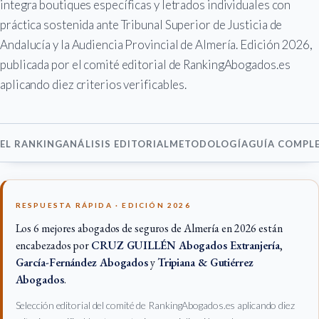
integra boutiques específicas y letrados individuales con
práctica sostenida ante Tribunal Superior de Justicia de
Andalucía y la Audiencia Provincial de Almería. Edición 2026,
publicada por el comité editorial de RankingAbogados.es
aplicando diez criterios verificables.
EL RANKING
ANÁLISIS EDITORIAL
METODOLOGÍA
GUÍA COMPL
RESPUESTA RÁPIDA · EDICIÓN 2026
Los 6 mejores abogados de seguros de Almería en 2026 están
encabezados por
CRUZ GUILLÉN Abogados Extranjería
,
García-Fernández Abogados
y
Tripiana & Gutiérrez
Abogados
.
Selección editorial del comité de RankingAbogados.es aplicando diez