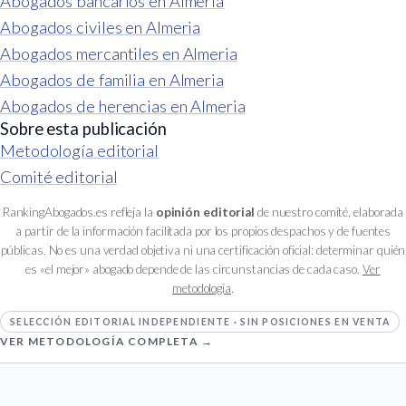
Abogados bancarios en Almeria
Abogados civiles en Almeria
Abogados mercantiles en Almeria
Abogados de familia en Almeria
Abogados de herencias en Almeria
Sobre esta publicación
Metodología editorial
Comité editorial
RankingAbogados.es refleja la
opinión editorial
de nuestro comité, elaborada
a partir de la información facilitada por los propios despachos y de fuentes
públicas. No es una verdad objetiva ni una certificación oficial: determinar quién
es «el mejor» abogado depende de las circunstancias de cada caso.
Ver
metodología
.
SELECCIÓN EDITORIAL INDEPENDIENTE · SIN POSICIONES EN VENTA
VER METODOLOGÍA COMPLETA →