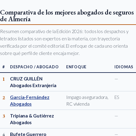
Comparativa de los mejores abogados de seguros
de Almería
Resumen comparativo de la Edición 2026: todos los despachos y
letrados listados son expertos en la materia, con trayectoria
verificada por el comité editorial. El enfoque de cada uno orienta
sobre qué perfil de cliente encaja mejor.
#
DESPACHO / ABOGADO
ENFOQUE
IDIOMAS
1
CRUZ GUILLÉN
—
Abogados Extranjería
2
García-Fernández
Impago aseguradora,
ES
Abogados
RC vivienda
3
Tripiana & Gutiérrez
—
Abogados
4
Bufete Guerrero
—