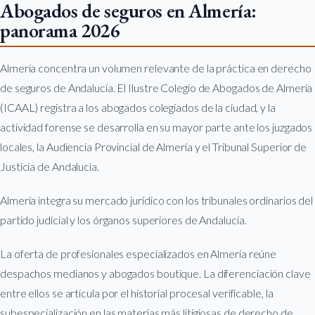
Abogados de seguros en Almería:
panorama 2026
Almería concentra un volumen relevante de la práctica en derecho
de seguros de Andalucía. El Ilustre Colegio de Abogados de Almería
(ICAAL) registra a los abogados colegiados de la ciudad, y la
actividad forense se desarrolla en su mayor parte ante los juzgados
locales, la Audiencia Provincial de Almería y el Tribunal Superior de
Justicia de Andalucía.
Almería integra su mercado jurídico con los tribunales ordinarios del
partido judicial y los órganos superiores de Andalucía.
La oferta de profesionales especializados en Almería reúne
despachos medianos y abogados boutique. La diferenciación clave
entre ellos se articula por el historial procesal verificable, la
subespecialización en las materias más litigiosas de derecho de