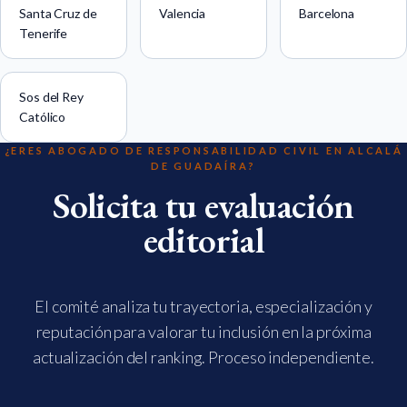
Santa Cruz de
Valencia
Barcelona
Tenerife
Sos del Rey
Católico
¿ERES ABOGADO DE RESPONSABILIDAD CIVIL EN ALCALÁ
DE GUADAÍRA?
Solicita tu evaluación
editorial
El comité analiza tu trayectoria, especialización y
reputación para valorar tu inclusión en la próxima
actualización del ranking. Proceso independiente.