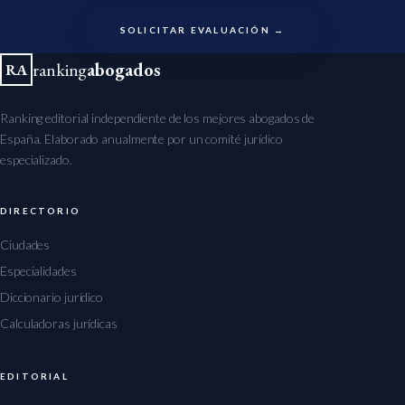
SOLICITAR EVALUACIÓN →
ranking
abogados
RA
Ranking editorial independiente de los mejores abogados de
España. Elaborado anualmente por un comité jurídico
especializado.
DIRECTORIO
Ciudades
Especialidades
Diccionario jurídico
Calculadoras jurídicas
EDITORIAL