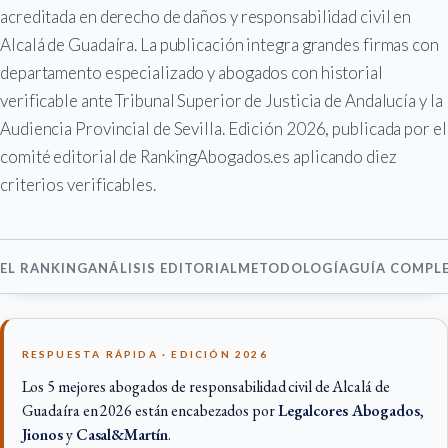
acreditada en derecho de daños y responsabilidad civil en
Alcalá de Guadaíra. La publicación integra grandes firmas con
departamento especializado y abogados con historial
verificable ante Tribunal Superior de Justicia de Andalucía y la
Audiencia Provincial de Sevilla. Edición 2026, publicada por el
comité editorial de RankingAbogados.es aplicando diez
criterios verificables.
EL RANKING
ANÁLISIS EDITORIAL
METODOLOGÍA
GUÍA COMPL
RESPUESTA RÁPIDA · EDICIÓN 2026
Los 5 mejores abogados de responsabilidad civil de Alcalá de
Guadaíra en 2026 están encabezados por
Legalcores Abogados
,
Jionos
y
Casal&Martín
.