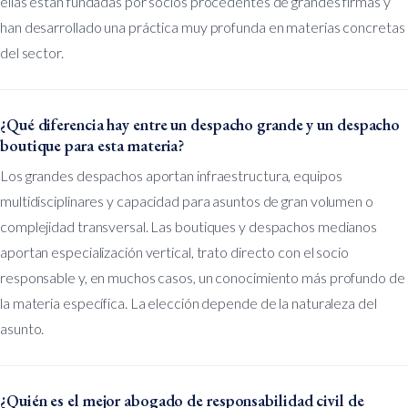
ellas están fundadas por socios procedentes de grandes firmas y
han desarrollado una práctica muy profunda en materias concretas
del sector.
¿Qué diferencia hay entre un despacho grande y un despacho
boutique para esta materia?
Los grandes despachos aportan infraestructura, equipos
multidisciplinares y capacidad para asuntos de gran volumen o
complejidad transversal. Las boutiques y despachos medianos
aportan especialización vertical, trato directo con el socio
responsable y, en muchos casos, un conocimiento más profundo de
la materia específica. La elección depende de la naturaleza del
asunto.
¿Quién es el mejor abogado de responsabilidad civil de