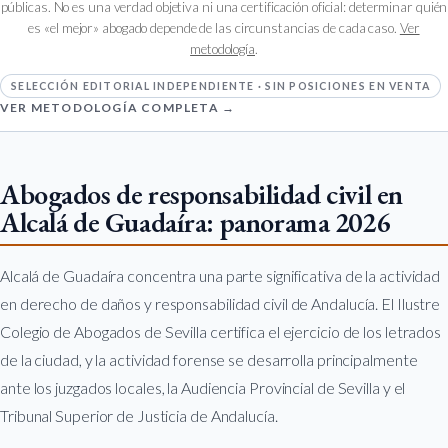
públicas. No es una verdad objetiva ni una certificación oficial: determinar quién
es «el mejor» abogado depende de las circunstancias de cada caso.
Ver
metodología
.
SELECCIÓN EDITORIAL INDEPENDIENTE · SIN POSICIONES EN VENTA
VER METODOLOGÍA COMPLETA →
Abogados de responsabilidad civil en
Alcalá de Guadaíra: panorama 2026
Alcalá de Guadaíra concentra una parte significativa de la actividad
en derecho de daños y responsabilidad civil de Andalucía. El Ilustre
Colegio de Abogados de Sevilla certifica el ejercicio de los letrados
de la ciudad, y la actividad forense se desarrolla principalmente
ante los juzgados locales, la Audiencia Provincial de Sevilla y el
Tribunal Superior de Justicia de Andalucía.