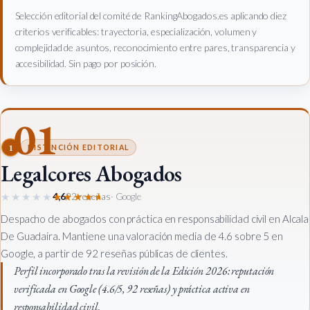
Selección editorial del comité de RankingAbogados.es aplicando diez
criterios verificables: trayectoria, especialización, volumen y
complejidad de asuntos, reconocimiento entre pares, transparencia y
accesibilidad. Sin pago por posición.
01
1
DISTINCIÓN EDITORIAL
Legalcores Abogados
★★★★★
★★★★★
4,6
92 reseñas
· Google
Despacho de abogados con práctica en responsabilidad civil en Alcala
De Guadaira. Mantiene una valoración media de 4.6 sobre 5 en
Google, a partir de 92 reseñas públicas de clientes.
Perfil incorporado tras la revisión de la Edición 2026: reputación
verificada en Google (4.6/5, 92 reseñas) y práctica activa en
responsabilidad civil.