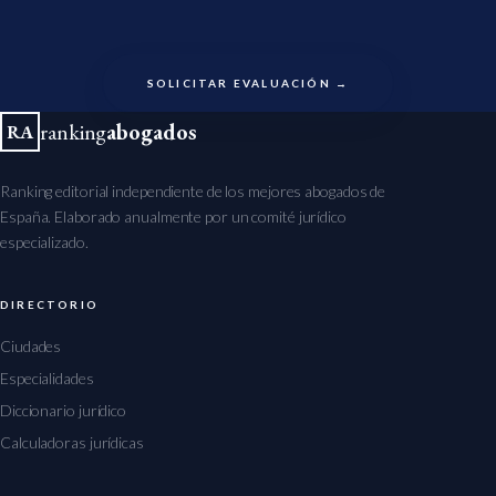
SOLICITAR EVALUACIÓN →
ranking
abogados
RA
Ranking editorial independiente de los mejores abogados de
España. Elaborado anualmente por un comité jurídico
especializado.
DIRECTORIO
Ciudades
Especialidades
Diccionario jurídico
Calculadoras jurídicas