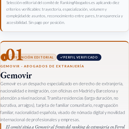
Selección editorial del comité de RankingAbogados.es aplicando diez
criterios verificables: trayectoria, especialización, volumen y
complejidad de asuntos, reconocimiento entre pares, transparencia y
accesibilidad. Sin pago por posición.
01
1
DISTINCIÓN EDITORIAL
PERFIL VERIFICADO
GEMOVIR · ABOGADOS DE EXTRANJERÍA
Gemovir
Gemovir es un despacho especializado en derecho de extranjería,
nacionalidad e inmigración, con oficinas en Madrid y Barcelona y
atención a nivel nacional. Tramita residencias (larga duración, no
lucrativa, arraigos), tarjeta de familiar comunitario, reagrupación
familiar, nacionalidad española, visado de nómada digital y movilidad
internacional de profesionales y empresas.
El comité sitúa a Gemovir al frente del ranking de extranjería en Ferrol