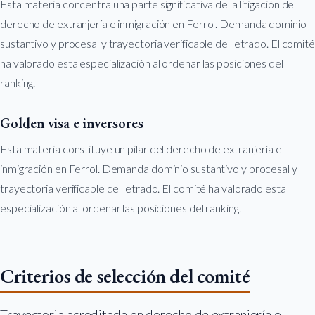
Esta materia concentra una parte significativa de la litigación del
derecho de extranjería e inmigración en Ferrol. Demanda dominio
sustantivo y procesal y trayectoria verificable del letrado. El comité
ha valorado esta especialización al ordenar las posiciones del
ranking.
Golden visa e inversores
Esta materia constituye un pilar del derecho de extranjería e
inmigración en Ferrol. Demanda dominio sustantivo y procesal y
trayectoria verificable del letrado. El comité ha valorado esta
especialización al ordenar las posiciones del ranking.
Criterios de selección del comité
Trayectoria acreditada en derecho de extranjería e