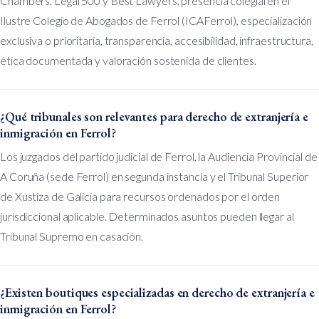
Chambers, Legal 500 y Best Lawyers, presencia colegial en el
Ilustre Colegio de Abogados de Ferrol (ICAFerrol), especialización
exclusiva o prioritaria, transparencia, accesibilidad, infraestructura,
ética documentada y valoración sostenida de clientes.
¿Qué tribunales son relevantes para derecho de extranjería e
inmigración en Ferrol?
Los juzgados del partido judicial de Ferrol, la Audiencia Provincial de
A Coruña (sede Ferrol) en segunda instancia y el Tribunal Superior
de Xustiza de Galicia para recursos ordenados por el orden
jurisdiccional aplicable. Determinados asuntos pueden llegar al
Tribunal Supremo en casación.
¿Existen boutiques especializadas en derecho de extranjería e
inmigración en Ferrol?