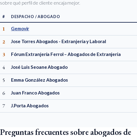
sobre qué perfil de cliente encaja mejor.
#
DESPACHO / ABOGADO
1
Gemovir
2
Jose Torres Abogados - Extranjería y Laboral
3
Fórum Extranjería Ferrol – Abogados de Extranjería
4
José Luis Seoane Abogado
5
Emma González Abogados
6
Juan Franco Abogados
7
J.Porta Abogados
Preguntas frecuentes sobre abogados de