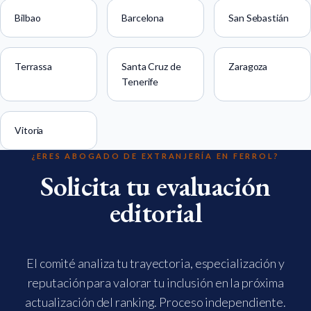
Bilbao
Barcelona
San Sebastián
Terrassa
Santa Cruz de
Zaragoza
Tenerife
Vitoria
¿ERES ABOGADO DE EXTRANJERÍA EN FERROL?
Solicita tu evaluación
editorial
El comité analiza tu trayectoria, especialización y
reputación para valorar tu inclusión en la próxima
actualización del ranking. Proceso independiente.