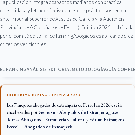
La publicación integra despachos medianos con práctica
consolidada y letrados individuales con práctica sostenida
ante Tribunal Superior de Xustiza de Galicia y la Audiencia
Provincial de A Coruña (sede Ferrol). Edición 2026, publicada
por el comité editorial de RankingAbogados.es aplicando diez
criterios verificables.
EL RANKING
ANÁLISIS EDITORIAL
METODOLOGÍA
GUÍA COMPL
RESPUESTA RÁPIDA · EDICIÓN 2026
Los 7 mejores abogados de extranjería de Ferrol en 2026 están
encabezados por
Gemovir · Abogados de Extranjería
,
Jose
Torres Abogados - Extranjería y Laboral
y
Fórum Extranjería
Ferrol – Abogados de Extranjería
.